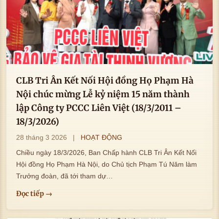
CLB Tri Ân Kết Nối Hội đồng Họ Phạm Hà
Nội chúc mừng Lễ kỷ niệm 15 năm thành
lập Công ty PCCC Liên Việt (18/3/2011 –
18/3/2026)
28 tháng 3 2026
|
HOẠT ĐỘNG
Chiều ngày 18/3/2026, Ban Chấp hành CLB Tri Ân Kết Nối
Hội đồng Họ Phạm Hà Nội, do Chủ tịch Phạm Tú Năm làm
Trưởng đoàn, đã tới tham dự…
Đọc tiếp →