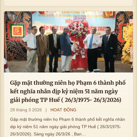
Gặp mặt thường niên họ Phạm 6 thành phố
kết nghĩa nhân dịp kỷ niệm 51 năm ngày
giải phóng TP Huế ( 26/3/1975- 26/3/2026)
28 tháng 3 2026
|
HOẠT ĐỘNG
Gặp mặt thường niên họ Phạm 6 thành phố kết nghĩa nhân
dịp kỷ niệm 51 năm ngày giải phóng TP Huế ( 26/3/1975-
26/3/2026). Sáng ngày 26/3/26 , Ban…