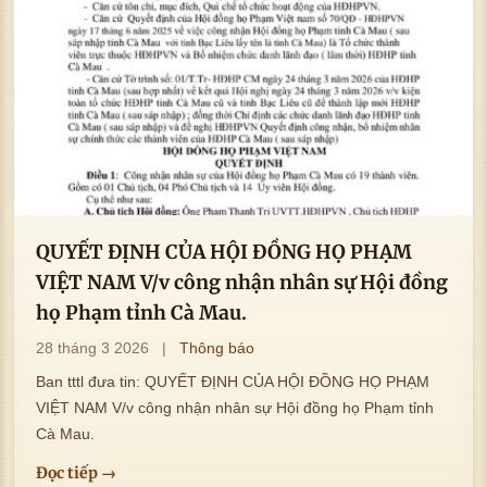
QUYẾT ĐỊNH CỦA HỘI ĐỒNG HỌ PHẠM
VIỆT NAM V/v công nhận nhân sự Hội đồng
họ Phạm tỉnh Cà Mau.
28 tháng 3 2026
|
Thông báo
Ban tttl đưa tin: QUYẾT ĐỊNH CỦA HỘI ĐỒNG HỌ PHẠM
VIỆT NAM V/v công nhận nhân sự Hội đồng họ Phạm tỉnh
Cà Mau.
Đọc tiếp →