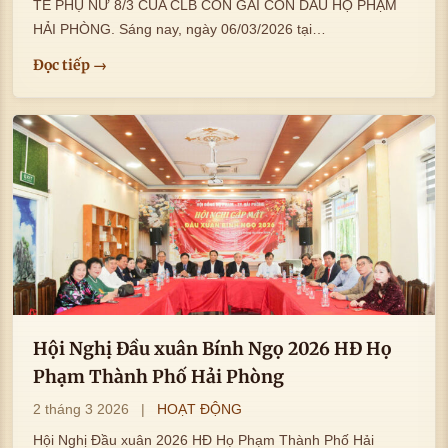
TẾ PHỤ NỮ 8/3 CỦA CLB CON GÁI CON DÂU HỌ PHẠM
HẢI PHÒNG. Sáng nay, ngày 06/03/2026 tại…
Đọc tiếp →
Hội Nghị Đầu xuân Bính Ngọ 2026 HĐ Họ
Phạm Thành Phố Hải Phòng
2 tháng 3 2026
|
HOẠT ĐỘNG
Hội Nghị Đầu xuân 2026 HĐ Họ Phạm Thành Phố Hải