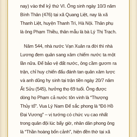
nay) vào thế kỷ thứ VI. Ông sinh ngày 10/3 năm
Bính Thân (476) tại xã Quang Liệt, nay là xã
Thanh Liệt, huyện Thanh Trì, Hà Nội. Thân phụ
là ông Phạm Thiều, thân mẫu là bà Lý Thị Trạch.
Năm 544, nhà nước Vạn Xuân ra đời thì nhà
Lương đem quân sang xâm chiếm nước ta một
lần nữa. Để bảo vệ đất nước, ông cầm gươm ra
trận, chỉ huy chiến đấu đánh tan quân xâm lược
và anh dũng hy sinh tại trận tiền ngày 20/7 năm
Ất Sửu (545), hưởng thọ 69 tuổi. Ông được
dòng họ Phạm cả nước tôn vinh là “Thượng
Thủy tổ”. Vua Lý Nam Đế sắc phong là “Đô Hồ
Đại Vương” – vị tướng có chức vụ cao nhất
trong quân đội lúc bấy giờ, nhân dân phong ông
là “Thần hoàng bổn cảnh”, hiện đền thờ tại xã