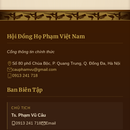
Hội Đồng Họ Phạm Việt Nam
Cổng thông tin chính thức
Số 80 phố Chùa Bộc, P. Quang Trung, Q. Đống Đa, Hà Nội
cauphamvu@gmail.com
0913 241 718
Ban Biên Tập
CHỦ TỊCH
Ts. Phạm Vũ Câu
0913 241 718
Email