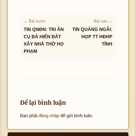
← Bài trước
Bài sau →
TIN QNĐN: TRI ÂN
TIN QUẢNG NGÃI:
CỤ BÀ HIẾN ĐẤT
HỌP TT HĐHP
XÂY NHÀ THỜ HỌ
TỈNH
PHẠM
Để lại bình luận
Bạn phải
đăng nhập
để gửi bình luận.