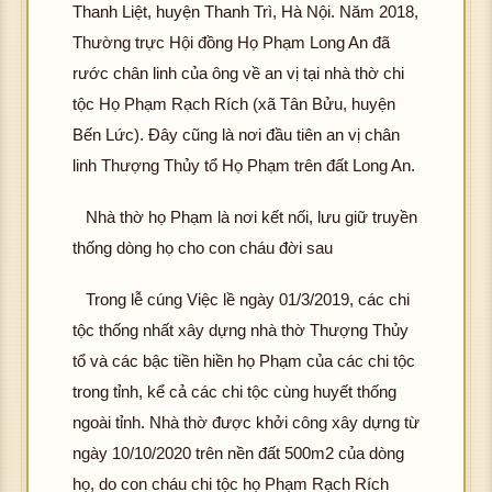
Thanh Liệt, huyện Thanh Trì, Hà Nội. Năm 2018,
Thường trực Hội đồng Họ Phạm Long An đã
rước chân linh của ông về an vị tại nhà thờ chi
tộc Họ Phạm Rạch Rích (xã Tân Bửu, huyện
Bến Lức). Đây cũng là nơi đầu tiên an vị chân
linh Thượng Thủy tổ Họ Phạm trên đất Long An.
Nhà thờ họ Phạm là nơi kết nối, lưu giữ truyền
thống dòng họ cho con cháu đời sau
Trong lễ cúng Việc lề ngày 01/3/2019, các chi
tộc thống nhất xây dựng nhà thờ Thượng Thủy
tổ và các bậc tiền hiền họ Phạm của các chi tộc
trong tỉnh, kể cả các chi tộc cùng huyết thống
ngoài tỉnh. Nhà thờ được khởi công xây dựng từ
ngày 10/10/2020 trên nền đất 500m2 của dòng
họ, do con cháu chi tộc họ Phạm Rạch Rích