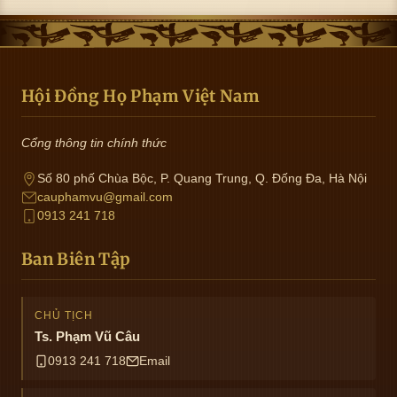
Hội Đồng Họ Phạm Việt Nam
Cổng thông tin chính thức
Số 80 phố Chùa Bộc, P. Quang Trung, Q. Đống Đa, Hà Nội
cauphamvu@gmail.com
0913 241 718
Ban Biên Tập
CHỦ TỊCH
Ts. Phạm Vũ Câu
0913 241 718
Email