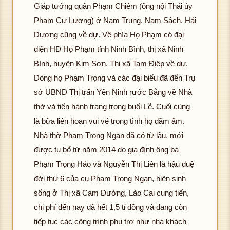
Giáp tướng quân Phạm Chiêm (ông nội Thái úy
Phạm Cự Lượng) ở Nam Trung, Nam Sách, Hải
Dương cũng về dự. Về phía Họ Phạm có đại
diện HĐ Họ Phạm tỉnh Ninh Bình, thị xã Ninh
Bình, huyện Kim Sơn, Thị xã Tam Điệp về dự.
Dòng họ Phạm Trọng và các đại biểu đã đến Trụ
sở UBND Thị trấn Yên Ninh rước Bằng về Nhà
thờ và tiến hành trang trọng buổi Lễ. Cuối cùng
là bữa liên hoan vui vẻ trong tình họ đầm ấm.
Nhà thờ Phạm Trọng Ngạn đã có từ lâu, mới
được tu bổ từ năm 2014 do gia đình ông bà
Phạm Trọng Hảo và Nguyễn Thị Liên là hậu duệ
đời thứ 6 của cụ Phạm Trọng Ngạn, hiện sinh
sống ở Thị xã Cam Đường, Lào Cai cung tiến,
chi phí đến nay đã hết 1,5 tỉ đồng và đang còn
tiếp tục các công trình phụ trợ như nhà khách