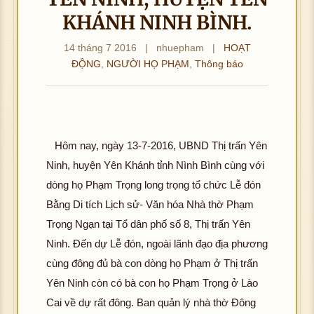
KHÁNH NINH BÌNH.
14 tháng 7 2016
|
nhuepham
|
HOẠT
ĐỘNG
,
NGƯỜI HỌ PHẠM
,
Thông báo
Hôm nay, ngày 13-7-2016, UBND Thị trấn Yên
Ninh, huyện Yên Khánh tỉnh Nình Bình cùng với
dòng họ Phạm Trọng long trọng tổ chức Lễ đón
Bằng Di tích Lịch sử- Văn hóa Nhà thờ Phạm
Trọng Ngạn tại Tổ dân phố số 8, Thị trấn Yên
Ninh. Đến dự Lễ đón, ngoài lãnh đạo địa phương
cùng đông đủ bà con dòng họ Phạm ở Thị trấn
Yên Ninh còn có bà con họ Phạm Trọng ở Lào
Cai về dự rất đông. Ban quản lý nhà thờ Đông