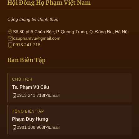
Hội Đồng Họ Phạm Việt Nam
Cổng thông tin chính thức
Số 80 phố Chùa Bộc, P. Quang Trung, Q. Đống Đa, Hà Nội
cauphamvu@gmail.com
0913 241 718
Ban Biên Tập
CHỦ TỊCH
Ts. Phạm Vũ Câu
0913 241 718
Email
TỔNG BIÊN TẬP
Phạm Duy Hưng
0981 188 968
Email