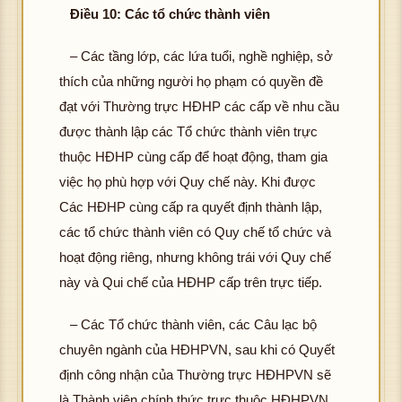
Điều 10:
Các tổ chức thành viên
– Các tầng lớp, các lứa tuổi, nghề nghiệp, sở
thích của những người họ phạm có quyền đề
đạt với Thường trực HĐHP các cấp về nhu cầu
được thành lập các Tổ chức thành viên trực
thuộc HĐHP cùng cấp để hoạt động, tham gia
việc họ phù hợp với Quy chế này. Khi được
Các HĐHP cùng cấp ra quyết định thành lập,
các tổ chức thành viên có Quy chế tổ chức và
hoạt động riêng, nhưng không trái với Quy chế
này và Qui chế của HĐHP cấp trên trực tiếp.
– Các Tổ chức thành viên, các Câu lạc bộ
chuyên ngành của HĐHPVN, sau khi có Quyết
định công nhận của Thường trực HĐHPVN sẽ
là Thành viên chính thức trực thuộc HĐHPVN.