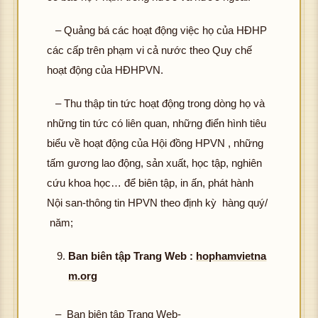
– Quảng bá các hoạt động việc họ của HĐHP
các cấp trên phạm vi cả nước theo Quy chế
hoạt động của HĐHPVN.
– Thu thập tin tức hoạt động trong dòng họ và
những tin tức có liên quan, những điển hình tiêu
biểu về hoạt động của Hội đồng HPVN , những
tấm gương lao động, sản xuất, học tập, nghiên
cứu khoa học… để biên tập, in ấn, phát hành
Nội san-thông tin HPVN theo định kỳ hàng quý/
năm;
Ban biên tập Trang Web :
hophamvietna
m.org
– Ban biên tập Trang Web-