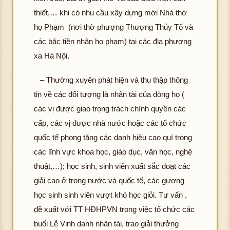
thiết,… khi có nhu cầu xây dựng mới Nhà thờ
họ Phạm (nơi thờ phượng Thượng Thủy Tổ và
các bậc tiền nhân họ phạm) tại các địa phương
xa Hà Nội.
– Thường xuyên phát hiện và thu thập thông
tin về các đối tượng là nhân tài của dòng họ (
các vị được giao trọng trách chính quyền các
cấp, các vị được nhà nước hoặc các tổ chức
quốc tế phong tặng các danh hiệu cao quí trong
các lĩnh vực khoa học, giáo dục, văn học, nghệ
thuật,…); học sinh, sinh viên xuất sắc đoạt các
giải cao ở trong nước và quốc tế, các gương
học sinh sinh viên vượt khó học giỏi. Tư vấn ,
đề xuất với TT HĐHPVN trong việc tổ chức các
buổi Lễ Vinh danh nhân tài, trao giải thưởng