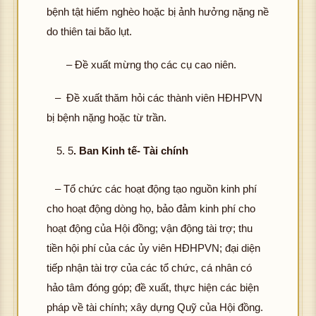
bệnh tật hiểm nghèo hoặc bị ảnh hưởng nặng nề
do thiên tai bão lụt.
– Đề xuất mừng thọ các cụ cao niên.
– Đề xuất thăm hỏi các thành viên HĐHPVN
bị bệnh nặng hoặc từ trần.
5
. Ban Kinh tế- Tài chính
– Tổ chức các hoạt động tạo nguồn kinh phí
cho hoạt động dòng họ, bảo đảm kinh phí cho
hoạt động của Hội đồng; vận động tài trợ; thu
tiền hội phí của các ủy viên HĐHPVN; đại diện
tiếp nhận tài trợ của các tổ chức, cá nhân có
hảo tâm đóng góp; đề xuất, thực hiện các biện
pháp về tài chính; xây dựng Quỹ của Hội đồng.