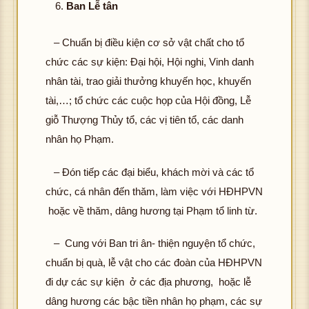
Ban Lễ tân
– Chuẩn bị điều kiện cơ sở vật chất cho tổ
chức các sự kiện: Đại hội, Hội nghi, Vinh danh
nhân tài, trao giải thưởng khuyến học, khuyến
tài,…; tổ chức các cuộc họp của Hội đồng, Lễ
giỗ Thượng Thủy tổ, các vị tiên tổ, các danh
nhân họ Phạm.
– Đón tiếp các đại biểu, khách mời và các tổ
chức, cá nhân đến thăm, làm việc với HĐHPVN
hoặc về thăm, dâng hương tại Phạm tổ linh từ.
– Cung với Ban tri ân- thiện nguyện tổ chức,
chuẩn bị quà, lễ vật cho các đoàn của HĐHPVN
đi dự các sự kiện ở các địa phương, hoặc lễ
dâng hương các bậc tiền nhân họ phạm, các sự