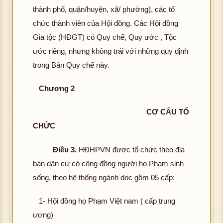
thành phố, quận/huyện, xã/ phường), các tổ
chức thành viên của Hội đồng. Các Hội đồng
Gia tộc (HĐGT) có Quy chế, Quy ước , Tộc
ước riêng, nhưng không trái với những quy định
trong Bản Quy chế này.
Chương 2
CƠ CẤU TỔ
CHỨC
Điều 3.
HĐHPVN được tổ chức theo địa
bàn dân cư có cộng đồng người họ Phạm sinh
sống, theo hệ thống ngành dọc gồm 05 cấp:
1- Hội đồng họ Phạm Việt nam ( cấp trung
ương)