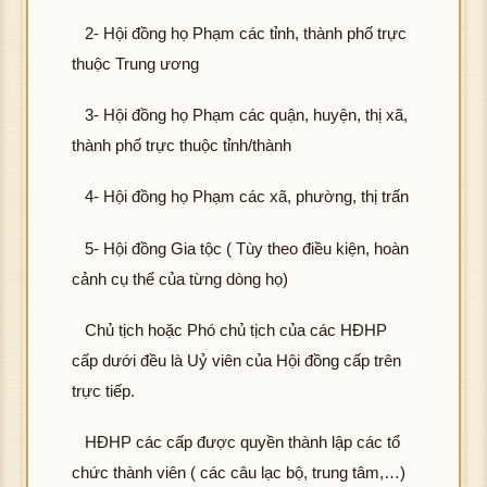
2- Hội đồng họ Phạm các tỉnh, thành phố trực
thuộc Trung ương
3- Hội đồng họ Phạm các quận, huyện, thị xã,
thành phố trực thuộc tỉnh/thành
4- Hội đồng họ Phạm các xã, phường, thị trấn
5- Hội đồng Gia tộc ( Tùy theo điều kiện, hoàn
cảnh cụ thể của từng dòng họ)
Chủ tịch hoặc Phó chủ tịch của các HĐHP
cấp dưới đều là Uỷ viên của Hội đồng cấp trên
trực tiếp.
HĐHP các cấp được quyền thành lập các tổ
chức thành viên ( các câu lạc bộ, trung tâm,…)