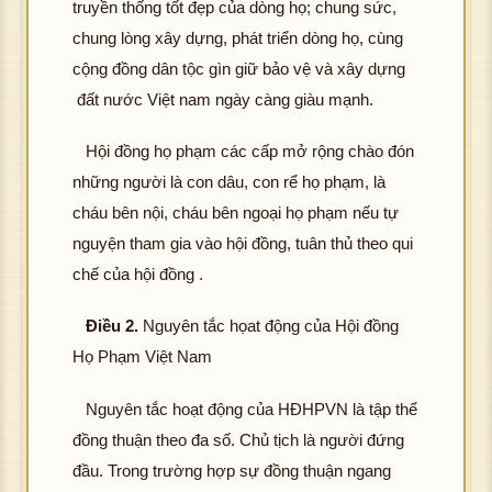
truyền thống tốt đẹp của dòng họ; chung sức,
chung lòng xây dựng, phát triển dòng họ, cùng
cộng đồng dân tộc gìn giữ bảo vệ và xây dựng
đất nước Việt nam ngày càng giàu mạnh.
Hội đồng họ phạm các cấp mở rộng chào đón
những người là con dâu, con rể họ phạm, là
cháu bên nội, cháu bên ngoại họ phạm nếu tự
nguyện tham gia vào hội đồng, tuân thủ theo qui
chế của hội đồng .
Điều 2.
Nguyên tắc họat động của Hội đồng
Họ Phạm Việt Nam
Nguyên tắc hoạt động của HĐHPVN là tập thể
đồng thuận theo đa số. Chủ tịch là người đứng
đầu. Trong trường hợp sự đồng thuận ngang