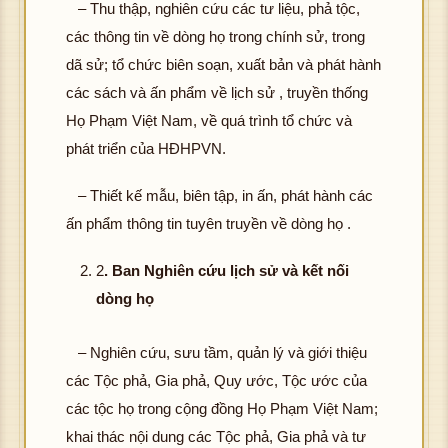
– Thu thập, nghiên cứu các tư liệu, phả tộc,
các thông tin về dòng họ trong chính sử, trong
dã sử; tổ chức biên soạn, xuất bản và phát hành
các sách và ấn phẩm về lịch sử , truyền thống
Họ Phạm Việt Nam, về quá trình tổ chức và
phát triển của HĐHPVN.
– Thiết kế mẫu, biên tập, in ấn, phát hành các
ấn phẩm thông tin tuyên truyền về dòng họ .
2
. Ban Nghiên cứu lịch sử và kết nối
dòng họ
– Nghiên cứu, sưu tầm, quản lý và giới thiệu
các Tộc phả, Gia phả, Quy ước, Tộc ước của
các tộc họ trong cộng đồng Họ Phạm Việt Nam;
khai thác nội dung các Tộc phả, Gia phả và tư