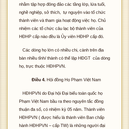
nhằm tập hợp đông đảo các tầng lớp, lứa tuổi,
nghề nghiệp, sở thích, tự nguyện vào tổ chức
thành viên và tham gia hoạt động việc họ. Chủ
nhiệm các tổ chức câu lạc bộ thành viên của
HĐHP cấp nào đều là Ủy viên HĐHP cấp đó.
Các dòng họ lớn có nhiều chi, cành trên địa
bàn nhiều tỉnh/ thành có thể lập HĐGT của dòng
họ, trực thuộc HĐHPVN.
Điều 4.
Hội đồng Họ Phạm Việt Nam
HĐHPVN do Đại hội Đại biểu toàn quốc họ
Phạm Việt Nam bầu ra theo nguyên tắc đồng
thuận đa số, có nhiệm kỳ 05 năm. Thành viên
HĐHPVN ( được hiểu là thành viên Ban chấp
hành HĐHPVN – cấp TW) là những người đại