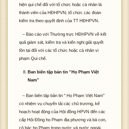
hiện qui chế đối với tổ chức hoặc cá nhân là
thành viên của HĐHPVN; tổ chức các đoàn
kiểm tra theo quyết định của TT HĐHPVN.
– Báo cáo với Thường trực HĐHPVN về kết
quả giám sát, kiểm tra và kiến nghị giải quyết
tồn tại đối với các tổ chức hoặc cá nhân vi
phạm Qui chế.
Ban biên tập bản tin “Họ Phạm Việt
Nam”
– Ban biên tập bản tin “ Họ Phạm Việt Nam”
có nhiệm vụ chuyển tải các chủ trương, kế
hoạch hoạt động của Hội đồng HPVN đến các
cấp Hội Đồng họ Phạm địa phương và bà con,
cô bác họ Phạm trong nước và nước ngoài.