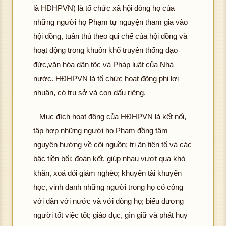
là HĐHPVN) là tổ chức xã hội dòng họ của
những người họ Phạm tự nguyện tham gia vào
hội đồng, tuân thủ theo qui chế của hội đồng và
hoạt động trong khuôn khổ truyên thống đạo
đức,văn hóa dân tộc và Pháp luật của Nhà
nước. HĐHPVN là tổ chức hoạt động phi lợi
nhuận, có trụ sở và con dấu riêng.
Mục đích hoạt động của HĐHPVN là kết nối,
tập hợp những người họ Phạm đồng tâm
nguyện hướng về cội nguồn; tri ân tiên tổ và các
bậc tiền bối; đoàn kết, giúp nhau vượt qua khó
khăn, xoá đói giảm nghèo; khuyến tài khuyến
học, vinh danh những người trong họ có công
với dân với nước và với dòng họ; biểu dương
người tốt việc tốt; giáo dục, gìn giữ và phát huy