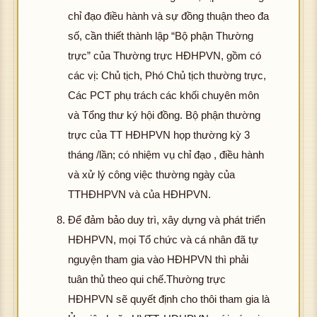
chỉ đạo điều hành và sự đồng thuận theo đa
số, cần thiết thành lập “Bộ phận Thường
trực” của Thường trực HĐHPVN, gồm có
các vị: Chủ tịch, Phó Chủ tịch thường trực,
Các PCT phụ trách các khối chuyên môn
và Tổng thư ký hội đồng. Bộ phận thường
trực của TT HĐHPVN họp thường kỳ 3
tháng /lần; có nhiệm vụ chỉ đạo , điều hành
và xử lý công việc thường ngày của
TTHĐHPVN và của HĐHPVN.
Để đảm bảo duy trì, xây dựng và phát triển
HĐHPVN, mọi Tổ chức và cá nhân đã tự
nguyện tham gia vào HĐHPVN thì phải
tuân thủ theo qui chế.Thường trực
HĐHPVN sẽ quyết định cho thôi tham gia là