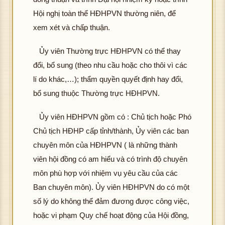
Hội nghị toàn thể HĐHPVN thường niên, để
xem xét và chấp thuận.
Ủy viên Thường trực HĐHPVN có thể thay
đổi, bổ sung (theo nhu cầu hoặc cho thôi vì các
lí do khác,…); thẩm quyền quyết định hay đổi,
bổ sung thuộc Thường trực HĐHPVN.
Ủy viên HĐHPVN gồm có : Chủ tịch hoặc Phó
Chủ tịch HĐHP cấp tỉnh/thành, Ủy viên các ban
chuyên môn của HĐHPVN ( là những thành
viên hội đồng có am hiểu và có trình độ chuyên
môn phù hợp với nhiệm vụ yêu cầu của các
Ban chuyên môn). Ủy viên HĐHPVN do có một
số lý do không thể đảm đương được công việc,
hoặc vi phạm Quy chế hoạt động của Hội đồng,