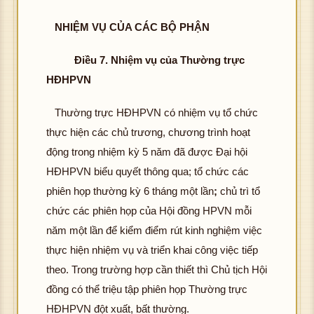
NHIỆM VỤ CỦA CÁC BỘ PHẬN
Điều 7. Nhiệm vụ của Thường trực
HĐHPVN
Thường trực HĐHPVN có nhiệm vụ tổ chức
thực hiện các chủ trương, chương trình hoạt
động trong nhiệm kỳ 5 năm đã được Đại hội
HĐHPVN biểu quyết thông qua; tổ chức các
phiên họp thường kỳ 6 tháng một lần
;
chủ trì tổ
chức các phiên họp của Hội đồng HPVN mỗi
năm một lần để kiểm điểm rút kinh nghiệm việc
thực hiện nhiệm vụ và triển khai công việc tiếp
theo. Trong trường hợp cần thiết thì Chủ tịch Hội
đồng có thể triệu tập phiên họp Thường trực
HĐHPVN đột xuất, bất thường.