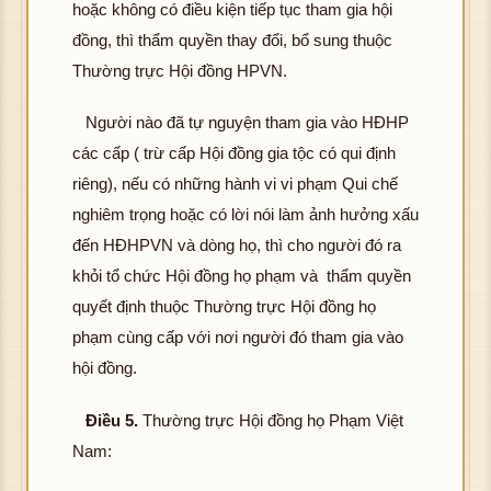
hoặc không có điều kiện tiếp tục tham gia hội
đồng, thì thẩm quyền thay đổi, bổ sung thuộc
Thường trực Hội đồng HPVN.
Người nào đã tự nguyện tham gia vào HĐHP
các cấp ( trừ cấp Hội đồng gia tộc có qui định
riêng), nếu có những hành vi vi phạm Qui chế
nghiêm trọng hoặc có lời nói làm ảnh hưởng xấu
đến HĐHPVN và dòng họ, thì cho người đó ra
khỏi tổ chức Hội đồng họ phạm và thẩm quyền
quyết định thuộc Thường trực Hội đồng họ
phạm cùng cấp với nơi người đó tham gia vào
hội đồng.
Điều
5.
Thường trực Hội đồng họ Phạm Việt
Nam: