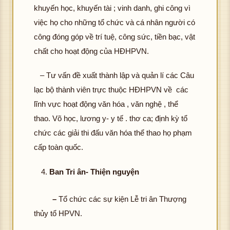
khuyến học, khuyến tài ; vinh danh, ghi công vì
việc họ cho những tổ chức và cá nhân người có
công đóng góp về trí tuệ, công sức, tiền bạc, vật
chất cho hoạt động của HĐHPVN.
– Tư vấn đề xuất thành lập và quản lí các Câu
lạc bộ thành viên trực thuộc HĐHPVN về các
lĩnh vực hoạt động văn hóa , văn nghệ , thể
thao. Võ học, lương y- y tế . thơ ca; định kỳ tổ
chức các giải thi đấu văn hóa thể thao họ phạm
cấp toàn quốc.
Ban Tri ân- Thiện nguyện
–
Tổ chức các sự kiện Lễ tri ân Thượng
thủy tổ HPVN.