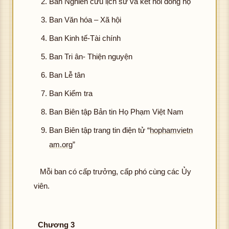
Ban Nghiên cứu lịch sử và kết nối dòng họ
Ban Văn hóa – Xã hội
Ban Kinh tế-Tài chính
Ban Tri ân- Thiện nguyện
Ban Lễ tân
Ban Kiểm tra
Ban Biên tập Bản tin Họ Phạm Việt Nam
Ban Biên tập trang tin điện tử “
hophamvietn
am.org
”
Mỗi ban có cấp trưởng, cấp phó cùng các Ủy
viên.
Chương 3