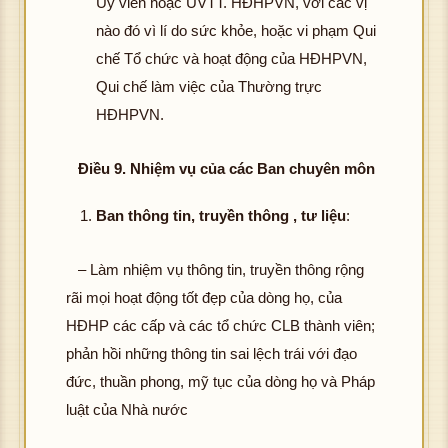
Ủy viên hoặc UVTT. HĐHPVN, với các vị
nào đó vì lí do sức khỏe, hoặc vi phạm Qui
chế Tổ chức và hoạt động của HĐHPVN,
Qui chế làm việc của Thường trực
HĐHPVN.
Điều 9.
Nhiệm vụ của các Ban chuyên môn
Ban thông tin, truyền thông , tư liệu
:
– Làm nhiệm vụ thông tin, truyền thông rộng
rãi mọi hoạt động tốt đẹp của dòng họ, của
HĐHP các cấp và các tổ chức CLB thành viên;
phản hồi những thông tin sai lệch trái với đạo
đức, thuần phong, mỹ tục của dòng họ và Pháp
luật của Nhà nước