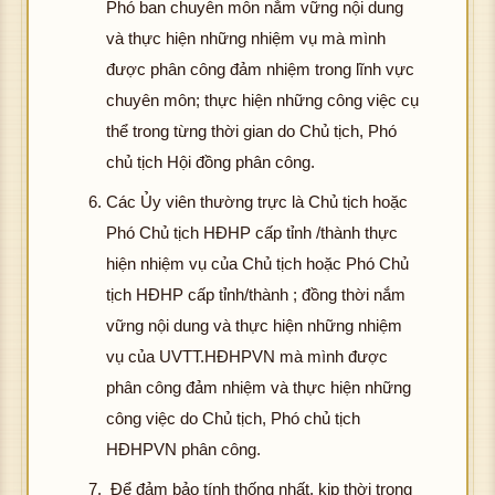
Phó ban chuyên môn nắm vững nội dung
và thực hiện những nhiệm vụ mà mình
được phân công đảm nhiệm trong lĩnh vực
chuyên môn; thực hiện những công việc cụ
thể trong từng thời gian do Chủ tịch, Phó
chủ tịch Hội đồng phân công.
Các Ủy viên thường trực là Chủ tịch hoặc
Phó Chủ tịch HĐHP cấp tỉnh /thành thực
hiện nhiệm vụ của Chủ tịch hoặc Phó Chủ
tịch HĐHP cấp tỉnh/thành ; đồng thời nắm
vững nội dung và thực hiện những nhiệm
vụ của UVTT.HĐHPVN mà mình được
phân công đảm nhiệm và thực hiện những
công việc do Chủ tịch, Phó chủ tịch
HĐHPVN phân công.
Để đảm bảo tính thống nhất, kịp thời trong