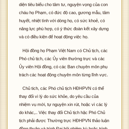
diện tiêu biểu cho tâm tư, nguyện vọng của con
cháu họ Phạm, có đức độ cao, gương mẫu, tâm
huyết, nhiệt tình với dòng họ, có sức khoẻ, có
năng lực phù hợp, có ý thức đoàn kết xây dựng
và có điều kiện để hoạt động việc họ.
Hội đồng họ Phạm Việt Nam có Chủ tịch, các
Phó chủ tịch, các Ủy viên thường trực và các
Ủy viên Hội đồng, có các Ban chuyên môn phụ
trách các hoạt động chuyên môn từng lĩnh vực.
Chủ tich, các Phó chủ tịch HĐHPVN có thể
thay đổi vì lý do sức khỏe, do yêu cầu của
nhiệm vụ mới, tự nguyện xin rút, hoặc vì các lý
do khác,.. Việc thay đổi Chủ tịch hặc Phó Chủ
tịch phải được Thường trực HĐHPVN thảo luận
đồng thuận và trình Đại hội nhiệm kỳ hoặc trình