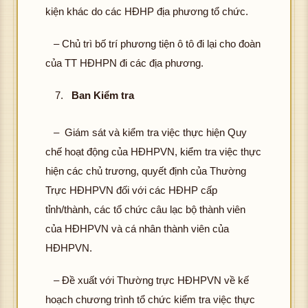
kiện khác do các HĐHP địa phương tổ chức.
– Chủ trì bố trí phương tiện ô tô đi lại cho đoàn
của TT HĐHPN đi các địa phương.
Ban Kiểm tra
–
Giám sát và kiểm tra việc thực hiện Quy
chế hoạt động của HĐHPVN, kiểm tra việc thực
hiện các chủ trương, quyết định của Thường
Trực HĐHPVN đối với các HĐHP cấp
tỉnh/thành, các tổ chức câu lạc bộ thành viên
của HĐHPVN và cá nhân thành viên của
HĐHPVN.
– Đề xuất với Thường trực HĐHPVN về kế
hoạch chương trình tổ chức kiểm tra việc thực