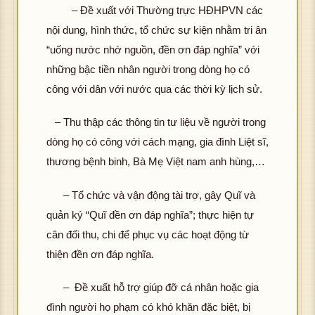
– Đề xuất với Thường trực HĐHPVN các
nội dung, hình thức, tổ chức sự kiện nhằm tri ân
“uống nước nhớ nguồn, đền ơn đáp nghĩa” với
những bậc tiền nhân người trong dòng họ có
công với dân với nước qua các thời kỳ lịch sử.
– Thu thập các thông tin tư liệu về người trong
dòng họ có công với cách mạng, gia đình Liệt sĩ,
thương bệnh binh, Bà Mẹ Việt nam anh hùng,…
– Tổ chức và vận động tài trợ, gây Quĩ và
quản ký “Quĩ đền ơn đáp nghĩa”; thực hiện tự
cân đối thu, chi để phục vụ các hoạt động từ
thiện đền ơn đáp nghĩa.
– Đề xuất hỗ trợ giúp đỡ cá nhân hoặc gia
đình người họ phạm có khó khăn đặc biệt, bị