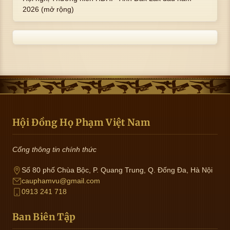
2026 (mở rộng)
Hội Đồng Họ Phạm Việt Nam
Cổng thông tin chính thức
Số 80 phố Chùa Bộc, P. Quang Trung, Q. Đống Đa, Hà Nội
cauphamvu@gmail.com
0913 241 718
Ban Biên Tập