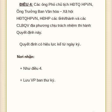
ĐIỀU 4:
Các ông Phó chủ tịch HĐTQ HPVN,
Ông Trưởng Ban Văn hóa – Xã hội
HĐTQHPVN, HĐHP các tỉnh/thành và các
CLBQV địa phương chịu trách nhiệm thi hành
Quyết định này.
Quyết định có hiệu lực kể từ ngày ký.
Nơi nhận:
+ Như điều 4.
+ Lưu VP ban thư ký.