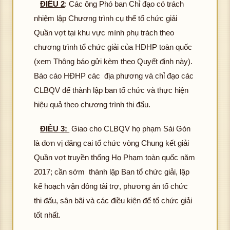
ĐIỀU 2
: Các ông Phó ban Chỉ đạo có trách
nhiệm lập Chương trình cụ thể tổ chức giải
Quần vợt tại khu vực mình phụ trách theo
chương trình tổ chức giải của HĐHP toàn quốc
(xem Thông báo gửi kèm theo Quyết định này).
Báo cáo HĐHP các địa phương và chỉ đạo các
CLBQV để thành lập ban tổ chức và thực hiện
hiệu quả theo chương trình thi đấu.
ĐIỀU 3:
Giao cho CLBQV họ phạm Sài Gòn
là đơn vị đăng cai tổ chức vòng Chung kết giải
Quần vợt truyền thống Họ Phạm toàn quốc năm
2017; cần sớm thành lập Ban tổ chức giải, lập
kế hoạch vận đông tài trợ, phương án tổ chức
thi đấu, sân bãi và các điều kiện để tổ chức giải
tốt nhất.