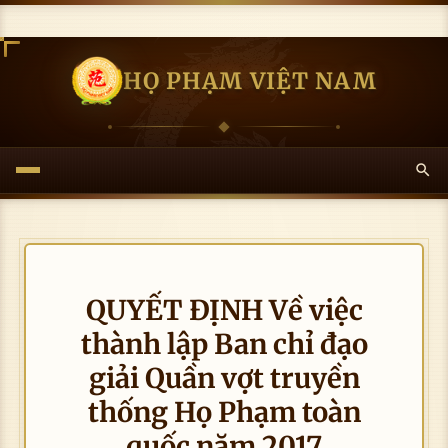
HỌ PHẠM VIỆT NAM
QUYẾT ĐỊNH Về việc
thành lập Ban chỉ đạo
giải Quần vợt truyền
thống Họ Phạm toàn
quốc năm 2017