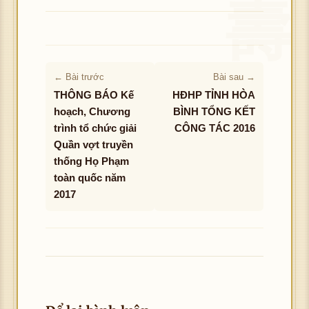
← Bài trước
Bài sau →
THÔNG BÁO Kế
HĐHP TỈNH HÒA
hoạch, Chương
BÌNH TỔNG KẾT
trình tổ chức giải
CÔNG TÁC 2016
Quần vợt truyền
thống Họ Phạm
toàn quốc năm
2017