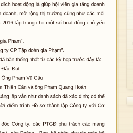
đích hoạt động là giúp hội viên gia tăng doanh
nh doanh, mở rộng thị trường cũng như các mối
 2016 tập trung cho một số hoạt động chủ yếu
 gia Phạm”.
ông ty CP Tập đoàn gia Phạm”.
ã bàn thống nhất từ các kỳ họp trước đây là:
 Đắc Đạt
: Ông Phạm Vũ Câu
m Thiện Căn và ông Phạm Quang Hoàn
áng lập vẫn như danh sách đã xác định; có thể
ời điểm trình Hồ sơ thành lập Công ty với Cơ
 đốc Công ty, các PTGĐ phụ trách các mảng