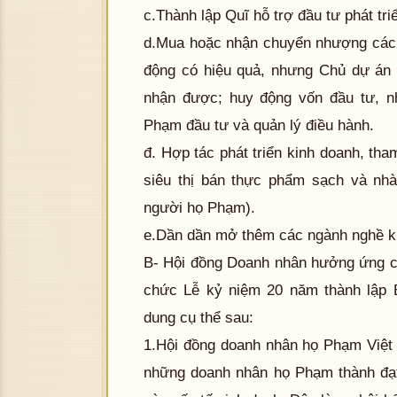
c.Thành lập Quĩ hỗ trợ đầu tư phát tr
d.Mua hoặc nhận chuyển nhượng các 
động có hiệu quả, nhưng Chủ dự án 
nhận được; huy động vốn đầu tư, n
Phạm đầu tư và quản lý điều hành.
đ. Hợp tác phát triển kinh doanh, tham
siêu thị bán thực phẩm sạch và nh
người họ Phạm).
e.Dần dần mở thêm các ngành nghề ki
B- Hội đồng Doanh nhân hưởng ứng c
chức Lễ kỷ niệm 20 năm thành lập
dung cụ thể sau:
1.Hội đồng doanh nhân họ Phạm Việt
những doanh nhân họ Phạm thành đạt