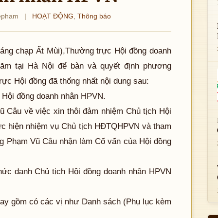
epham
|
HOẠT ĐỘNG
,
Thông báo
háng chạp Ất Mùi),Thường trực Hội đồng doanh
ăm tại Hà Nội để bàn và quyết định phương
ực Hội đồng đã thống nhất nội dung sau:
ủa Hội đồng doanh nhân HPVN.
 Câu về việc xin thôi đảm nhiệm Chủ tịch Hội
thực hiện nhiệm vụ Chủ tịch HĐTQHPVN và tham
ông Phạm Vũ Câu nhận làm Cố vấn của Hội đồng
ức danh Chủ tịch Hội đồng doanh nhân HPVN
nay gồm có các vị như Danh sách (Phụ lục kèm