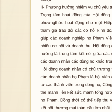
II- Phương hướng nhiệm vụ chủ yếu t
Trọng tâm hoạt động của Hội đồng
phươngthức hoạt động như một Hiệp 
tham gia trao đổi các cơ hội kinh do
giúp các doanh nghiệp họ Phạm Việt
nhiều cơ hội và doanh thu. Hội đồn
hướng là trung tâm kết nối giữa các
các doanh nhân các dòng họ khác tron
Hội đồng doanh nhân có chủ trương 
các doanh nhân họ Phạm là hội viên
từ các thành viên trong dòng họ; Công
thế mạnh liên kết sức mạnh tổng hợp
họ Phạm. Đồng thời có thể tiếp thu
kết nối thương mại toàn cầu lớn nhất