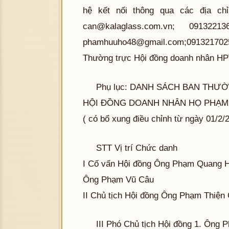
hệ kết nối thông qua các địa ch
can@kalaglass.com.vn
; 0913221
phamhuuho48@gmail.com
;091321702
Thường trực Hội đồng doanh nhân H
Phụ lục: DANH SÁCH BAN THƯ
HỘI ĐỒNG DOANH NHÂN HỌ PHẠM VI
( có bổ xung điều chỉnh từ ngày 01/2/
STT Vị trí Chức danh
I Cố vấn Hội đồng Ông Phạm Quang 
Ông Phạm Vũ Câu
II Chủ tịch Hội đồng Ông Phạm Thiện
III Phó Chủ tịch Hội đồng 1. Ông