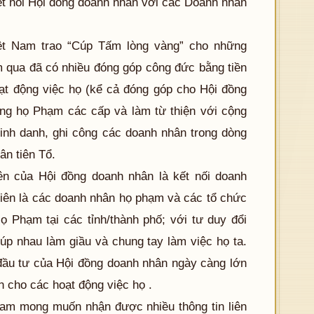
kết nối Hội đồng doanh nhân với các Doanh nhân
ệt Nam trao “Cúp Tấm lòng vàng” cho những
 qua đã có nhiều đóng góp công đức bằng tiền
hoạt động việc họ (kể cả đóng góp cho Hội đồng
ồng họ Phạm các cấp và làm từ thiện với cộng
 vinh danh, ghi công các doanh nhân trong dòng
ân tiên Tổ.
n của Hội đồng doanh nhân là kết nối doanh
 viên là các doanh nhân họ phạm và các tổ chức
 Phạm tại các tỉnh/thành phố; với tư duy đổi
iúp nhau làm giầu và chung tay làm việc họ ta.
 đầu tư của Hội đồng doanh nhân ngày càng lớn
ơn cho các hoạt động việc họ .
am mong muốn nhận được nhiều thông tin liên