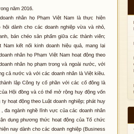
rong năm 2016.
 doanh nhân họ Phạm Việt Nam là thực hiện
hội dành cho các doanh nghiệp vừa và nhỏ,
anh, bán chéo sản phẩm giữa các thành viên;
 Nam kết nối kinh doanh hiệu quả, mang lại
g doanh nhân họ Phạm Việt Nam hoạt động theo
 doanh nhân họ phạm trong và ngoài nước, với
g cả nước và với các doanh nhân là Việt kiều.
thành lập Công ty cổ phần với các cổ đông là
 của Hội đồng và có thể mở rộng huy động vốn
 ty hoạt động theo Luật doanh nghiệp; phát huy
 , đa ngành nghề lĩnh vực của các doanh nhân
 vận dụng phương thức hoạt động của Tổ chức
 hiện nay dành cho các doanh nghiệp (Business