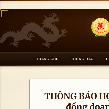
TRANG CHỦ
THÔNG BÁO
H
THÔNG BÁO HỌ
đồng doa