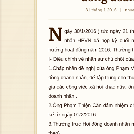
31 tháng 1 2016
|
nhu
N
gày 30/1/2016 ( tức ngày 21 t
nhân HPVN đã họp kỳ cuối n
hướng hoạt động năm 2016. Thường tr
I- Điều chỉnh về nhân sự chủ chốt c
1.Chấp nhận đề nghị của ông Phạm Vũ
đồng doanh nhân, để tập trung cho 
gia các công việc xã hội khác nữa. 
doanh nhân .
2.Ông Phạm Thiện Căn đảm nhiệm ch
kể từ ngày 01/2/2016.
3.Thường trực Hội đồng doanh nhân 
theo).