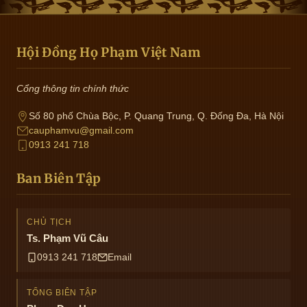
Hội Đồng Họ Phạm Việt Nam
Cổng thông tin chính thức
Số 80 phố Chùa Bộc, P. Quang Trung, Q. Đống Đa, Hà Nội
cauphamvu@gmail.com
0913 241 718
Ban Biên Tập
CHỦ TỊCH
Ts. Phạm Vũ Câu
0913 241 718
Email
TỔNG BIÊN TẬP