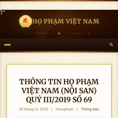
HỌ PHẠM VIỆT NAM
THÔNG TIN HỌ PHẠM
VIỆT NAM (NỘI SAN)
QUÝ III/2019 SỐ 69
20 tháng 11 2019
|
nhuepham
|
Thông báo