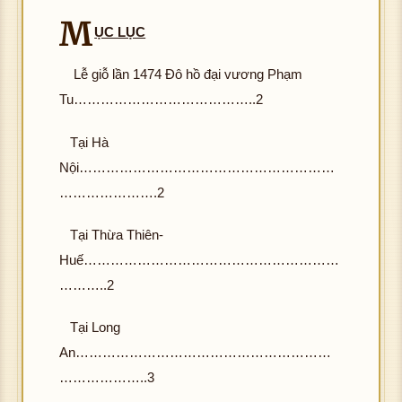
M
ỤC LỤC
Lễ giỗ lần 1474 Đô hồ đại vương Phạm
Tu…………………………………..2
Tại Hà
Nội…………………………………………………
………………….2
Tại Thừa Thiên-
Huế…………………………………………………
………..2
Tại Long
An…………………………………………………
………………..3