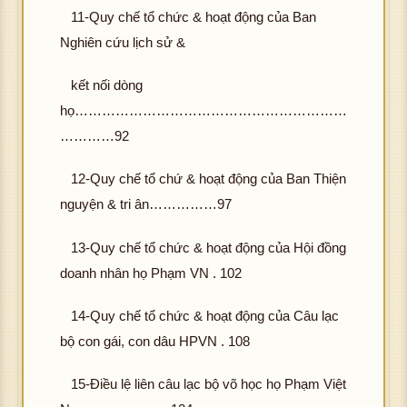
11-Quy chế tổ chức & hoạt động của Ban
Nghiên cứu lịch sử &
kết nối dòng
họ……………………………………………………
…………92
12-Quy chế tổ chứ & hoạt động của Ban Thiện
nguyện & tri ân……………97
13-Quy chế tổ chức & hoạt động của Hội đồng
doanh nhân họ Phạm VN . 102
14-Quy chế tổ chức & hoạt động của Câu lạc
bộ con gái, con dâu HPVN . 108
15-Điều lệ liên câu lạc bộ võ học họ Phạm Việt