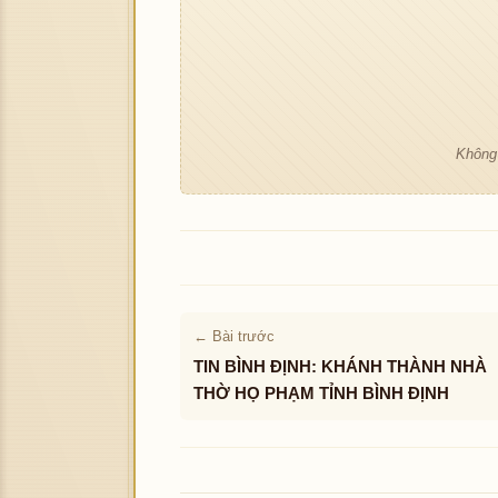
Không 
← Bài trước
TIN BÌNH ĐỊNH: KHÁNH THÀNH NHÀ
THỜ HỌ PHẠM TỈNH BÌNH ĐỊNH