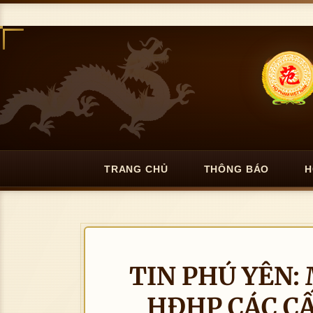
TRANG CHỦ
THÔNG BÁO
H
TIN PHÚ YÊN:
HĐHP CÁC C