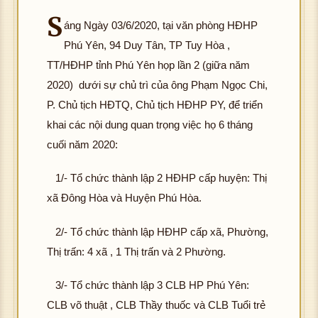
S
áng Ngày 03/6/2020, tại văn phòng HĐHP
Phú Yên, 94 Duy Tân, TP Tuy Hòa ,
TT/HĐHP tỉnh Phú Yên họp lần 2 (giữa năm
2020) dưới sự chủ trì của ông Phạm Ngọc Chi,
P. Chủ tịch HĐTQ, Chủ tịch HĐHP PY, để triển
khai các nội dung quan trọng việc họ 6 tháng
cuối năm 2020:
1/- Tổ chức thành lập 2 HĐHP cấp huyện: Thị
xã Đông Hòa và Huyện Phú Hòa.
2/- Tổ chức thành lập HĐHP cấp xã, Phường,
Thị trấn: 4 xã , 1 Thị trấn và 2 Phường.
3/- Tổ chức thành lập 3 CLB HP Phú Yên:
CLB võ thuật , CLB Thầy thuốc và CLB Tuổi trẻ