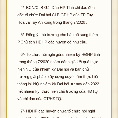
4/- BCN/CLB Gái-Dâu HP Tỉnh chỉ đạo đôn
đốc tổ chức Đại hội CLB GDHP của TP Tuy
Hòa và Tuy An xong trong tháng 7/2020 .
5/- Đồng ý chủ trương cho bầu bổ sung thêm
P.Chủ tịch HĐHP các huyện có nhu cầu.
6/- Tổ chức hội nghị giữa nhiệm kỳ HĐHP tỉnh
trong tháng 7/2020 nhằm đánh giá kết quả thực
hiện NQ của nhiệm kỳ Đại hội và bàn chủ
trương giải pháp, xây dựng quyết tâm thực hiện
thắng lợi NQ nhiệm kỳ Đại hội từ nay đến 2022
hết nhiệm kỳ, thực hiện chủ trương của HĐTQ
và chỉ đạo của CT/HĐTQ.
7/- HĐHP các huyện chưa tổ chức hội nghị