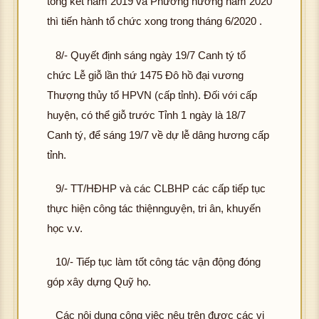
tổng kết năm 2019 và Phương hướng năm 2020
thì tiến hành tổ chức xong trong tháng 6/2020 .
8/- Quyết định sáng ngày 19/7 Canh tý tổ
chức Lễ giỗ lần thứ 1475 Đô hồ đại vương
Thượng thủy tổ HPVN (cấp tỉnh). Đối với cấp
huyện, có thể giỗ trước Tỉnh 1 ngày là 18/7
Canh tý, để sáng 19/7 về dự lễ dâng hương cấp
tỉnh.
9/- TT/HĐHP và các CLBHP các cấp tiếp tục
thực hiện công tác thiệnnguyện, tri ân, khuyến
học v.v.
10/- Tiếp tục làm tốt công tác vận động đóng
góp xây dựng Quỹ họ.
Các nội dung công việc nêu trên được các vị