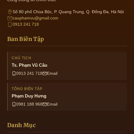
Số 80 phố Chùa Bộc, P. Quang Trung, Q. Đống Đa, Hà Nội
cauphamvu@gmail.com
0913 241 718
Ban Biên Tập
CHỦ TỊCH
Ts. Phạm Vũ Câu
0913 241 718
Email
TỔNG BIÊN TẬP
Phạm Duy Hưng
0981 188 968
Email
Danh Mục