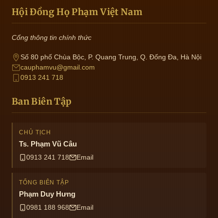
Hội Đồng Họ Phạm Việt Nam
Cổng thông tin chính thức
Số 80 phố Chùa Bộc, P. Quang Trung, Q. Đống Đa, Hà Nội
cauphamvu@gmail.com
0913 241 718
Ban Biên Tập
CHỦ TỊCH
Ts. Phạm Vũ Câu
0913 241 718
Email
TỔNG BIÊN TẬP
Phạm Duy Hưng
0981 188 968
Email