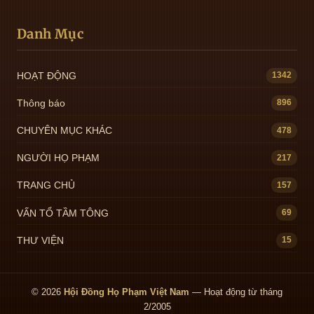
Danh Mục
HOẠT ĐỘNG
1342
Thông báo
896
CHUYÊN MỤC KHÁC
478
NGƯỜI HỌ PHẠM
217
TRANG CHỦ
157
VẤN TỔ TẦM TÔNG
69
THƯ VIỆN
15
© 2026
Hội Đồng Họ Phạm Việt Nam
— Hoạt động từ tháng
2/2005