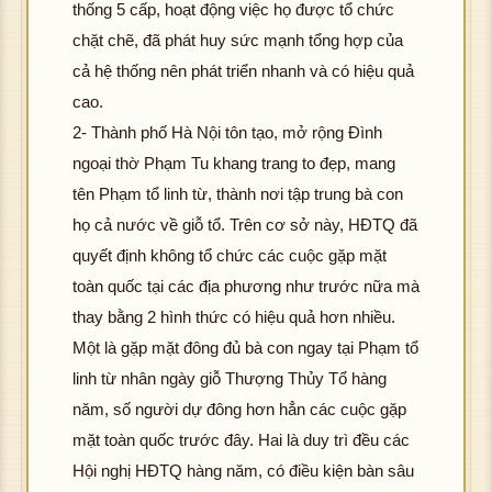
thống 5 cấp, hoạt động việc họ được tổ chức
chặt chẽ, đã phát huy sức mạnh tổng hợp của
cả hệ thống nên phát triển nhanh và có hiệu quả
cao.
2- Thành phố Hà Nội tôn tạo, mở rộng Đình
ngoại thờ Phạm Tu khang trang to đẹp, mang
tên Phạm tổ linh từ, thành nơi tập trung bà con
họ cả nước về giỗ tổ. Trên cơ sở này, HĐTQ đã
quyết định không tổ chức các cuộc gặp mặt
toàn quốc tại các địa phương như trước nữa mà
thay bằng 2 hình thức có hiệu quả hơn nhiều.
Một là gặp mặt đông đủ bà con ngay tại Phạm tổ
linh từ nhân ngày giỗ Thượng Thủy Tổ hàng
năm, số người dự đông hơn hẳn các cuộc gặp
mặt toàn quốc trước đây. Hai là duy trì đều các
Hội nghị HĐTQ hàng năm, có điều kiện bàn sâu