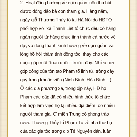
2- Hoạt động hướng về cội nguồn luôn thu hút
được đông đảo bà con tham gia. Hàng năm,
ngày giỗ Thượng Thủy tổ tại Hà Nội do HĐTQ
phối hợp với xã Thanh Liệt tổ chức đều có hàng
ngàn người từ hàng chục tỉnh thành cả nước về
dự, với lòng thành kính hướng về cội nguồn và
lòng hồ hởi thắm tình đồng tộc, thay cho các
cuộc gặp mặt “toàn quốc” trước đây. Nhiều nơi
góp công của tôn tạo Phạm tổ linh từ, trồng cây
quý trong khuôn viên (Ninh Bình, Hòa Bình…).
Ở các địa phương xa, trong dịp này, HĐ họ
Phạm các cấp đã có nhiều hình thức tổ chức
kết hợp làm việc họ tại nhiều địa điểm, có nhiều
người tham gia. Ở miền Trung có phong trào
rước Thượng Thủy tổ Phạm Tu về nhà thờ họ
của các gia tộc trong dịp Tế Nguyên đán, luân