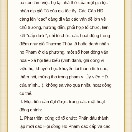
bà con làm việc họ tại nhà thờ của một gia tộc
nhân dịp giỗ Tổ của gia tộc ấy. Các Cấp HĐ
càng lên “cao” càng đi vào các vấn đề lớn về
chủ trương, hướng dẫn, phối hợp tổ chức, liên
kết “cấp dưới”, chỉ tổ chức các hoạt động trọng
điểm như giỗ Thượng Thủy tổ hoặc danh nhân
họ Phạm ở địa phương, một số hoạt động văn
hóa – xã hội tiêu biểu (vinh danh, ghi công vì
việc họ, khuyến học khuyến tài thành tích cao,
thăm hỏi, mừng thọ trong phạm vi Ủy viên HĐ
của mình…), không sa vào quá nhiều hoạt động
cụ thể.
II. Mục tiêu cần đạt được trong các mặt hoạt
động chính:
1. Phát triển, củng cố tổ chức: Phấn đấu thành
lập mới các Hội đồng Họ Phạm các cấp và các