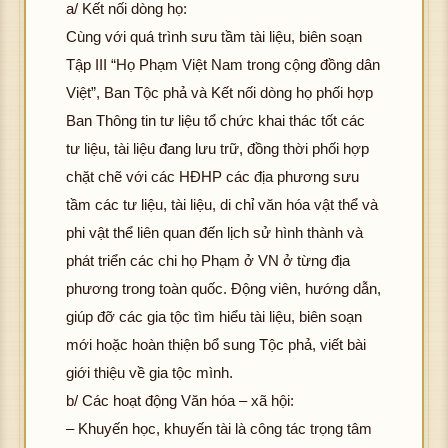
a/ Kết nối dòng họ:
Cùng với quá trình sưu tầm tài liệu, biên soạn
Tập III “Họ Phạm Việt Nam trong cộng đồng dân
Việt”, Ban Tộc phả và Kết nối dòng họ phối hợp
Ban Thông tin tư liệu tổ chức khai thác tốt các
tư liệu, tài liệu đang lưu trữ, đồng thời phối hợp
chặt chẽ với các HĐHP các địa phương sưu
tầm các tư liệu, tài liệu, di chỉ văn hóa vật thể và
phi vật thể liên quan đến lịch sử hình thành và
phát triển các chi họ Phạm ở VN ở từng địa
phương trong toàn quốc. Động viên, hướng dẫn,
giúp đỡ các gia tộc tìm hiểu tài liệu, biên soạn
mới hoặc hoàn thiện bổ sung Tộc phả, viết bài
giới thiệu về gia tộc mình.
b/ Các hoạt động Văn hóa – xã hội:
– Khuyến học, khuyến tài là công tác trọng tâm