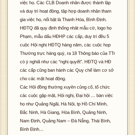
việc họ. Các CLB Doanh nhân được thành lập
và duy trì hoạt động, tập hợp doanh nhân tham
gia việc họ, nổi bật là Thanh Hóa, Bình Định.
HĐTQ đã quy định thống nhât mẫu cờ, logo họ
Phạm, mẫu dấu HĐHP các cấp, duy trì đều 5
cuộc Hội nghị HĐTQ hàng năm, các cuộc họp
Thường trực hàng quý, ra 18 Thông báo của TTr
có ý nghiã như các “nghị quyết”. HĐTQ và HĐ
các cấp cũng ban hành các Quy chế làm cơ sở
cho các mặt hoạt động.
Các Hội đồng thường xuyên củng cố, tổ chức
các cuộc gặp mặt, Hội nghị, Đại hội … bàn việc
họ như Quảng Ngãi, Hà Nội, tp Hồ Chí Minh,
Bắc Ninh, Hà Giang, Hòa Bình, Quảng Ninh,
Nam Định, Quảng Nam – Đà Nẵng, Thái Bình,
Bình Định…