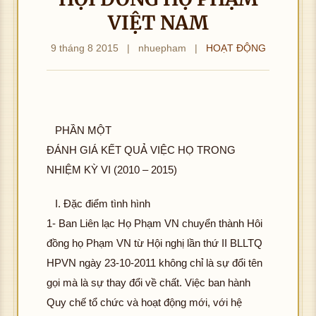
VIỆT NAM
9 tháng 8 2015
|
nhuepham
|
HOẠT ĐỘNG
PHẦN MỘT
ĐÁNH GIÁ KẾT QUẢ VIỆC HỌ TRONG
NHIỆM KỲ VI (2010 – 2015)
I. Đặc điểm tình hình
1- Ban Liên lạc Họ Phạm VN chuyển thành Hôi
đồng họ Phạm VN từ Hội nghị lần thứ II BLLTQ
HPVN ngày 23-10-2011 không chỉ là sự đổi tên
gọi mà là sự thay đổi về chất. Việc ban hành
Quy chế tổ chức và hoạt động mới, với hệ