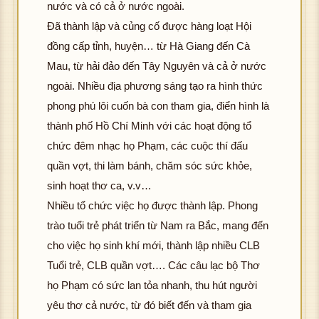
nước và có cả ở nước ngoài.
Đã thành lập và củng cố được hàng loạt Hội
đồng cấp tỉnh, huyện… từ Hà Giang đến Cà
Mau, từ hải đảo đến Tây Nguyên và cả ở nước
ngoài. Nhiều địa phương sáng tạo ra hình thức
phong phú lôi cuốn bà con tham gia, điển hình là
thành phố Hồ Chí Minh với các hoạt động tổ
chức đêm nhạc họ Phạm, các cuộc thí đấu
quần vợt, thi làm bánh, chăm sóc sức khỏe,
sinh hoạt thơ ca, v.v…
Nhiều tổ chức việc họ được thành lập. Phong
trào tuổi trẻ phát triển từ Nam ra Bắc, mang đến
cho việc họ sinh khí mới, thành lập nhiều CLB
Tuổi trẻ, CLB quần vợt…. Các câu lạc bộ Thơ
họ Phạm có sức lan tỏa nhanh, thu hút người
yêu thơ cả nước, từ đó biết đến và tham gia