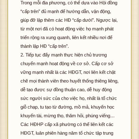
Trong mỗi địa phương, có thể dựa vào Hội đồng
“cấp trên” đủ mạnh để hướng dẫn, vận động,
giúp đỡ lập thêm các HĐ “cấp dưới”. Ngược lại,
từ một nơi đã có hoạt động việc họ mạnh phát
triển rộng ra xung quanh, liên kết nhiều nơi để
thành lập HĐ “cấp trên”.
2. Tiếp tục đẩy mạnh thực hiện chủ trương
chuyển mạnh hoạt động về cơ sở. Cấp cơ sở
vững mạnh nhất là các HĐGT, nơi liên kết chặt
chẽ mọi thành viên theo huyết thống thiêng liêng,
dễ tạo được sự đồng thuận cao, dễ huy động
sức người sức của cho việc họ, nhất là tổ chức
giỗ chạp, tu tạo từ đường, mồ mả, khuyến học
khuyến tài, mừng thọ, thăm hỏi, phúng viếng…
Các HĐHP cấp xã phường có thể liên kết các
HĐGT, luân phiên hàng năm tổ chức tập trung