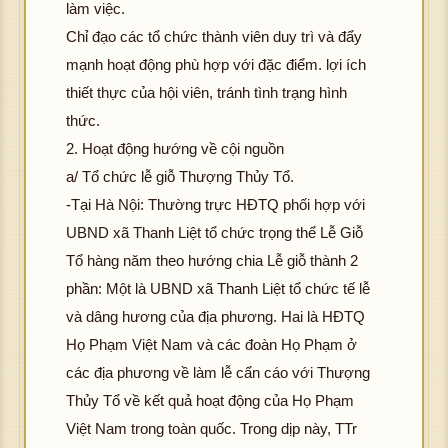
làm việc.
Chỉ đạo các tổ chức thành viên duy trì và đẩy
mạnh hoạt động phù hợp với đặc điểm. lợi ích
thiết thực của hội viên, tránh tình trạng hình
thức.
2. Hoạt động hướng về cội nguồn
a/ Tổ chức lễ giỗ Thượng Thủy Tổ.
-Tại Hà Nội: Thường trực HĐTQ phối hợp với
UBND xã Thanh Liệt tổ chức trọng thể Lễ Giỗ
Tổ hàng năm theo hướng chia Lễ giỗ thành 2
phần: Một là UBND xã Thanh Liệt tổ chức tế lễ
và dâng hương của địa phương. Hai là HĐTQ
Họ Phạm Việt Nam và các đoàn Họ Phạm ở
các địa phương về làm lễ cẩn cáo với Thượng
Thủy Tổ về kết quả hoạt động của Họ Phạm
Việt Nam trong toàn quốc. Trong dịp này, TTr