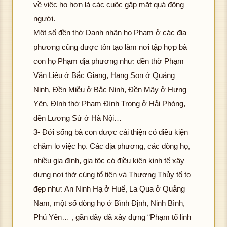
về việc họ hơn là các cuộc gặp mặt quá đông
người.
Một số đền thờ Danh nhân họ Phạm ở các địa
phương cũng được tôn tạo làm nơi tập hợp bà
con họ Phạm địa phương như: đền thờ Phạm
Văn Liêu ở Bắc Giang, Hang Son ở Quảng
Ninh, Đền Miễu ở Bắc Ninh, Đền Mây ở Hưng
Yên, Đình thờ Phạm Đình Trọng ở Hải Phòng,
đền Lương Sử ở Hà Nội…
3- Đởi sống bà con được cải thiện có điều kiện
chăm lo việc họ. Các địa phương, các dòng họ,
nhiều gia đình, gia tộc có điều kiện kinh tế xây
dựng nơi thờ cúng tổ tiên và Thượng Thủy tổ to
đẹp như: An Ninh Hạ ở Huế, La Qua ở Quảng
Nam, một số dòng họ ở Bình Định, Ninh Bình,
Phú Yên… , gần đây đã xây dựng “Phạm tổ linh