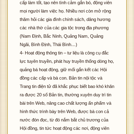
cấp làm tốt, tạo nên tình cảm gắn bó, động viên
mọi người làm việc họ. Nhiều nơi còn mở rộng
thăm hỏi các gia đình chính sách, dâng hương
các nhà thờ của các gia tộc trong địa phương
(Nam Định, Bắc Ninh, Quảng Nam, Quảng
Ngãi, Bình Định, Thái Bình…)
4- Hoạt động thông tin – tư liệu là công cụ đắc
lực tuyên truyền, phát huy truyền thống dòng họ,
quảng bá hoạt động, giữ mối gắn kết các Hội
đồng các cấp và bà con. Bản tin nội tộc và
Trang tin điện tử đã khắc phục biết bao khó khăn
ra được 20 số Bản tin, thường xuyên duy trì tin
bài trên Web, nâng cao chất lượng ấn phẩm và
hình thức trình bày trên Web, được bà con cả
nước đón đọc, từ đó nắm bắt chủ trương của
Hội đồng, tin tức hoạt động các nơi, động viên