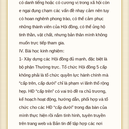
có danh tiếng hoặc có cương vị trong xã hội còn
e ngại đụng chạm các vấn đề nhạy cảm nên tuy
có hoan nghênh phong trào, có thể cảm phục
những thành viên của Hội đồng, có thể ủng hộ
tinh thần, vật chất, nhưng bản thân mình không
muốn trực tiếp tham gia.
IV. Bài học kinh nghiệm:
1- Xây dựng các Hội đồng đủ mạnh, đặc biệt là
bộ phận Thường trực. Tổ chức Hội đồng 5 cấp
không phải là tổ chức quyền lực hành chính mà
“cấp trên, cấp dưới” chỉ là phạm vi lãnh thổ rộng
hẹp. HĐ “cấp trên” có vai trò đề ra chủ trương,
kế hoạch hoạt động, hướng dẫn, phối hợp và tổ
chức cho các HĐ “cấp dưới” trong địa bàn của
mình thực hiện rồi nắm tình hình, tuyên truyền
trên trang web và Bản tin để tập hợp các nơi