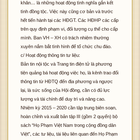
khăn… là những hoạt động tình nghĩa gắn kết
tình đồng tộc. Việc này cũng cơ bản và trước
hết tiến hành tại các HĐGT. Các HĐHP các cấp
trên quy định phạm vi, đối tượng cụ thể cho cấp
mình. Ban VH – XH có trách nhiệm thường
xuyên nắm bắt tình hình để tổ chức chu đáo.
c/ Hoạt động thông tin tư liệu:
Bản tin nội tộc và Trang tin điện tử là phương
tiện quảng bá hoạt động việc họ, là kênh trao đổi
thông tin từ HĐTQ đến địa phương và ngược
lại, là sức sống của Hội đồng, cần có đủ lực
lượng và tài chính để duy trì và nâng cao.
Nhiệm kỳ 2015 – 2020 cần tập trung biên soạn,
hoàn chỉnh và xuất bản tập III (gồm 2 quyển) bộ
sách “Họ Phạm Việt Nam trong cộng đồng dân
Việt”, các tư liệu, tài liệu liên quan đến Họ Phạm