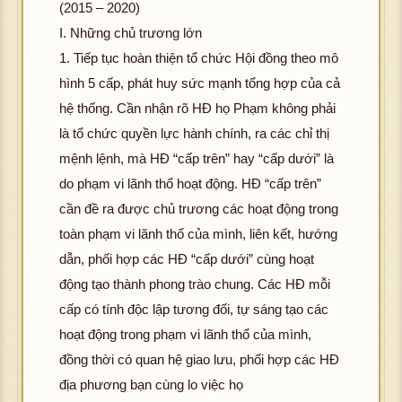
(2015 – 2020)
I. Những chủ trương lớn
1. Tiếp tục hoàn thiện tổ chức Hội đồng theo mô
hình 5 cấp, phát huy sức mạnh tổng hợp của cả
hệ thống. Cần nhận rõ HĐ họ Phạm không phải
là tổ chức quyền lực hành chính, ra các chỉ thị
mệnh lệnh, mà HĐ “cấp trên” hay “cấp dưới” là
do phạm vi lãnh thổ hoạt động. HĐ “cấp trên”
cần đề ra được chủ trương các hoạt động trong
toàn phạm vi lãnh thổ của mình, liên kết, hướng
dẫn, phối hợp các HĐ “cấp dưới” cùng hoạt
động tạo thành phong trào chung. Các HĐ mỗi
cấp có tính độc lập tương đối, tự sáng tạo các
hoạt động trong phạm vi lãnh thổ của mình,
đồng thời có quan hệ giao lưu, phối hợp các HĐ
địa phương bạn cùng lo việc họ