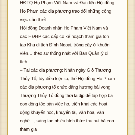
HĐTQ Họ Phạm Việt Nam và Đại diện Hội đồng
Họ Phạm các địa phương trao đổi những công
việc cần thiết
Hội đồng Doanh nhân Họ Phạm Việt Nam và
các HĐHP các cấp có kế hoạch tham gia tôn
tạo Khu di tích Đình Ngoại, trồng cây ở khuôn
viên… theo sự thống nhất với Ban Quản lý di
tích..
– Tại các địa phương: Nhân ngày Giỗ Thượng
Thủy Tổ, tùy điều kiện cụ thể Hội đồng Họ Phạm
các địa phương tổ chức dâng hương bái vọng
Thượng Thủy Tổ đồng thời là dịp để tập hợp bà
con dòng tộc bàn việc họ, triển khai các hoạt
động khuyến học, khuyến tài, văn hóa, văn
nghệ…, sáng tạo nhiều hình thức thu hút bà con
tham gia