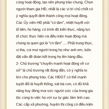
cùng hoạt động, tạo nên phong trào chung. Chọn
người tham gia HĐ, nhất là các vị trí chủ chốt có
ý nghĩa quyết định thành công mọi hoạt động.
Các Ủy viên HĐ phải “có tâm”, nhiệt huyết với
tổ tiên, họ hàng; có trình độ kiến thưc, năng lực
tổ chức thực hiện và điều kiện hoạt động mà
chúng ta quen gọi là “có tầm” … Phải trung thực,
vị tha, coi mọi người trong họ như anh em, luôn
đặt vấn đề đoàn kết trong họ lên hàng đầu.
2- Chủ trương “chuyển mạnh hoạt động về cơ
sở” là chủ trương rất đúng đắn, có ý nghĩa to
lớn cho phong trào. Các HĐGT có thế mạnh
tuyệt đối là huyết thống, sát bà con, có đủ khả
năng huy động mọi sức người sức của trong gia
tộc cùng lo việc họ với sự tự giác tâm linh cao.
Các cấp xã phường, huyện thị cũng có điều kiện