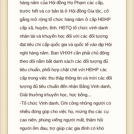
hàng năm của Hội đồng Họ Phạm các cấp,
trước hết và cơ bản là ở Hội đồng Gia tộc, cố
gắng mở rộng tổ chức hàng năm ở cấp HĐHP
cấp xã, huyện, tỉnh. HĐTQ tổ chức vinh danh
nhân tài và khuyến học đối với các đối tượng
đạt tiêu chí cấp quốc gia và quốc tế vào dịp Hội
nghị hàng năm. Ban VHXH cần phải chủ động
theo dõi nắm bắt danh sách các đối tượng đủ
tiêu chuẩn, phối hợp chặt chẽ với HĐHP các
cấp trong vịệc thu thập thông tin và mời các đối
tượng đủ tiêu chuẩn đến nhận Bằng Vinh danh,
Giải thưởng khuyến học, học bổng…
-Tổ chức Vinh danh, Ghi công những người có
nhiều đóng góp cho việc họ, mừng thọ các cụ
cao niên, phúng viếng người mất, thăm hỏi
người ốm đau, trợ giúp các gia đình có khó