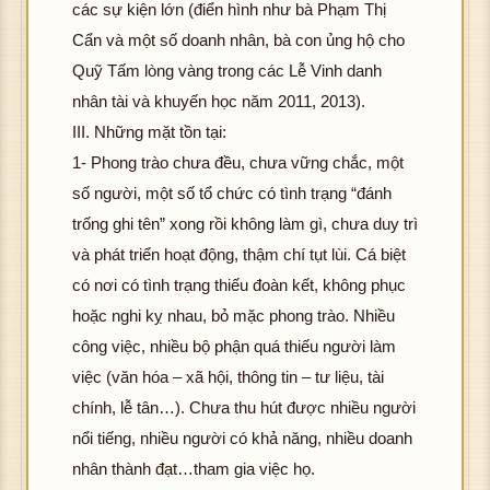
các sự kiện lớn (điển hình như bà Phạm Thị
Cẩn và một số doanh nhân, bà con ủng hộ cho
Quỹ Tấm lòng vàng trong các Lễ Vinh danh
nhân tài và khuyến học năm 2011, 2013).
III. Những mặt tồn tại:
1- Phong trào chưa đều, chưa vững chắc, một
số người, một số tổ chức có tình trạng “đánh
trống ghi tên” xong rồi không làm gì, chưa duy trì
và phát triển hoạt động, thậm chí tụt lùi. Cá biệt
có nơi có tình trạng thiếu đoàn kết, không phục
hoặc nghi kỵ nhau, bỏ mặc phong trào. Nhiều
công việc, nhiều bộ phận quá thiếu người làm
việc (văn hóa – xã hội, thông tin – tư liệu, tài
chính, lễ tân…). Chưa thu hút được nhiều người
nổi tiếng, nhiều người có khả năng, nhiều doanh
nhân thành đạt…tham gia việc họ.