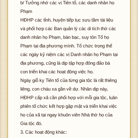
b/ Tưởng nhớ các vị Tiên tổ, các danh nhân họ
Phạm
HĐHP các tỉnh, huyện tiếp tục sưu tầm tài liệu
và phối hợp các Ban quản lý các di tích thờ các
danh nhân họ Phạm, bàn bạc, suy tôn Tổ họ
Phạm tại địa phương mình. Tổ chức trọng thể
các ngày kỷ niệm các vị Danh nhân họ Phạm tại
địa phương, cũng là dịp tập hợp đông đảo bà
con triển khai các hoạt động việc họ.
Ngày giỗ kỵ Tiên tổ của từng gia tộc là rất thiêng
liêng, con cháu xa gần về dự. Nhân dịp này,
HĐHP cấp xã cần phối hợp với mỗi gia tộc, luân
phiên tổ chức kết hợp gặp mặt và triển khai việc
họ của xã tại ngay khuôn viên Nhà thờ họ của
Gia tộc đó.
3. Các hoạt động khác: