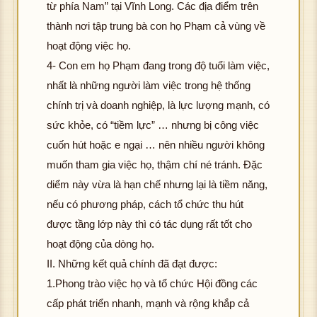
từ phía Nam” tại Vĩnh Long. Các địa điểm trên
thành nơi tập trung bà con họ Phạm cả vùng về
hoạt động việc họ.
4- Con em họ Phạm đang trong độ tuổi làm việc,
nhất là những người làm việc trong hệ thống
chính trị và doanh nghiệp, là lực lượng mạnh, có
sức khỏe, có “tiềm lực” … nhưng bị công việc
cuốn hút hoặc e ngại … nên nhiều người không
muốn tham gia việc họ, thậm chí né tránh. Đặc
diểm này vừa là hạn chế nhưng lại là tiềm năng,
nếu có phương pháp, cách tổ chức thu hút
được tầng lớp này thì có tác dụng rất tốt cho
hoạt động của dòng họ.
II. Những kết quả chính đã đạt được:
1.Phong trào việc họ và tổ chức Hội đồng các
cấp phát triển nhanh, mạnh và rộng khắp cả