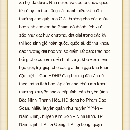
xã hội đã được Nhà nước và các tổ chức quốc
tế có uy tín trao tặng các danh hiệu và phần
thưởng cao quí; trao Giải thưởng cho các cháu
học sinh con em họ Phạm có thành tích xuất
sắc như đạt huy chương, đạt giải trong các kỳ
thi học sinh giỏi toàn quốc, quốc tế, đỗ thủ khoa
các trường đại học với số điểm rất cao; trao học
bổng cho con em điển hình vượt khó vươn lên
học giỏi; trợ giúp cho các gia đình gặp khó khăn
đặc biệt… Các HĐHP địa phương đã căn cứ
theo thành tích học tập của các cháu mà khen
thưởng khuyến học ở cấp tỉnh, cấp huyện (tỉnh
Bắc Ninh, Thanh Hóa, HĐ dòng họ Phạm Đạo
Soạn, nhiều huyện quận như huyện Ý Yên –
Nam Định), huyện Kim Sơn – Ninh Bình, TP
Nam Định, TP Hà Giang, TP Hạ Long, quận