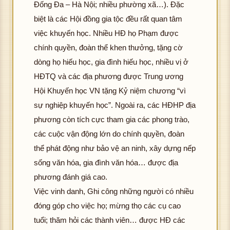
Đống Đa – Hà Nội; nhiều phường xã…). Đặc
biệt là các Hội đồng gia tộc đều rất quan tâm
việc khuyến học. Nhiều HĐ họ Phạm được
chính quyền, đoàn thể khen thưởng, tặng cờ
dòng họ hiếu học, gia đình hiếu học, nhiều vị ở
HĐTQ và các địa phương được Trung ương
Hội Khuyến học VN tặng Kỷ niệm chương “vì
sự nghiệp khuyến học”. Ngoài ra, các HĐHP địa
phương còn tích cực tham gia các phong trào,
các cuộc vận động lớn do chính quyền, đoàn
thể phát động như bảo vệ an ninh, xây dựng nếp
sống văn hóa, gia đình văn hóa… được địa
phương đánh giá cao.
Việc vinh danh, Ghi công những người có nhiều
đóng góp cho việc họ; mừng thọ các cụ cao
tuổi; thăm hỏi các thành viên… được HĐ các