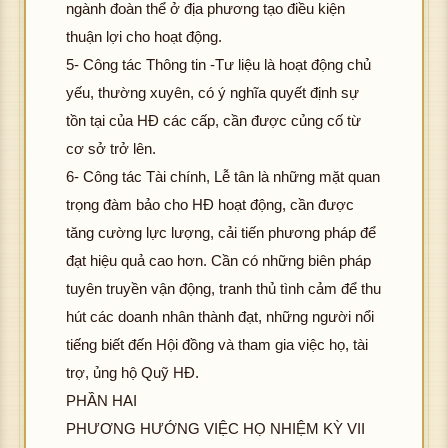
ngành đoàn thể ở địa phương tạo điều kiện
thuận lợi cho hoạt động.
5- Công tác Thông tin -Tư liệu là hoạt động chủ
yếu, thường xuyên, có ý nghĩa quyết định sự
tồn tại của HĐ các cấp, cần được củng cố từ
cơ sở trở lên.
6- Công tác Tài chính, Lễ tân là những mặt quan
trọng đàm bảo cho HĐ hoạt động, cần được
tăng cường lực lượng, cải tiến phương pháp để
đạt hiệu quả cao hơn. Cần có những biên pháp
tuyên truyền vận động, tranh thủ tình cảm để thu
hút các doanh nhân thành đạt, những người nổi
tiếng biết đến Hội đồng và tham gia việc họ, tài
trợ, ủng hộ Quỹ HĐ.
PHẦN HAI
PHƯƠNG HƯỚNG VIỆC HỌ NHIỆM KỲ VII