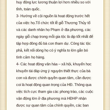
huy động lực lương thuận lợi hơn nhiều so với
tỉnh, toàn quốc.
3- Hướng về cội nguồn là hoạt động trước hết
của việc họ.Tổ chức tốt lễ giỗ Thượng Thủy tổ
và các danh nhân họ Phạm ở địa phương, các
ngày giỗ chạp trong mỗi gia tộc là dịp tốt nhất để
tập hợp đông đủ bà con tham dự. Công tác tộc
phả, kết nối dòng họ có ý nghĩa to lớn gắn bó
tình cảm họ hàng.
4- Các hoạt động văn háa – xã hội, khuyến học
khuyến tài đáp ứng ý nguyện thiết thực của bà
con và được chính quyền quan tâm, cần được
coi là hoạt động quan trọng của HĐ. Thông qua
việc tích cực tham gia các phong trào, các cuộc
vận động lớn ở địa phương mà HĐHP nhận
được sự quan tâm của chính quyền, các ban