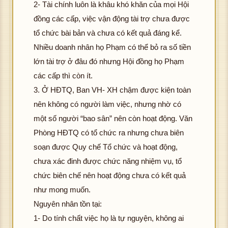
2- Tài chính luôn là khâu khó khăn của mọi Hội
đồng các cấp, việc vận động tài trợ chưa được
tổ chức bài bản và chưa có kết quả đáng kể.
Nhiều doanh nhân họ Phạm có thể bỏ ra số tiền
lớn tài trợ ở đâu đó nhưng Hội đồng họ Phạm
các cấp thì còn ít.
3. Ở HĐTQ, Ban VH- XH chậm được kiện toàn
nên không có người làm việc, nhưng nhờ có
một số người “bao sân” nên còn hoạt động. Văn
Phòng HĐTQ có tổ chức ra nhưng chưa biên
soạn được Quy chế Tổ chức và hoạt động,
chưa xác đinh được chức năng nhiệm vụ, tổ
chức biên chế nên hoạt động chưa có kết quả
như mong muốn.
Nguyên nhân tồn tại:
1- Do tính chất việc họ là tự nguyện, không ai