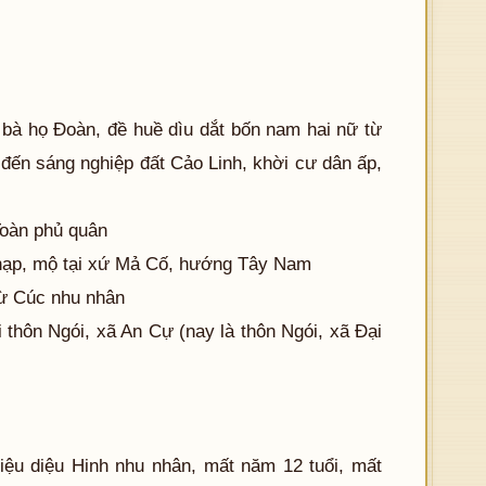
bà họ Đoàn, đề huề dìu dắt bốn nam hai nữ từ
 đến sáng nghiệp đất Cảo Linh, khời cư dân ấp,
Toàn phủ quân
Chạp, mộ tại xứ Mả Cố, hướng Tây Nam
Từ Cúc nhu nhân
 thôn Ngói, xã An Cự (nay là thôn Ngói, xã Đại
iệu diệu Hinh nhu nhân, mất năm 12 tuổi, mất