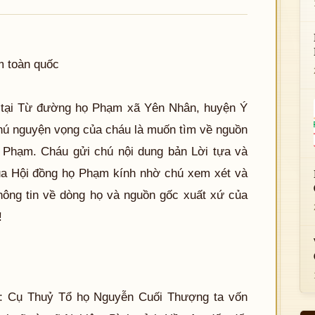
m toàn quốc
ng tại Từ đường họ Phạm xã Yên Nhân, huyện Ý
chú nguyện vọng của cháu là muốn tìm về nguồn
 Phạm. Cháu gửi chú nội dung bản Lời tựa và
ua Hội đồng họ Phạm kính nhờ chú xem xét và
thông tin về dòng họ và nguồn gốc xuất xứ của
!
g: Cụ Thuỷ Tổ họ Nguyễn Cuối Thượng ta vốn