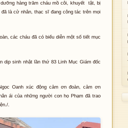
 dưỡng hàng trăm cháu mồ côi, khuyết tật, bị
đã là cử nhân, thạc sĩ đang công tác trên mọi
àn, các cháu đã có biểu diễn một số tiết mục
 dịp sinh nhật lần thứ 83 Linh Mục Giám đốc
gọc Oanh xúc động cảm ơn đoàn, cảm ơn
ân ái của những người con họ Phạm đã trao
ện./.