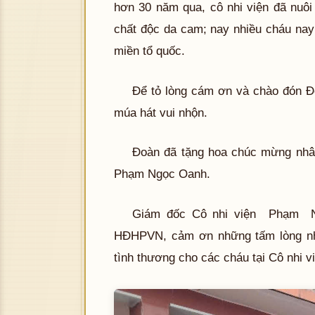
hơn 30 năm qua, cô nhi viện đã nuôi
chất độc da cam; nay nhiều cháu nay 
miền tổ quốc.
Để tỏ lòng cám ơn và chào đón Đo
múa hát vui nhộn.
Đoàn đã tặng hoa chúc mừng nhân
Phạm Ngọc Oanh.
Giám đốc Cô nhi viện Phạm N
HĐHPVN, cảm ơn những tấm lòng nh
tình thương cho các cháu tại Cô nhi vi