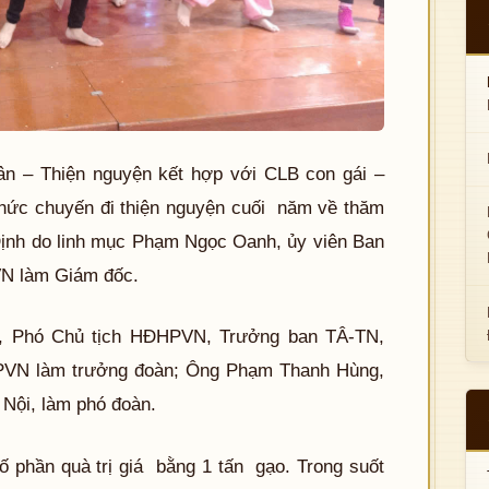
ân – Thiện nguyện kết hợp với CLB con gái –
hức chuyến đi thiện nguyện cuối năm về thăm
ịnh do linh mục Phạm Ngọc Oanh, ủy viên Ban
 làm Giám đốc.
, Phó Chủ tịch HĐHPVN, Trưởng ban TÂ-TN,
PVN làm trưởng đoàn; Ông Phạm Thanh Hùng,
ội, làm phó đoàn.
ố phần quà trị giá bằng 1 tấn gạo. Trong suốt