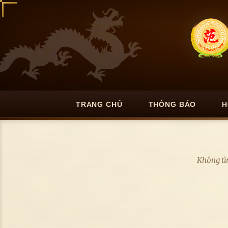
TRANG CHỦ
THÔNG BÁO
H
Không tìm