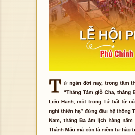
T
ừ ngàn đời nay, trong tâm t
“Tháng Tám giỗ Cha, tháng 
Liễu Hạnh, một trong Tứ bất tử c
nghi thiên hạ” đứng đầu hệ thống 
Nam, tháng Ba âm lịch hàng năm 
Thánh Mẫu mà còn là niềm tự hào to 