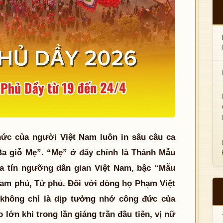
hức của người Việt Nam luôn in sâu câu ca
Ba giỗ Mẹ”. “Mẹ” ở đây chính là Thánh Mẫu
ủa tín ngưỡng dân gian Việt Nam, bậc “Mẫu
Tam phủ, Tứ phủ. Đối với dòng họ Phạm Việt
không chỉ là dịp tưởng nhớ công đức của
lớn khi trong lần giáng trần đầu tiên, vị nữ