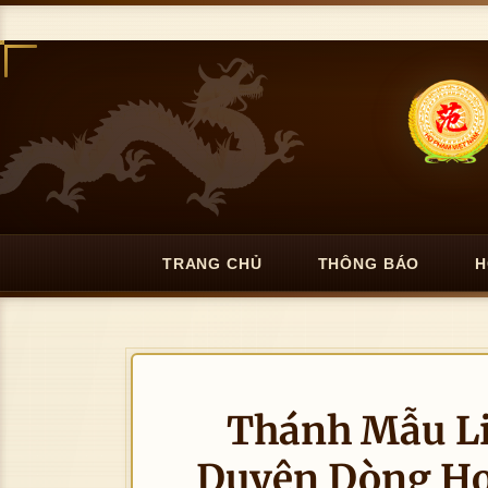
TRANG CHỦ
THÔNG BÁO
H
Thánh Mẫu L
Duyên Dòng Họ