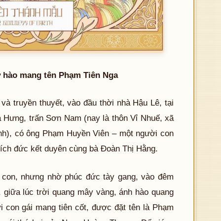
tự hào mang tên Phạm Tiên Nga
 và truyền thuyết, vào đầu thời nhà Hậu Lê, tại
 Hưng, trấn Sơn Nam (nay là thôn Vỉ Nhuế, xã
nh), có ông Phạm Huyền Viên – một người con
tích đức kết duyên cùng bà Đoàn Thị Hằng.
 con, nhưng nhờ phúc đức tày gang, vào đêm
 giữa lúc trời quang mây vàng, ánh hào quang
i con gái mang tiên cốt, được đặt tên là Phạm