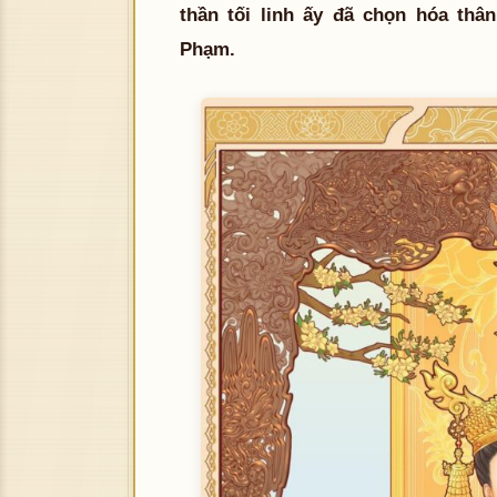
thần tối linh ấy đã chọn hóa th
Phạm.