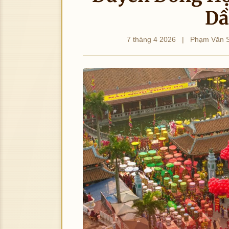
Dầ
7 tháng 4 2026
|
Phạm Văn 