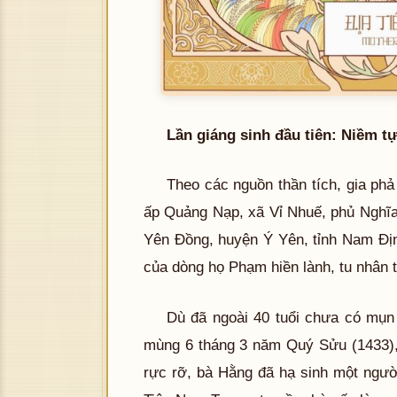
Lần giáng sinh đầu tiên: Niềm 
Theo các nguồn thần tích, gia phả
ấp Quảng Nạp, xã Vỉ Nhuế, phủ Nghĩa
Yên Đồng, huyện Ý Yên, tỉnh Nam Đị
của dòng họ Phạm hiền lành, tu nhân 
Dù đã ngoài 40 tuổi chưa có mụn
mùng 6 tháng 3 năm Quý Sửu (1433),
rực rỡ, bà Hằng đã hạ sinh một ngườ