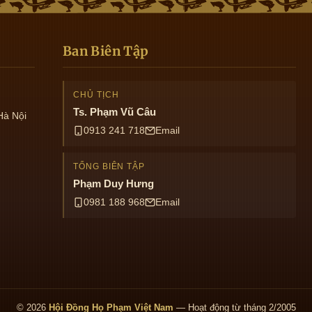
Ban Biên Tập
CHỦ TỊCH
Ts. Phạm Vũ Câu
Hà Nội
0913 241 718
Email
TỔNG BIÊN TẬP
Phạm Duy Hưng
0981 188 968
Email
© 2026
Hội Đồng Họ Phạm Việt Nam
— Hoạt động từ tháng 2/2005