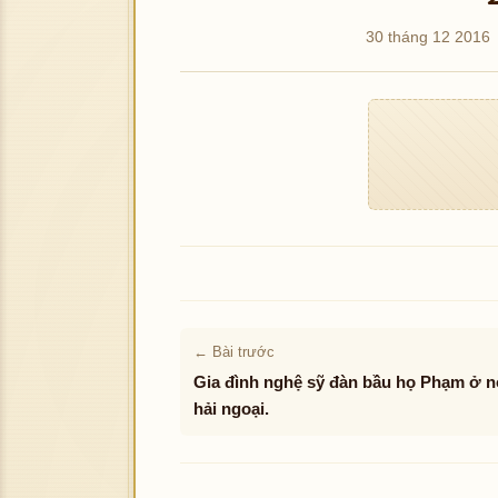
30 tháng 12 2016
Không 
← Bài trước
Gia đình nghệ sỹ đàn bầu họ Phạm ở n
hải ngoại.