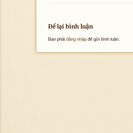
Để lại bình luận
Bạn phải
đăng nhập
để gửi bình luận.