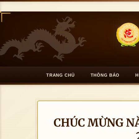
TRANG CHỦ
THÔNG BÁO
H
CHÚC MỪNG NĂ