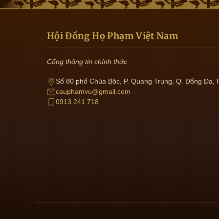
Hội Đồng Họ Phạm Việt Nam
Cổng thông tin chính thức
Số 80 phố Chùa Bộc, P. Quang Trung, Q. Đống Đa, 
cauphamvu@gmail.com
0913 241 718