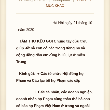
MỤC KHÁC
Hà Nội ngày 21 tháng 10
năm 2020
TÂM THƯ KÊU GỌI
Chung tay cứu trợ,
giúp đỡ bà con cô bác trong dòng họ
và
cộng đồng dân cư vùng bị lũ, lụt ở miền
Trung
Kính gửi: + Các tổ chức Hội đồng họ
Phạm và Câu lạc bộ họ Phạm các cấp
+ Các cá nhân, các doanh nghiệp,
doanh nhân họ Phạm cùng toàn thể
bà con
cô bác họ Phạm Việt Nam ở trong và ngoài