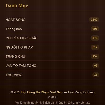
Danh Mục
HOẠT ĐỘNG
1342
Thông báo
896
CHUYÊN MỤC KHÁC
478
NGƯỜI HỌ PHẠM
217
TRANG CHỦ
157
VẤN TỔ TẦM TÔNG
69
THƯ VIỆN
15
© 2026
Hội Đồng Họ Phạm Việt Nam
— Hoạt động từ tháng
2/2005
Vui lòng ghi nguồn khi trích dẫn thông tin từ trang web này.