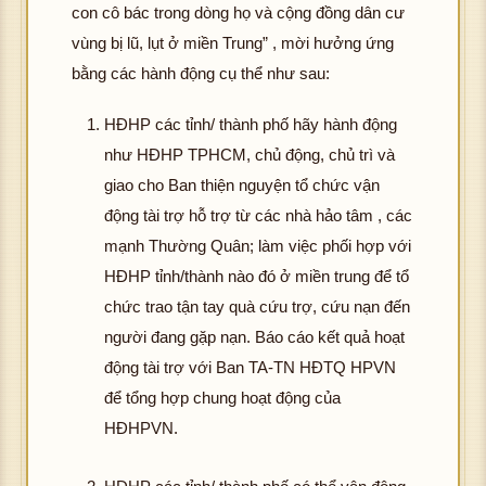
con cô bác trong dòng họ và cộng đồng dân cư
vùng bị lũ, lụt ở miền Trung” , mời hưởng ứng
bằng các hành động cụ thể như sau:
HĐHP các tỉnh/ thành phố hãy hành động
như HĐHP TPHCM, chủ động, chủ trì và
giao cho Ban thiện nguyện tổ chức vận
động tài trợ hỗ trợ từ các nhà hảo tâm , các
mạnh Thường Quân; làm việc phối hợp với
HĐHP tỉnh/thành nào đó ở miền trung để tổ
chức trao tận tay quà cứu trợ, cứu nạn đến
người đang gặp nạn. Báo cáo kết quả hoạt
động tài trợ với Ban TA-TN HĐTQ HPVN
để tổng hợp chung hoạt động của
HĐHPVN.