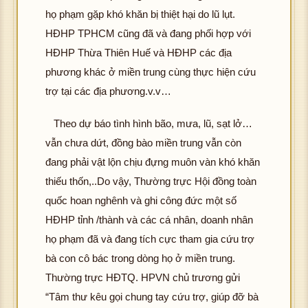
họ phạm gặp khó khăn bị thiệt hại do lũ lụt.
HĐHP TPHCM cũng đã và đang phối hợp với
HĐHP Thừa Thiên Huế và HĐHP các địa
phương khác ở miền trung cùng thực hiện cứu
trợ tại các địa phương.v.v…
Theo dự báo tình hình bão, mưa, lũ, sạt lở…
vẫn chưa dứt, đồng bào miền trung vẫn còn
đang phải vật lộn chịu đựng muôn vàn khó khăn
thiếu thốn,..Do vậy, Thường trực Hội đồng toàn
quốc hoan nghênh và ghi công đức một số
HĐHP tỉnh /thành và các cá nhân, doanh nhân
họ phạm đã và đang tích cực tham gia cứu trợ
bà con cô bác trong dòng họ ở miền trung.
Thường trực HĐTQ. HPVN chủ trương gửi
“Tâm thư kêu gọi chung tay cứu trợ, giúp đỡ bà