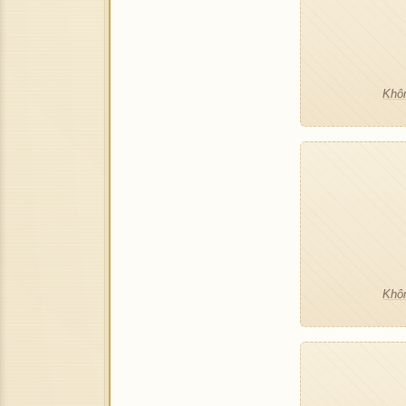
Khôn
Khôn