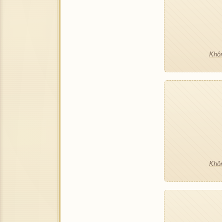
Khôn
Khôn