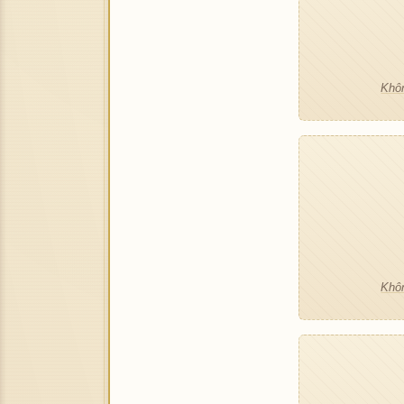
Khôn
Khôn