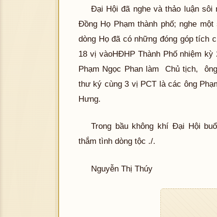
Đại Hội đã nghe và thảo luận sôi
Đồng Họ Phạm thành phố; nghe một s
dòng Họ đã có những đóng góp tích c
18 vị vàoHĐHP Thành Phố nhiệm kỳ 2
Phạm Ngọc Phan làm Chủ tịch, ông
thư ký cùng 3 vị PCT là các ông P
Hưng.
Trong bầu không khí Đại Hội buổ
thắm tình dòng tộc ./.
Nguyễn Thị Thúy