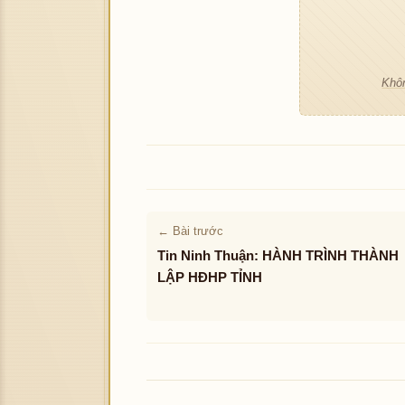
Khôn
← Bài trước
Tin Ninh Thuận: HÀNH TRÌNH THÀNH
LẬP HĐHP TỈNH