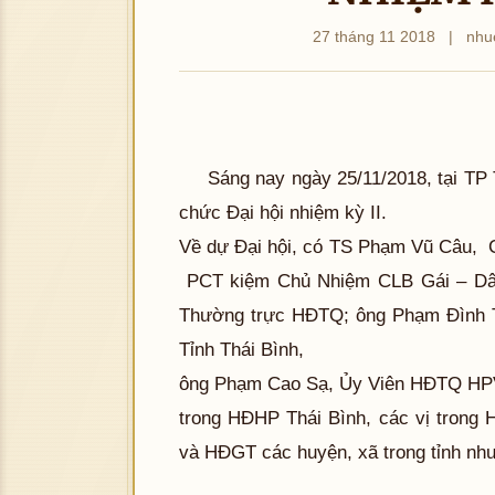
27 tháng 11 2018
|
nhu
Sáng nay ngày 25/11/2018, tại TP 
chức Đại hội nhiệm kỳ II.
Về dự Đại hội, có TS Phạm Vũ Câu, 
PCT kiệm Chủ Nhiệm CLB Gái – Dâu
Thường trực HĐTQ; ông Phạm Đình
Tỉnh Thái Bình,
ông Phạm Cao Sạ, Ủy Viên HĐTQ HPV
trong HĐHP Thái Bình, các vị trong
và HĐGT các huyện, xã trong tỉnh như