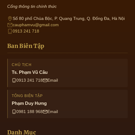
Cổng thông tin chính thức
Số 80 phố Chùa Bộc, P. Quang Trung, Q. Đống Đa, Hà Nội
cauphamvu@gmail.com
0913 241 718
Ban Biên Tập
CHỦ TỊCH
Ts. Phạm Vũ Câu
0913 241 718
Email
TỔNG BIÊN TẬP
Phạm Duy Hưng
0981 188 968
Email
Danh Mục