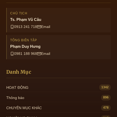
CHỦ TỊCH
Ts. Phạm Vũ Câu
0913 241 718
Email
TỔNG BIÊN TẬP
Phạm Duy Hưng
0981 188 968
Email
Danh Mục
HOẠT ĐỘNG
1342
Thông báo
896
CHUYÊN MỤC KHÁC
478