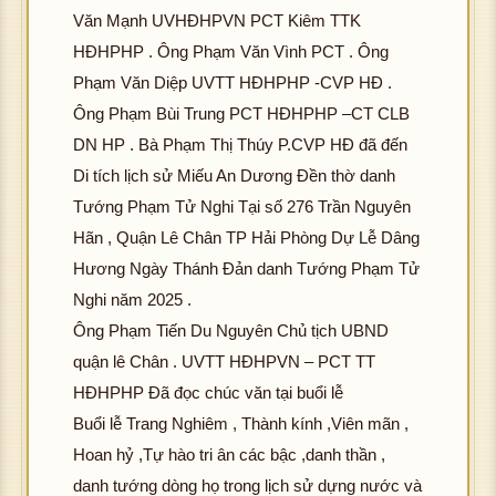
Văn Mạnh UVHĐHPVN PCT Kiêm TTK
HĐHPHP . Ông Phạm Văn Vình PCT . Ông
Phạm Văn Diệp UVTT HĐHPHP -CVP HĐ .
Ông Phạm Bùi Trung PCT HĐHPHP –CT CLB
DN HP . Bà Phạm Thị Thúy P.CVP HĐ đã đến
Di tích lịch sử Miếu An Dương Đền thờ danh
Tướng Phạm Tử Nghi Tại số 276 Trần Nguyên
Hãn , Quận Lê Chân TP Hải Phòng Dự Lễ Dâng
Hương Ngày Thánh Đản danh Tướng Phạm Tử
Nghi năm 2025 .
Ông Phạm Tiến Du Nguyên Chủ tịch UBND
quận lê Chân . UVTT HĐHPVN – PCT TT
HĐHPHP Đã đọc chúc văn tại buổi lễ
Buổi lễ Trang Nghiêm , Thành kính ,Viên mãn ,
Hoan hỷ ,Tự hào tri ân các bậc ,danh thần ,
danh tướng dòng họ trong lịch sử dựng nước và