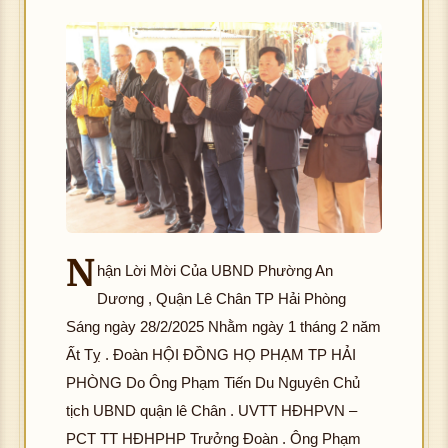
N
hận Lời Mời Của UBND Phường An
Dương , Quận Lê Chân TP Hải Phòng
Sáng ngày 28/2/2025 Nhằm ngày 1 tháng 2 năm
Ất Tỵ . Đoàn HỘI ĐỒNG HỌ PHẠM TP HẢI
PHÒNG Do Ông Phạm Tiến Du Nguyên Chủ
tịch UBND quận lê Chân . UVTT HĐHPVN –
PCT TT HĐHPHP Trưởng Đoàn . Ông Phạm