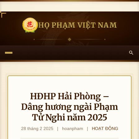
HỌ PHẠM VIỆT NAM
HĐHP Hải Phòng –
Dâng hương ngài Phạm
Tử Nghi năm 2025
28 tháng 2 2025
|
hoanpham
|
HOẠT ĐỘNG