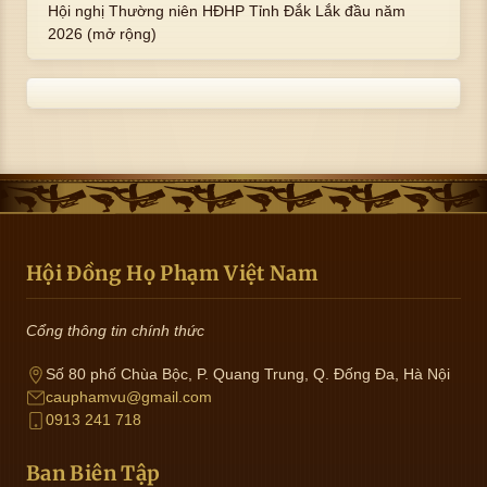
Hội nghị Thường niên HĐHP Tỉnh Đắk Lắk đầu năm
2026 (mở rộng)
Hội Đồng Họ Phạm Việt Nam
Cổng thông tin chính thức
Số 80 phố Chùa Bộc, P. Quang Trung, Q. Đống Đa, Hà Nội
cauphamvu@gmail.com
0913 241 718
Ban Biên Tập