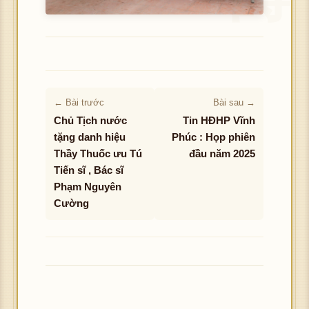
← Bài trước
Bài sau →
Chủ Tịch nước
Tin HĐHP Vĩnh
tặng danh hiệu
Phúc : Họp phiên
Thầy Thuốc ưu Tú
đầu năm 2025
Tiến sĩ , Bác sĩ
Phạm Nguyên
Cường