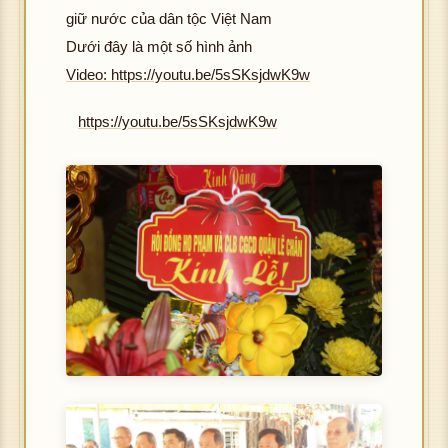
giữ nước của dân tộc Việt Nam
Dưới đây là một số hình ảnh
Video: https://youtu.be/5sSKsjdwK9w
https://youtu.be/5sSKsjdwK9w