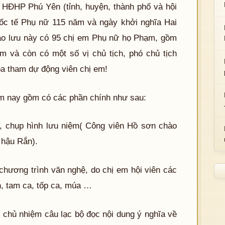
 HĐHP Phú Yên (tỉnh, huyện, thành phố và hội
uốc tế Phụ nữ 115 năm và ngày khởi nghĩa Hai
o lưu này có 95 chị em Phụ nữ họ Phạm, gồm
m và còn có một số vị chủ tịch, phó chủ tịch
a tham dự động viên chị em!
ôm nay gồm có các phần chính như sau:
, chụp hình lưu niệm( Công viên Hồ sơn chào
 hậu Rắn).
chương trình văn nghệ, do chị em hội viên các
n, tam ca, tốp ca, múa …
 chủ nhiệm câu lạc bộ đọc nội dung ý nghĩa về