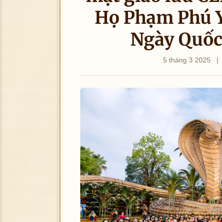
Họ Phạm Phú 
Ngày Quốc
5 tháng 3 2025
|