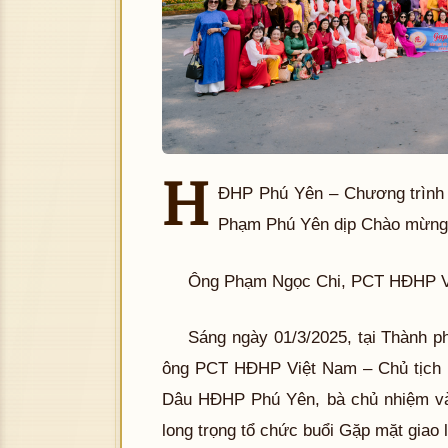
H
ĐHP Phú Yên – Chương trình
Phạm Phú Yên dịp Chào mừng
Ông Phạm Ngọc Chi, PCT HĐHP Vi
Sáng ngày 01/3/2025, tại Thành p
ông PCT HĐHP Việt Nam – Chủ tịch
Dâu HĐHP Phú Yên, bà chủ nhiệm v
long trọng tổ chức buổi Gặp mặt giao 