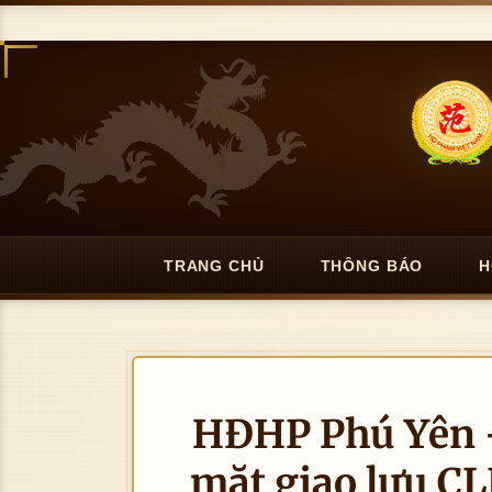
TRANG CHỦ
THÔNG BÁO
H
HĐHP Phú Yên 
mặt giao lưu CL