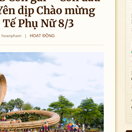
Yên dịp Chào mừng
 Tế Phụ Nữ 8/3
hoanpham
|
HOẠT ĐỘNG