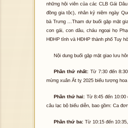
những hội viên của các CLB Gái Dâu
đồng gia tộc), nhân kỷ niệm ngày Q
bà Trưng …Tham dự buổi gặp mặt gia
con gái, con dâu, cháu ngoại họ Phạ
HĐHP tỉnh và HĐHP thành phố Tuy hò
Nội dung buổi gặp mặt giao lưu h
Phần thứ nhất:
Từ 7:30 đến 8:30
mừng xuân Ất tỵ 2025 biểu tượng hoa
Phần thứ hai:
Từ 8:45 đến 10:00 
câu lạc bộ biểu diễn, bao gồm: Ca đơ
Phần thứ ba:
Từ 10:15 đến 10:35,