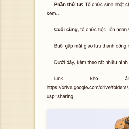
Phần thứ tư:
Tổ chức sinh nhật c
kem…
Cuối cùng,
tổ chức tiệc liên hoan v
Buổi gặp mặt giao lưu thành công r
Dưới đây, kèm theo rất nhiều hìn
Link kho 
https://drive.google.com/drive/fold
usp=sharing