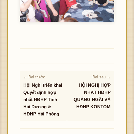
← Bài trước
Bài sau →
Hội Nghị triển khai
HỘI NGHỊ HỢP
Quyết định hợp
NHẤT HĐHP
nhất HĐHP Tỉnh
QUẢNG NGÃI VÀ
Hải Dương &
HĐHP KONTOM
HĐHP Hải Phòng