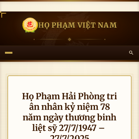
HỌ PHẠM VIỆT NAM
Họ Phạm Hải Phòng tri
ân nhân kỷ niệm 78
năm ngày thương binh
liệt sỹ 27/7/1947 –
27/7/2025