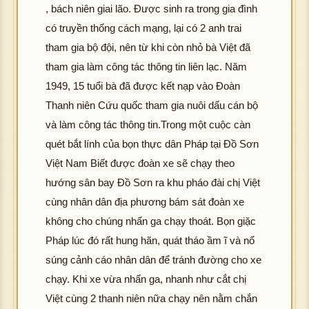
, bách niên giai lão. Được sinh ra trong gia đình
có truyền thống cách mạng, lại có 2 anh trai
tham gia bộ đội, nên từ khi còn nhỏ bà Việt đã
tham gia làm công tác thông tin liên lạc. Năm
1949, 15 tuổi bà đã được kết nạp vào Đoàn
Thanh niên Cứu quốc tham gia nuôi dấu cán bộ
và làm công tác thông tin.Trong một cuộc càn
quét bắt lính của bọn thực dân Pháp tại Đồ Sơn
Việt Nam Biết được đoàn xe sẽ chạy theo
hướng sân bay Đồ Sơn ra khu pháo đài chị Việt
cùng nhân dân địa phương bám sát đoàn xe
không cho chúng nhấn ga chạy thoát. Bọn giặc
Pháp lúc đó rất hung hãn, quát tháo ầm ĩ và nổ
súng cảnh cáo nhân dân để tránh đường cho xe
chạy. Khi xe vừa nhấn ga, nhanh như cắt chị
Việt cùng 2 thanh niên nữa chạy nên nằm chắn