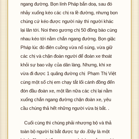
ngang đường. Bọn lính Pháp bắn doạ, sau đó
nhảy xuống kéo các chị ra lề đường, nhưng bọn
chúng cứ kéo được người này thì người khác
lại lăn tới. Noi theo gương chị 50 đồng bào cùng
nhau kéo tới nằm chắn ngang đường. Bọn giặc
Pháp lúc đó điên cuồng vừa nổ súng, vừa giữ
các chị và chặn đoàn người để đoàn xe thoát
khỏi sự bao vây của dân làng. Nhưng, khi xe
vừa đi được 1 quãng đường chị Phạm Thị Việt
cùng một số chị em chạy tắt lối cánh đồng đến
đón đầu đoàn xe, một lần nữa các chị lại nằm
xuống chắn ngang đường chặn đoàn xe, yêu
cầu chúng thả hết những người vừa bị bắt. .
Cuối cùng thì chúng phải nhượng bộ và thả
toàn bộ người bị bắt được tự do .Đây là một