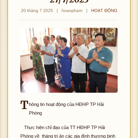
20 tháng 7 2025
|
hoanpham
|
HOẠT ĐỘNG
T
hông tin hoạt động của HĐHP TP Hải
Phòng
Thực hiện chỉ đạo của TT HĐHP TP Hải
Phòng về tháng tri ân các gia đình thương binh