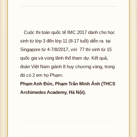
Cuộc thi toán quốc tế IMC 2017 dành cho học
sinh từ lớp 3 đến lớp 11 (8-17 tuổi) diễn ra tại
Singapore từ 4-7/8/2017, với 77 thí sinh từ 15
quốc gia và vùng lãnh thổ tham dự. Kết quả,
đoàn Việt Nam giành 8 huy chương vàng, trong
đó có 2 em họ Phạm:
Phạm Anh Đức, Phạm Trần Minh Ánh (THCS
Archimedes Academy, Hà Nội).