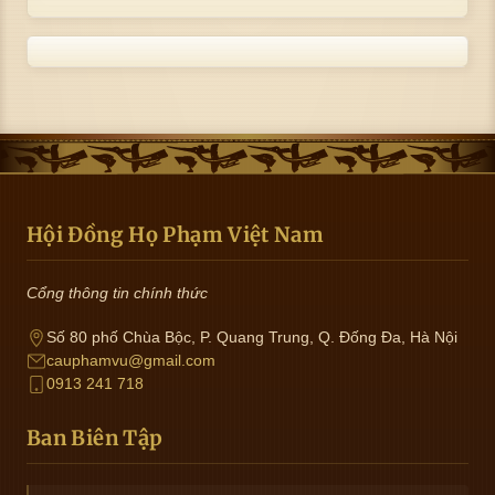
Hội Đồng Họ Phạm Việt Nam
Cổng thông tin chính thức
Số 80 phố Chùa Bộc, P. Quang Trung, Q. Đống Đa, Hà Nội
cauphamvu@gmail.com
0913 241 718
Ban Biên Tập