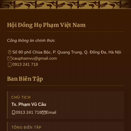
Hội Đồng Họ Phạm Việt Nam
Cổng thông tin chính thức
Số 80 phố Chùa Bộc, P. Quang Trung, Q. Đống Đa, Hà Nội
cauphamvu@gmail.com
0913 241 718
Ban Biên Tập
CHỦ TỊCH
Ts. Phạm Vũ Câu
0913 241 718
Email
TỔNG BIÊN TẬP