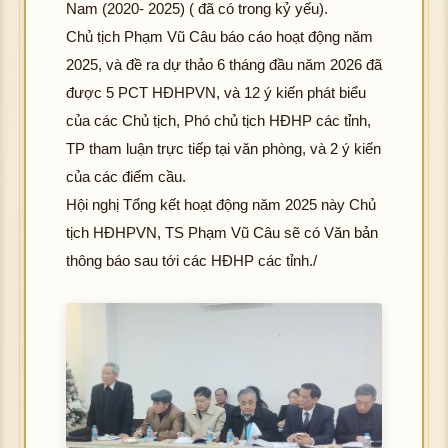
Nam (2020- 2025) ( đã có trong kỷ yếu).
Chủ tịch Phạm Vũ Câu báo cáo hoạt động năm
2025, và đề ra dự thảo 6 tháng đầu năm 2026 đã
được 5 PCT HĐHPVN, và 12 ý kiến phát biểu
của các Chủ tịch, Phó chủ tịch HĐHP các tỉnh,
TP tham luận trực tiếp tại văn phòng, và 2 ý kiến
của các điểm cầu.
Hội nghị Tổng kết hoạt động năm 2025 này Chủ
tịch HĐHPVN, TS Phạm Vũ Câu sẽ có Văn bản
thông báo sau tới các HĐHP các tỉnh./