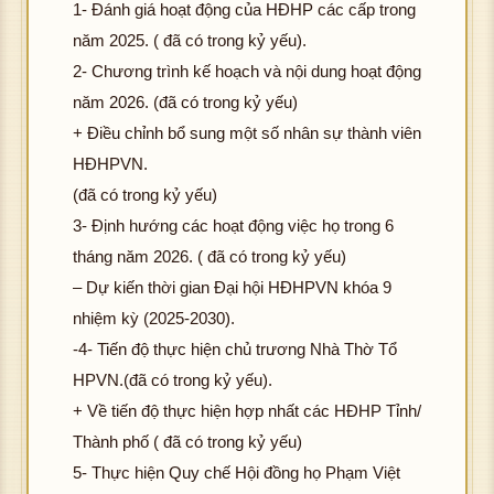
1- Đánh giá hoạt động của HĐHP các cấp trong
năm 2025. ( đã có trong kỷ yếu).
2- Chương trình kế hoạch và nội dung hoạt động
năm 2026. (đã có trong kỷ yếu)
+ Điều chỉnh bổ sung một số nhân sự thành viên
HĐHPVN.
(đã có trong kỷ yếu)
3- Định hướng các hoạt động việc họ trong 6
tháng năm 2026. ( đã có trong kỷ yếu)
– Dự kiến thời gian Đại hội HĐHPVN khóa 9
nhiệm kỳ (2025-2030).
-4- Tiến độ thực hiện chủ trương Nhà Thờ Tổ
HPVN.(đã có trong kỷ yếu).
+ Về tiến độ thực hiện hợp nhất các HĐHP Tỉnh/
Thành phố ( đã có trong kỷ yếu)
5- Thực hiện Quy chế Hội đồng họ Phạm Việt