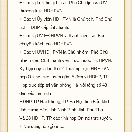
+ Các vị là: Chủ tịch, các Phó Chủ tịch và UV
thường trực HĐHPVN.
+ Các vị Ủy viên HĐHPVN là Chủ tịch, Phó Chủ
tịch HĐHP cấp tỉnh/thành.
+ Các vị UV HĐHPVN là thành viên các Ban
chuyên trách của HĐHPVN.
+ Các vị UVHĐHPVN là Chủ nhiệm, Phó Chủ
nhiệm các CLB thành viên trực thuộc HĐHPVN.
Kỳ họp này là lần thứ 2 Thường trực HĐHPVN
họp Online trực tuyến gồm 5 đơn vị HĐHP, TP
Họp trực tiếp tại văn phòng Hà Nội tổng số 48
đại biểu tham dự.
HĐHP TP Hải Phòng, TP Hà Nội, tỉnh Bắc Ninh,
tỉnh Hưng Yên, tỉnh Ninh Bình, tỉnh Phú Thọ.
Và 28 HĐHP, TP các tỉnh họp Online trực tuyến.
+ Nội dung họp gồm có: