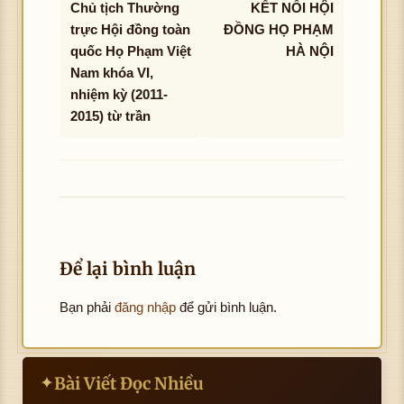
Chủ tịch Thường
KẾT NỐI HỘI
trực Hội đồng toàn
ĐỒNG HỌ PHẠM
quốc Họ Phạm Việt
HÀ NỘI
Nam khóa VI,
nhiệm kỳ (2011-
2015) từ trần
Để lại bình luận
Bạn phải
đăng nhập
để gửi bình luận.
Bài Viết Đọc Nhiều
✦