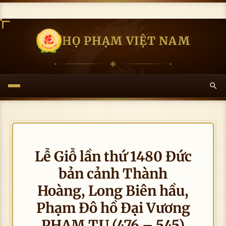
HỌ PHẠM VIỆT NAM
Lễ Giỗ lần thứ 1480 Đức
bản cảnh Thành
Hoàng, Long Biên hầu,
Phạm Đô hồ Đại Vương
PHẠM TU (476 – 545)