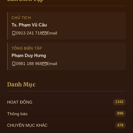
CHỦ TỊCH
Ts. Phạm Vũ Câu
0913 241 718
Email
TỔNG BIÊN TẬP
Phạm Duy Hưng
0981 188 968
Email
Danh Mục
HOẠT ĐỘNG
1342
Thông báo
896
CHUYÊN MỤC KHÁC
478