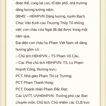
đoàn thể, cùng bà con, tổ dân phố, nhà trường
dâng hương tưởng niệm.
08h45′ – HĐHPVN Dâng hương, tuyên Bạch
Chúc Văn Kính cáo Thượng Thủy Tổ những
việc con cháu của Ngài đã đạt được trong một
năm qua.
Đại diện con cháu họ Phạm Việt Nam về dâng
hương gồm có:
– Chủ tịch HĐHPVN – TS Phạm Vũ Câu.
– Các Phó chủ tịch HĐHPVN: TS, Ls Phạm
Huỳnh Công, thường trực;
PCT, Nhà giáo Phạm Thị Lệ Trường;
PCT Phạm Thanh Hùng;
PCT, Doanh nhân Phạm Đắc Đạt;
Các UVTT, UVHĐHPVN; Trưởng phó các Ban
chuyên môn; Chủ tịch, Chủ nhiệm các CLB trực