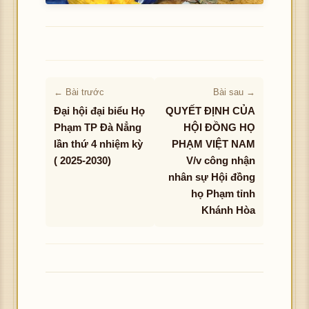
← Bài trước
Bài sau →
Đại hội đại biểu Họ
QUYẾT ĐỊNH CỦA
Phạm TP Đà Nẳng
HỘI ĐỒNG HỌ
lần thứ 4 nhiệm kỳ
PHẠM VIỆT NAM
( 2025-2030)
V/v công nhận
nhân sự Hội đồng
họ Phạm tỉnh
Khánh Hòa