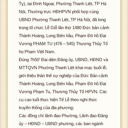
Tỵ), tại Đình Ngoại, Phường Thanh Liệt, TP Hà
Nội, Thường trực HĐHPVN phối hợp cùng
UBND Phường Thanh Liệt, TP Hà Nội, đã long
trọng tổ chức Lễ Giỗ lần thứ 1480 Đức bản cảnh
Thành Hoàng, Long Biên hầu, Phạm Đô hồ Đại
Vương PHẠM TU (476 – 545) Thượng Thủy Tổ
họ Phạm Việt Nam.
Đúng 7h50′ Đại diện Đảng ủy, UBND, HĐND và
MTTQVN Phường Thanh Liệt khai mạc buổi lễ;
giới thiệu thân thế sự nghiệp của Đức Bản cảnh
Thành Hoàng, Long Biên hầu, Phạm Đô hồ Đại
Vương Phạm Tu, Thượng Thủy Tổ HPVN. Các
cụ cao tuổi thực hiện Tế Lễ theo nghi thức
truyền thống của địa phương;
Các đồng chí lãnh đạo Phường, Lãnh đạo Đảng
ủy – HĐND – UBND phường, các ban ngành