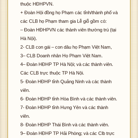
thuộc HĐHPVN.
+ Đoàn Hội đồng họ Phạm các tỉnh/thành phố và
các CLB họ Phạm tham gia Lễ giỗ gồm có:
– Đoàn HĐHPVN các thành viên thường trú (tại
Hà Nội).
2- CLB con gái – con dâu họ Phạm Việt Nam,
3– CLB Doanh nhân Họ Phạm Việt Nam.
4– Đoàn HĐHP TP Hà Nội; và các thành viên.
Các CLB trực thuộc TP Hà Nội.
5- Đoàn HĐHP tỉnh Quảng Ninh và các thành
viên.
6- Đoàn HĐHP tỉnh Hòa Bình và các thành viên.
7- Đoàn HĐHP tỉnh Hưng Yên và các thành
viên.
8- Đoàn HĐHP Thái Bình và các thành viên.
9– Đoàn HĐHP TP Hải Phòng; và các Clb trực