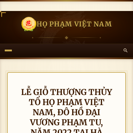
HỌ PHẠM VIỆT NAM
LỄ GIỖ THƯỢNG THỦY
TỔ HỌ PHẠM VIỆT
NAM, ĐÔ HỒ ĐẠI
VƯƠNG PHẠM TU,
NĂM 2022 TẠI HÀ