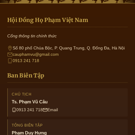
Hội Đồng Họ Phạm Việt Nam
Cổng thông tin chính thức
Số 80 phố Chùa Bộc, P. Quang Trung, Q. Đống Đa, Hà Nội
cauphamvu@gmail.com
0913 241 718
Ban Biên Tập
CHỦ TỊCH
Ts. Phạm Vũ Câu
0913 241 718
Email
TỔNG BIÊN TẬP
Phạm Duy Hưng