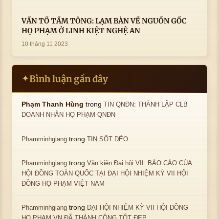
VẤN TỔ TẦM TÔNG: LẠM BÀN VỀ NGUỒN GỐC
HỌ PHẠM Ở LINH KIỆT NGHỆ AN
10 tháng 11 2023
Bình luận gần đây
✦
trong
Phạm Thanh Hùng
TIN QNĐN: THÀNH LẬP CLB
DOANH NHÂN HỌ PHẠM QNĐN
trong
Phamminhgiang
TIN SỐT DẺO
trong
Phamminhgiang
Văn kiện Đại hội VII: BÁO CÁO CỦA
HỘI ĐỒNG TOÀN QUỐC TẠI ĐẠI HỘI NHIỆM KỲ VII HỘI
ĐỒNG HỌ PHẠM VIỆT NAM
trong
Phamminhgiang
ĐẠI HỘI NHIỆM KỲ VII HỘI ĐỒNG
HỌ PHẠM VN ĐÃ THÀNH CÔNG TỐT ĐẸP