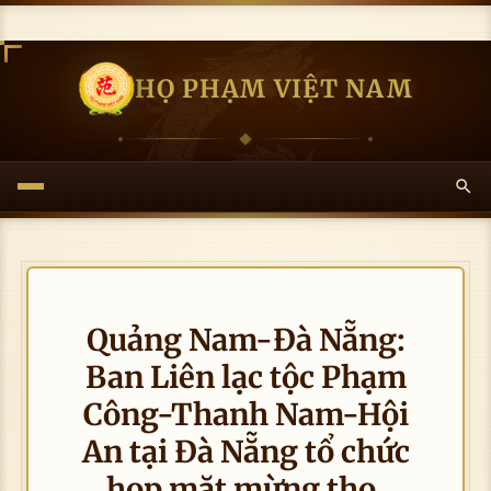
HỌ PHẠM VIỆT NAM
Quảng Nam-Đà Nẵng:
Ban Liên lạc tộc Phạm
Công-Thanh Nam-Hội
An tại Đà Nẵng tổ chức
họp mặt mừng thọ,