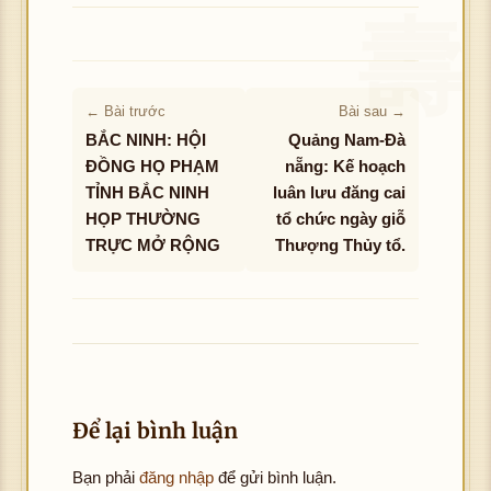
← Bài trước
Bài sau →
BẮC NINH: HỘI
Quảng Nam-Đà
ĐỒNG HỌ PHẠM
nẵng: Kế hoạch
TỈNH BẮC NINH
luân lưu đăng cai
HỌP THƯỜNG
tổ chức ngày giỗ
TRỰC MỞ RỘNG
Thượng Thủy tổ.
Để lại bình luận
Bạn phải
đăng nhập
để gửi bình luận.