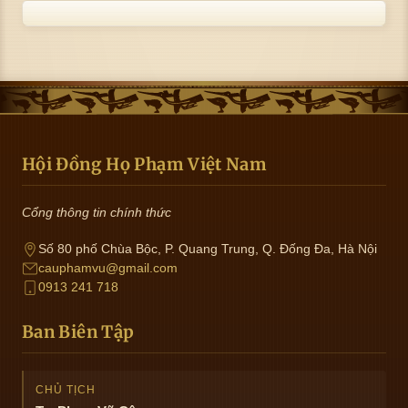
Hội Đồng Họ Phạm Việt Nam
Cổng thông tin chính thức
Số 80 phố Chùa Bộc, P. Quang Trung, Q. Đống Đa, Hà Nội
cauphamvu@gmail.com
0913 241 718
Ban Biên Tập
CHỦ TỊCH