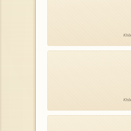
Khôn
Khôn