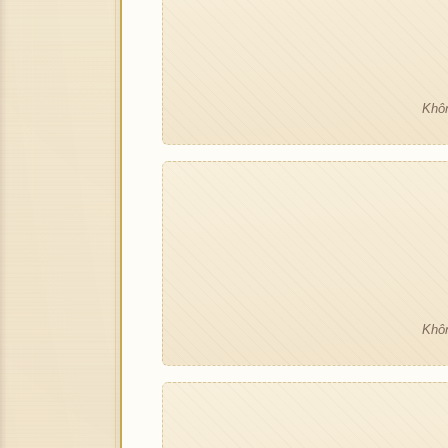
Khôn
Khôn