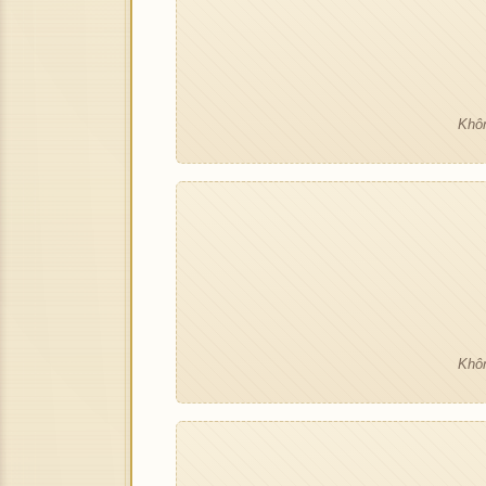
Khôn
Khôn