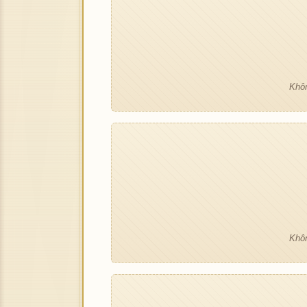
Khôn
Khôn