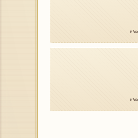
Khôn
Khôn