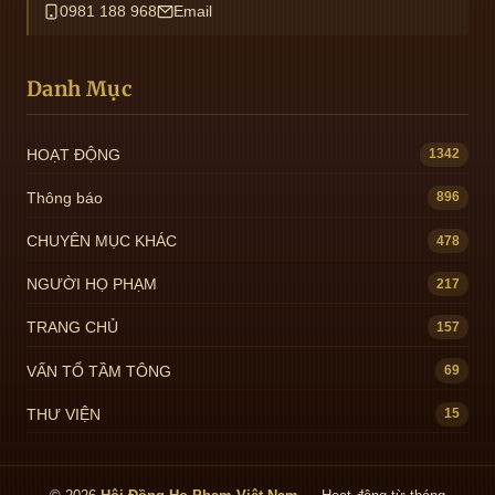
0981 188 968
Email
Danh Mục
HOẠT ĐỘNG
1342
Thông báo
896
CHUYÊN MỤC KHÁC
478
NGƯỜI HỌ PHẠM
217
TRANG CHỦ
157
VẤN TỔ TẦM TÔNG
69
THƯ VIỆN
15