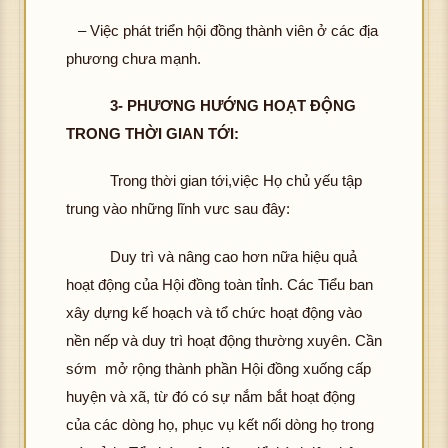
– Việc phát triển hội đồng thành viên ở các địa
phương chưa mạnh.
3- PHƯƠNG HƯỚNG HOẠT ĐỘNG
TRONG THỜI GIAN TỚI:
Trong thời gian tới,việc Họ chủ yếu tập
trung vào những lĩnh vưc sau đây:
Duy trì và nâng cao hơn nữa hiệu quả
hoạt động của Hội đồng toàn tỉnh. Các Tiểu ban
xây dựng kế hoạch và tổ chức hoạt động vào
nền nếp và duy trì hoạt động thường xuyên. Cần
sớm mở rộng thành phần Hội đồng xuống cấp
huyện và xã, từ đó có sự nắm bắt hoạt động
của các dòng họ, phục vụ kết nối dòng họ trong