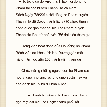
– Hỗ trợ,giúp đỡ việc thành lập Hội đồng họ
Phạm tại các huyện Thanh Hà và Nam
Sách.Ngày 7/9/2014 Hội đồng họ Phạm huyện
Thanh Hà đã được thành lập và tổ chức thành
công cuộc gặp mặt đại biểu họ Phạm huyện
Thanh Hà lần thứ nhất với 256 đại biểu tham gia.
– Động viên hoạt động của Hội đồng họ Phạm
Bệnh viện đa khoa tỉnh Hải Dương gặp mặt
hàng năm, có gần 100 thành viên tham dự.
– Chúc mừng những người con họ Phạm đạt
học vị cao như giáo sư,phó giáo sư,tiến sỹ và
các danh hiệu vinh dự nhà nước.
– Thành lập Đoàn đại biểu đi dự Hội nghị
gặp mặt đại biểu họ Phạm thành phố Hải