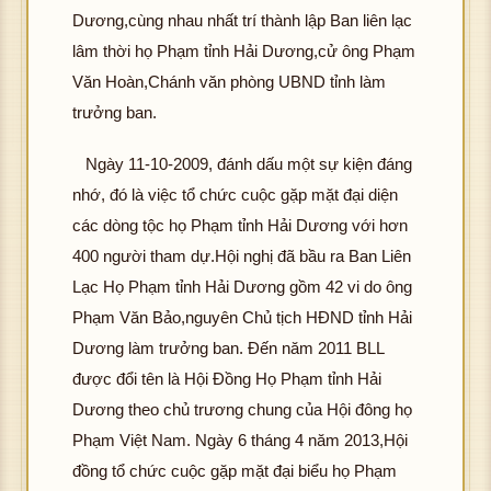
Dương,cùng nhau nhất trí thành lập Ban liên lạc
lâm thời họ Phạm tỉnh Hải Dương,cử ông Phạm
Văn Hoàn,Chánh văn phòng UBND tỉnh làm
trưởng ban.
Ngày 11-10-2009, đánh dấu một sự kiện đáng
nhớ, đó là việc tổ chức cuộc gặp mặt đại diện
các dòng tộc họ Phạm tỉnh Hải Dương với hơn
400 người tham dự.Hội nghị đã bầu ra Ban Liên
Lạc Họ Phạm tỉnh Hải Dương gồm 42 vi do ông
Phạm Văn Bảo,nguyên Chủ tịch HĐND tỉnh Hải
Dương làm trưởng ban. Đến năm 2011 BLL
được đổi tên là Hội Đồng Họ Phạm tỉnh Hải
Dương theo chủ trương chung của Hội đông họ
Phạm Việt Nam. Ngày 6 tháng 4 năm 2013,Hội
đồng tổ chức cuộc gặp mặt đại biểu họ Phạm