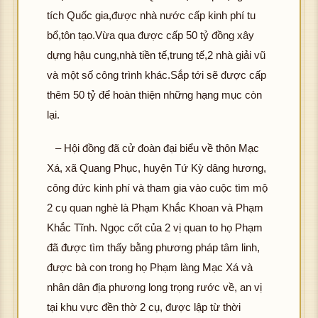
tích Quốc gia,được nhà nước cấp kinh phí tu
bổ,tôn tạo.Vừa qua được cấp 50 tỷ đồng xây
dựng hậu cung,nhà tiền tế,trung tế,2 nhà giải vũ
và một số công trình khác.Sắp tới sẽ được cấp
thêm 50 tỷ để hoàn thiện những hạng mục còn
lại.
– Hội đồng đã cử đoàn đại biểu về thôn Mạc
Xá, xã Quang Phục, huyện Tứ Kỳ dâng hương,
công đức kinh phí và tham gia vào cuộc tìm mộ
2 cụ quan nghè là Phạm Khắc Khoan và Phạm
Khắc Tĩnh. Ngọc cốt của 2 vị quan to họ Phạm
đã được tìm thấy bằng phương pháp tâm linh,
được bà con trong họ Phạm làng Mạc Xá và
nhân dân địa phương long trọng rước về, an vị
tại khu vực đền thờ 2 cụ, được lập từ thời