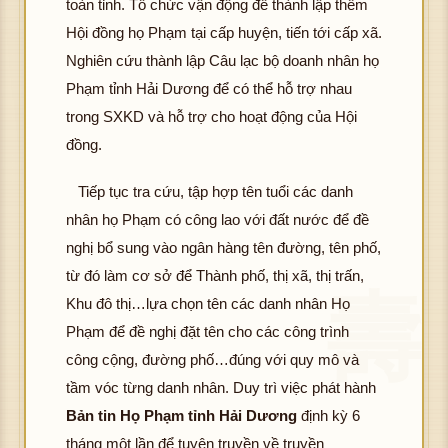
toàn tỉnh. Tổ chức vận động để thành lập thêm
Hội đồng họ Phạm tại cấp huyện, tiến tới cấp xã.
Nghiên cứu thành lập Câu lạc bộ doanh nhân họ
Phạm tỉnh Hải Dương để có thể hỗ trợ nhau
trong SXKD và hỗ trợ cho hoạt động của Hội
đồng.
Tiếp tục tra cứu, tập hợp tên tuổi các danh
nhân họ Phạm có công lao với đất nước để đề
nghị bổ sung vào ngân hàng tên đường, tên phố,
từ đó làm cơ sở để Thành phố, thị xã, thị trấn,
Khu đô thị…lựa chọn tên các danh nhân Họ
Phạm để đề nghị đặt tên cho các công trình
công cộng, đường phố…đúng với quy mô và
tầm vóc từng danh nhân. Duy trì việc phát hành
Bản tin Họ Phạm tỉnh Hải Dương
định kỳ 6
tháng một lần để tuyên truyền về truyền