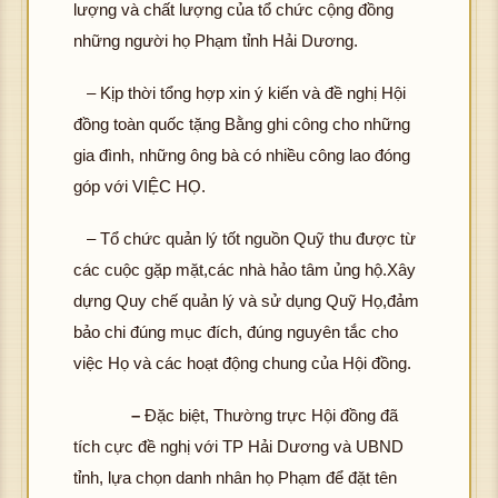
lượng và chất lượng của tổ chức cộng đồng
những người họ Phạm tỉnh Hải Dương.
– Kịp thời tổng hợp xin ý kiến và đề nghị Hội
đồng toàn quốc tặng Bằng ghi công cho những
gia đình, những ông bà có nhiều công lao đóng
góp với VIỆC HỌ.
– Tổ chức quản lý tốt nguồn Quỹ thu được từ
các cuộc gặp mặt,các nhà hảo tâm ủng hộ.Xây
dựng Quy chế quản lý và sử dụng Quỹ Họ,đảm
bảo chi đúng mục đích, đúng nguyên tắc cho
việc Họ và các hoạt động chung của Hội đồng.
–
Đặc biệt, Thường trực Hội đồng đã
tích cực đề nghị với TP Hải Dương và UBND
tỉnh, lựa chọn danh nhân họ Phạm để đặt tên