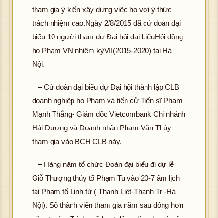
tham gia ý kiến xây dựng việc họ với ý thức
trách nhiệm cao.Ngày 2/8/2015 đã cử đoàn đại
biểu 10 người tham dự Đại hội đại biểuHội đồng
họ Phạm VN nhiệm kỳVII(2015-2020) tai Hà
Nội.
– Cử đoàn đại biểu dự Đại hội thành lập CLB
doanh nghiệp họ Phạm và tiến cử Tiến sĩ Phạm
Mạnh Thắng- Giám đốc Vietcombank Chi nhánh
Hải Dương và Doanh nhân Phạm Văn Thủy
tham gia vào BCH CLB này.
– Hàng năm tổ chức Đoàn đại biểu đi dự lễ
Giỗ Thượng thủy tổ Phạm Tu vào 20-7 âm lịch
tại Phạm tổ Linh từ ( Thanh Liệt-Thanh Trì-Hà
Nội). Số thành viên tham gia năm sau đông hơn