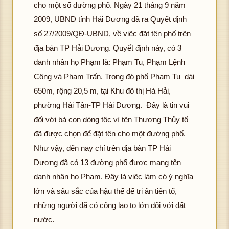
cho một số đường phố. Ngày 21 tháng 9 năm
2009, UBND tỉnh Hải Dương đã ra Quyết định
số 27/2009/QĐ-UBND, về việc đặt tên phố trên
địa bàn TP Hải Dương. Quyết định này, có 3
danh nhân họ Phạm là: Phạm Tu, Phạm Lệnh
Công và Phạm Trấn. Trong đó phố Phạm Tu dài
650m, rộng 20,5 m, tại Khu đô thị Hà Hải,
phường Hải Tân-TP Hải Dương. Đây là tin vui
đối với bà con dòng tộc vì tên Thượng Thủy tổ
đã được chọn để đặt tên cho một đường phố.
Như vậy, đến nay chỉ trên địa bàn TP Hải
Dương đã có 13 đường phố được mang tên
danh nhân họ Phạm. Đây là việc làm có ý nghĩa
lớn và sâu sắc của hậu thế để tri ân tiên tổ,
những người đã có công lao to lớn đối với đất
nước.