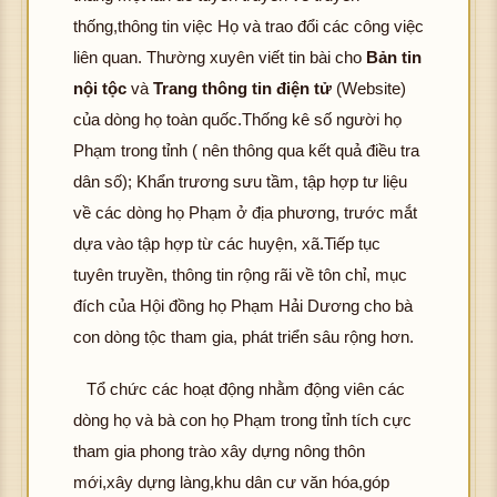
thống,thông tin việc Họ và trao đổi các công việc
liên quan. Thường xuyên viết tin bài cho
Bản tin
nội tộc
và
Trang thông tin điện tử
(Website)
của dòng họ toàn quốc.Thống kê số người họ
Phạm trong tỉnh ( nên thông qua kết quả điều tra
dân số); Khẩn trương sưu tầm, tập hợp tư liệu
về các dòng họ Phạm ở địa phương, trước mắt
dựa vào tập hợp từ các huyện, xã.Tiếp tục
tuyên truyền, thông tin rộng rãi về tôn chỉ, mục
đích của Hội đồng họ Phạm Hải Dương cho bà
con dòng tộc tham gia, phát triển sâu rộng hơn.
Tổ chức các hoạt động nhằm động viên các
dòng họ và bà con họ Phạm trong tỉnh tích cực
tham gia phong trào xây dựng nông thôn
mới,xây dựng làng,khu dân cư văn hóa,góp