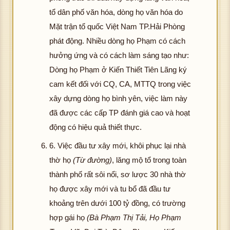
tổ dân phố văn hóa, dòng họ văn hóa do
Mặt trận tổ quốc Việt Nam TP.Hải Phòng
phát động. Nhiều dòng họ Phạm có cách
hưởng ứng và có cách làm sáng tạo như:
Dòng họ Phạm ở Kiến Thiết Tiên Lãng ký
cam kết đối với CQ, CA, MTTQ trong việc
xây dựng dòng họ bình yên, việc làm này
đã được các cấp TP đánh giá cao và hoạt
động có hiệu quả thiết thực.
6. Việc đầu tư xây mới, khôi phục lại nhà
thờ họ
(Từ đường)
, lăng mộ tổ trong toàn
thành phố rất sôi nổi, sơ lược 30 nhà thờ
họ được xây mới và tu bổ đã đầu tư
khoảng trên dưới 100 tỷ đồng, có trường
hợp gái họ
(Bà Phạm Thị Tải, Họ Phạm