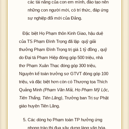
các tài năng của con em mình, đào tạo nên
những con người mới, có trí thức, đáp ứng
sự nghiệp đổi mới của Đảng.
Đặc biệt Họ Phạm thôn Kinh Giao, hậu duệ
của TS Phạm Đình Trọng đã lập quỹ giải
thưởng Phạm Đình Trọng trị giá 1 tỷ đồng , quỹ
do Đại tá Phạm Hiệp đóng góp 500 triệu, nhà
thơ Phạm Xuân Thạc đóng góp 300 triệu,
Nguyên kế toán trưởng sơ GTVT đóng góp 100
triệu, và đặc biệt hơn còn có Thượng tọa Thích
Quảng Minh
(Phạm Văn Mải, Họ Phạm Mỹ Lộc,
Tiên Thắng, Tiên Lãng)
, Trưởng ban Trị sự Phật
giáo huyện Tiên Lãng.
Các dòng họ Phạm toàn TP hưởng ứng
phong trào thi đua xây dựng làng văn hóa,