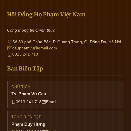
Hội Đồng Họ Phạm Việt Nam
Cổng thông tin chính thức
Số 80 phố Chùa Bộc, P. Quang Trung, Q. Đống Đa, Hà Nội
cauphamvu@gmail.com
0913 241 718
Ban Biên Tập
CHỦ TỊCH
Ts. Phạm Vũ Câu
0913 241 718
Email
TỔNG BIÊN TẬP
Phạm Duy Hưng