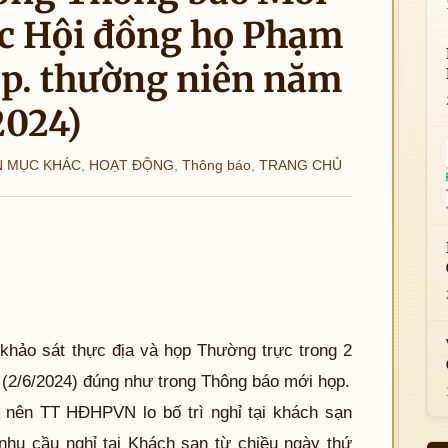
c Hội đồng họ Phạm
ọp. thường niên năm
2024)
 MỤC KHÁC
,
HOẠT ĐỘNG
,
Thông báo
,
TRANG CHỦ
i khảo sát thực địa và họp Thường trực trong 2
 (2/6/2024) đúng như trong Thông báo mới họp.
4 nên TT HĐHPVN lo bố trì nghỉ tại khách sạn
nhu cầu nghỉ tại Khách sạn từ chiều ngày thứ