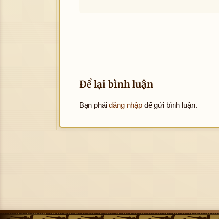
Để lại bình luận
Bạn phải
đăng nhập
để gửi bình luận.