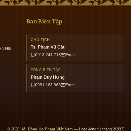
Ban Biên Tập
CHỦ TỊCH
Ts. Phạm Vũ Câu
Hà Nội
0913 241 718
Email
TỔNG BIÊN TẬP
Phạm Duy Hưng
0981 188 968
Email
© 2026
Hội Đồng Họ Phạm Việt Nam
— Hoạt động từ tháng 2/2005