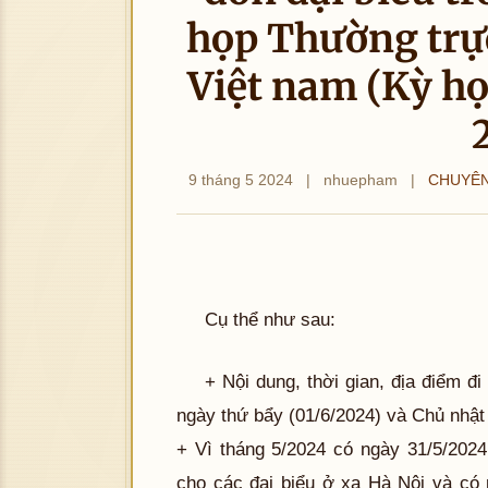
họp Thường trự
Việt nam (Kỳ h
9 tháng 5 2024
|
nhuepham
|
CHUYÊN
Cụ thể như sau:
+ Nội dung, thời gian, địa điểm đ
ngày thứ bẩy (01/6/2024) và Chủ nhật
+ Vì tháng 5/2024 có ngày 31/5/202
cho các đại biểu ở xa Hà Nội và có 