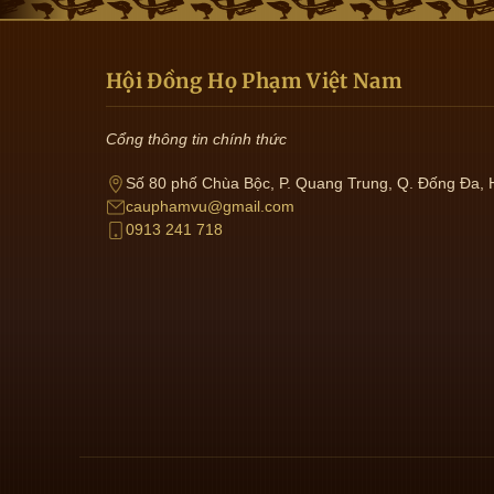
Hội Đồng Họ Phạm Việt Nam
Cổng thông tin chính thức
Số 80 phố Chùa Bộc, P. Quang Trung, Q. Đống Đa, 
cauphamvu@gmail.com
0913 241 718