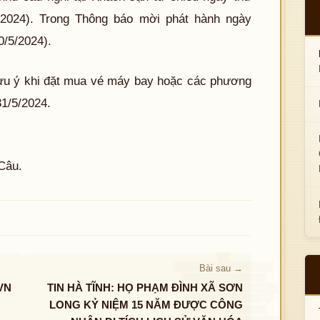
//2024). Trong Thông báo mời phát hành ngày
0/5/2024).
lưu ý khi đặt mua vé máy bay hoặc các phương
31/5/2024.
Câu.
Bài sau →
VN
TIN HÀ TĨNH: HỌ PHẠM ĐÌNH XÃ SƠN
LONG KỶ NIỆM 15 NĂM ĐƯỢC CÔNG