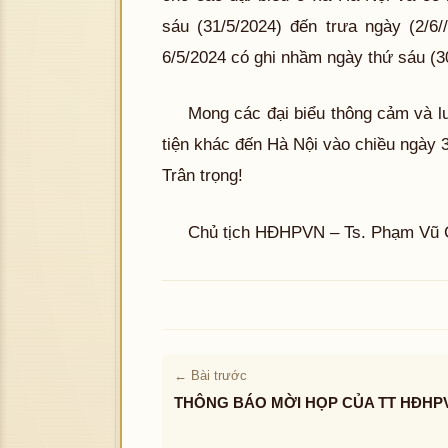
sáu (31/5/2024) đến trưa ngày (2/6
6/5/2024 có ghi nhầm ngày thứ sáu (3
Mong các đại biểu thông cảm và 
tiện khác đến Hà Nội vào chiều ngày 
Trân trọng!
Chủ tịch HĐHPVN – Ts. Phạm Vũ 
← Bài trước
THÔNG BÁO MỜI HỌP CỦA TT HĐHP