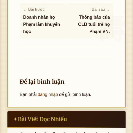
← Bài trước
Bài sau →
Doanh nhân họ
Thông báo của
Phạm làm khuyến
CLB tuổi trẻ họ
học
Phạm VN.
Để lại bình luận
Bạn phải
đăng nhập
để gửi bình luận.
Bài Viết Đọc Nhiều
✦