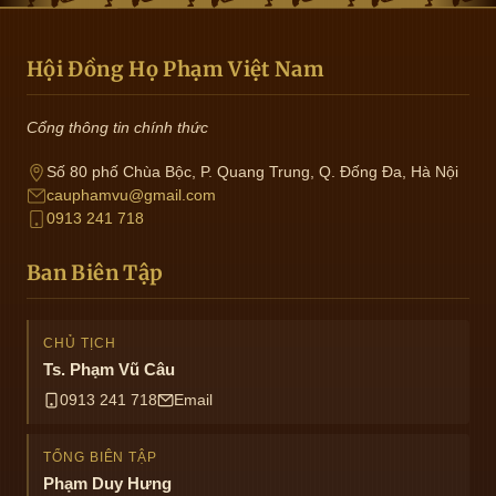
Hội Đồng Họ Phạm Việt Nam
Cổng thông tin chính thức
Số 80 phố Chùa Bộc, P. Quang Trung, Q. Đống Đa, Hà Nội
cauphamvu@gmail.com
0913 241 718
Ban Biên Tập
CHỦ TỊCH
Ts. Phạm Vũ Câu
0913 241 718
Email
TỔNG BIÊN TẬP
Phạm Duy Hưng