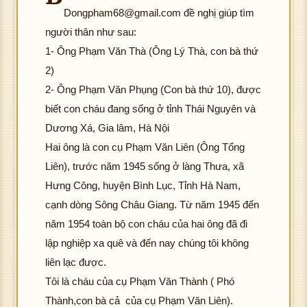
Dongpham68@gmail.com
đề nghị giúp tìm
người thân như sau:
1- Ông Phạm Văn Thà (Ông Lý Thà, con bà thứ
2)
2- Ông Phạm Văn Phụng (Con bà thứ 10), được
biết con cháu đang sống ở tỉnh Thái Nguyên và
Dương Xá, Gia lâm, Hà Nội
Hai ông là con cụ Phạm Văn Liên (Ông Tổng
Liên), trước năm 1945 sống ở làng Thưa, xã
Hưng Công, huyện Bình Lục, Tỉnh Hà Nam,
cạnh dòng Sông Châu Giang. Từ năm 1945 đến
năm 1954 toàn bộ con cháu của hai ông đã đi
lập nghiệp xa quê và đến nay chúng tôi không
liên lạc được.
Tôi là cháu của cụ Phạm Văn Thành ( Phó
Thành,con bà cả của cụ Phạm Văn Liên).