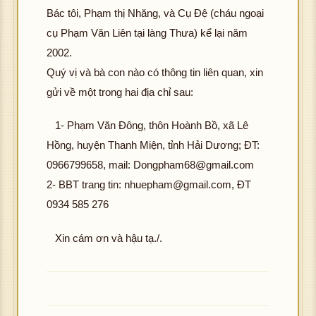
Bác tôi, Phạm thị Nhăng, và Cụ Đệ (cháu ngoại
cụ Phạm Văn Liên tại làng Thưa) kể lại năm
2002.
Quý vị và bà con nào có thông tin liên quan, xin
gửi về một trong hai địa chỉ sau:
1- Phạm Văn Đông, thôn Hoành Bồ, xã Lê
Hồng, huyện Thanh Miện, tỉnh Hải Dương; ĐT:
0966799658, mail:
Dongpham68@gmail.com
2- BBT trang tin:
nhuepham@gmail.com
, ĐT
0934 585 276
Xin cám ơn và hậu tạ./.