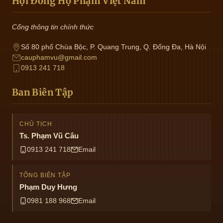
Hội Đồng Họ Phạm Việt Nam
Cổng thông tin chính thức
Số 80 phố Chùa Bộc, P. Quang Trung, Q. Đống Đa, Hà Nội
cauphamvu@gmail.com
0913 241 718
Ban Biên Tập
CHỦ TỊCH
Ts. Phạm Vũ Câu
0913 241 718
Email
TỔNG BIÊN TẬP
Phạm Duy Hưng
0981 188 968
Email