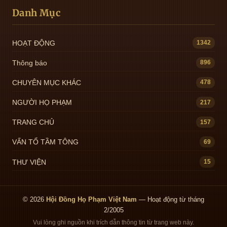
Danh Mục
HOẠT ĐỘNG
1342
Thông báo
896
CHUYÊN MỤC KHÁC
478
NGƯỜI HỌ PHẠM
217
TRANG CHỦ
157
VẤN TỔ TẦM TÔNG
69
THƯ VIỆN
15
© 2026
Hội Đồng Họ Phạm Việt Nam
— Hoạt động từ tháng
2/2005
Vui lòng ghi nguồn khi trích dẫn thông tin từ trang web này.