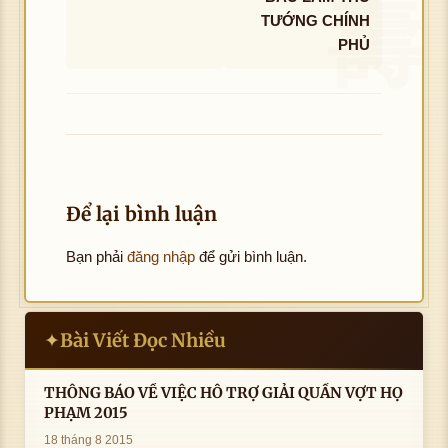
TƯỚNG CHÍNH
PHỦ
Để lại bình luận
Bạn phải
đăng nhập
để gửi bình luận.
Bài Viết Đọc Nhiều
✦
THÔNG BÁO VỀ VIỆC HỖ TRỢ GIẢI QUẦN VỢT HỌ
PHẠM 2015
18 tháng 8 2015