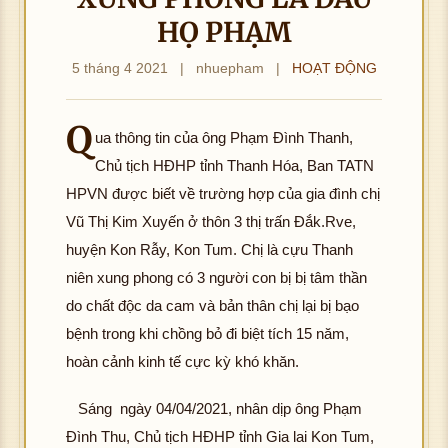
HỌ PHẠM
5 tháng 4 2021
|
nhuepham
|
HOẠT ĐỘNG
Q
ua thông tin của ông Phạm Đình Thanh,
Chủ tịch HĐHP tỉnh Thanh Hóa, Ban TATN
HPVN được biết về trường hợp của gia đình chị
Vũ Thị Kim Xuyến ở thôn 3 thị trấn Đắk.Rve,
huyện Kon Rẫy, Kon Tum. Chị là cựu Thanh
niên xung phong có 3 người con bị bị tâm thần
do chất độc da cam và bản thân chị lại bị bạo
bệnh trong khi chồng bỏ đi biệt tích 15 năm,
hoàn cảnh kinh tế cực kỳ khó khăn.
Sáng ngày 04/04/2021, nhân dịp ông Phạm
Đình Thu, Chủ tịch HĐHP tỉnh Gia lai Kon Tum,