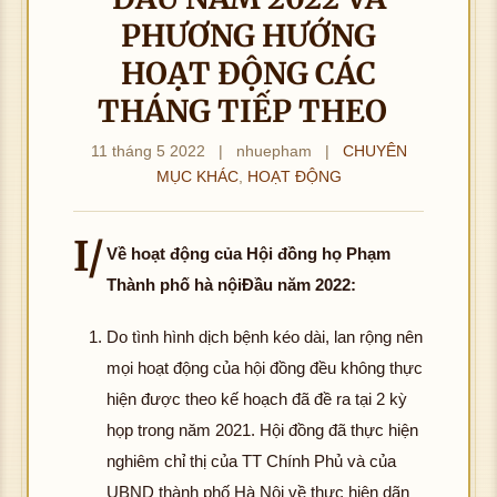
PHƯƠNG HƯỚNG
HOẠT ĐỘNG CÁC
THÁNG TIẾP THEO
11 tháng 5 2022
|
nhuepham
|
CHUYÊN
MỤC KHÁC
,
HOẠT ĐỘNG
I/
Về hoạt động của Hội đồng họ Phạm
Thành phố hà nội
Đầu năm 2022:
Do tình hình dịch bệnh kéo dài, lan rộng nên
mọi hoạt động của hội đồng đều không thực
hiện được theo kế hoạch đã đề ra tại 2 kỳ
họp trong năm 2021. Hội đồng đã thực hiện
nghiêm chỉ thị của TT Chính Phủ và của
UBND thành phố Hà Nội về thực hiện dãn