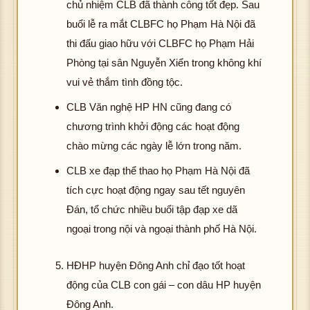
chủ nhiệm CLB đã thành công tốt đẹp. Sau
buổi lễ ra mắt CLBFC họ Phạm Hà Nội đã
thi đấu giao hữu với CLBFC họ Phạm Hải
Phòng tại sân Nguyễn Xiển trong không khí
vui vẻ thắm tình đồng tộc.
CLB Văn nghệ HP HN cũng đang có
chương trình khởi động các hoạt động
chào mừng các ngày lễ lớn trong năm.
CLB xe đạp thể thao họ Phạm Hà Nội đã
tích cực hoạt động ngay sau tết nguyên
Đán, tổ chức nhiều buổi tập đạp xe dã
ngoại trong nội và ngoại thành phố Hà Nội.
HĐHP huyện Đông Anh chỉ đạo tốt hoạt
động của CLB con gái – con dâu HP huyện
Đông Anh.