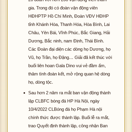
gia. Trong đó có đoàn vận động viên
HĐHPTP Hồ Chí Minh, Đoàn VĐV HĐHP
tỉnh Khánh Hòa, Thanh Hóa, Hòa Bình, Lai
Châu, Yên Bái, Vĩnh Phúc, Bắc Giang, Hải
Dương, Bắc ninh, nam Định, Thái Bình.
Các Đoàn đại diện các dòng họ Dương, họ
Vũ, họ Trần, họ Đặng… Giải đã kết thúc với
buổi liên hoan Gala Dino vui vẻ đầm ấm,
thâm tình đoàn kết, mở rộng quan hệ dòng
họ, dòng tộc.
Sau hơn 2 năm ra mắt ban vận động thành
lập CLBFC bóng đá HP Hà Nội, ngày
10/4/2022 CLBóng đá họ Phạm Hà nội
chính thức được thành lập. Buổi lễ ra mắt,
trao Quyết định thành lập, công nhận Ban