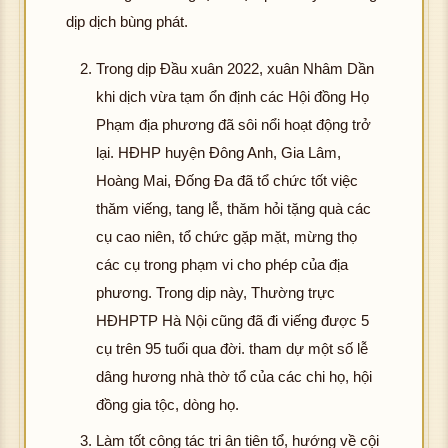
dịp dịch bùng phát.
Trong dịp Đầu xuân 2022, xuân Nhâm Dần
khi dịch vừa tạm ổn định các Hội đồng Họ
Phạm địa phương đã sôi nổi hoạt động trở
lại. HĐHP huyện Đông Anh, Gia Lâm,
Hoàng Mai, Đống Đa đã tổ chức tốt việc
thăm viếng, tang lễ, thăm hỏi tặng quà các
cụ cao niên, tổ chức gặp mặt, mừng thọ
các cụ trong phạm vi cho phép của địa
phương. Trong dịp này, Thường trực
HĐHPTP Hà Nội cũng đã đi viếng được 5
cụ trên 95 tuổi qua đời. tham dự một số lễ
dâng hương nhà thờ tổ của các chi họ, hội
đồng gia tộc, dòng họ.
Làm tốt công tác tri ân tiên tổ, hướng về cội