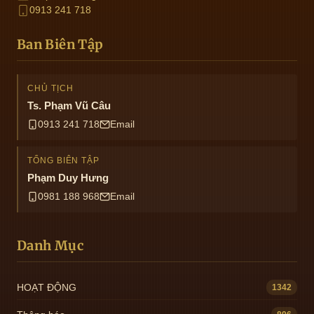
0913 241 718
Ban Biên Tập
CHỦ TỊCH
Ts. Phạm Vũ Câu
0913 241 718
Email
TỔNG BIÊN TẬP
Phạm Duy Hưng
0981 188 968
Email
Danh Mục
HOẠT ĐỘNG
1342