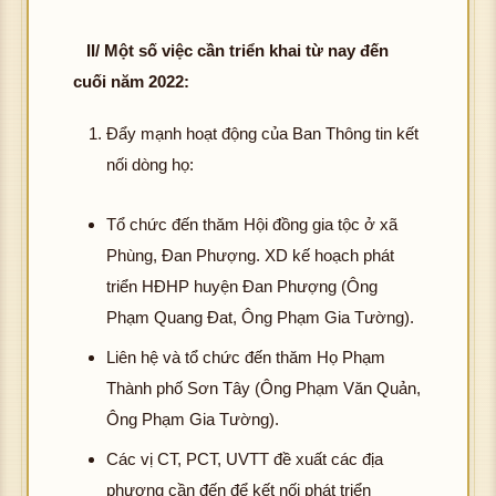
II/ Một số việc cần triển khai từ nay đến
cuối năm 2022:
Đẩy mạnh hoạt động của Ban Thông tin kết
nối dòng họ:
Tổ chức đến thăm Hội đồng gia tộc ở xã
Phùng, Đan Phượng. XD kế hoạch phát
triển HĐHP huyện Đan Phượng (Ông
Phạm Quang Đat, Ông Phạm Gia Tường).
Liên hệ và tổ chức đến thăm Họ Phạm
Thành phố Sơn Tây (Ông Phạm Văn Quản,
Ông Phạm Gia Tường).
Các vị CT, PCT, UVTT đề xuất các địa
phương cần đến để kết nối phát triển