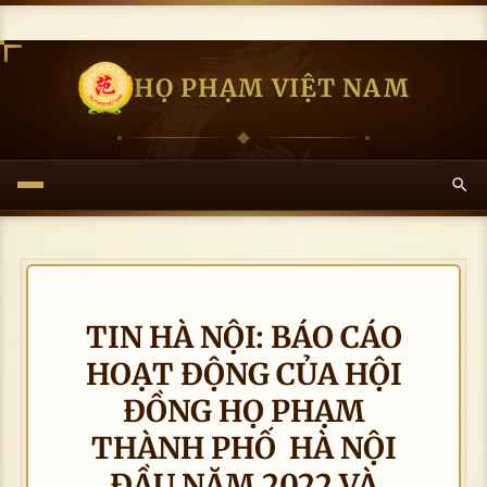
HỌ PHẠM VIỆT NAM
TIN HÀ NỘI: BÁO CÁO
HOẠT ĐỘNG CỦA HỘI
ĐỒNG HỌ PHẠM
THÀNH PHỐ HÀ NỘI
ĐẦU NĂM 2022 VÀ