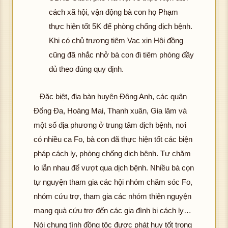
cách xã hội, vận động bà con họ Phạm
thực hiện tốt 5K để phòng chống dịch bệnh.
Khi có chủ trương tiêm Vac xin Hội đồng
cũng đã nhắc nhở bà con đi tiêm phòng đầy
đủ theo đúng quy định.
Đặc biệt, địa bàn huyện Đông Anh, các quận
Đống Đa, Hoàng Mai, Thanh xuân, Gia lâm và
một số địa phương ở trung tâm dịch bệnh, nơi
có nhiều ca Fo, bà con đã thực hiện tốt các biện
pháp cách ly, phòng chống dịch bệnh. Tự chăm
lo lẫn nhau để vượt qua dịch bệnh. Nhiều bà cọn
tự nguyện tham gia các hội nhóm chăm sóc Fo,
nhóm cứu trợ, tham gia các nhóm thiện nguyện
mang quà cứu trợ đến các gia đình bị cách ly…
Nói chung tình đồng tộc được phát huy tốt trong