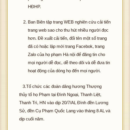
HĐHP.
Ban Biên tập trang WEB nghiên cứu cải tiến
trang web sao cho thu hút nhiều người đọc
hơn. Đề xuất cải tiến, đổi tên một số trang
đã có hoặc lập mới trang Facebok, trang
Zalo của họ phạm Hà nội để đăng tin cho
mọi người dễ đọc, dễ theo dõi và dễ đưa tin
hoạt động của dòng họ đến mọi người.
3.Tổ chức các đoàn dâng hương Thượng
thủy tổ họ Phạm tại Đình Ngoại, Thanh Liệt,
Thanh Trì, HN vào dịp 20/7/AL Đình đền Lương
Sử, đền Cụ Phạm Quốc Lang vào tháng 8 AL và
dịp cuối năm.