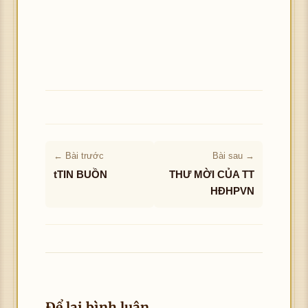
← Bài trước
Bài sau →
tTIN BUỒN
THƯ MỜI CỦA TT
HĐHPVN
Để lại bình luận