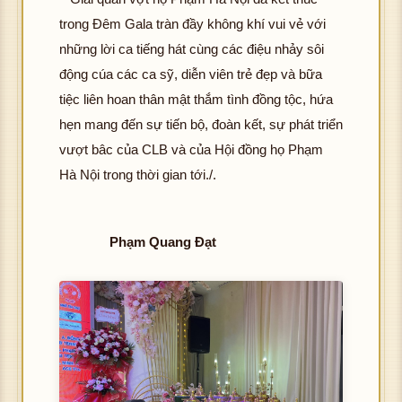
trong Đêm Gala tràn đầy không khí vui vẻ với
những lời ca tiếng hát cùng các điệu nhảy sôi
động cúa các ca sỹ, diễn viên trẻ đẹp và bữa
tiệc liên hoan thân mật thắm tình đồng tộc, hứa
hẹn mang đến sự tiến bộ, đoàn kết, sự phát triển
vượt bâc của CLB và của Hội đồng họ Phạm
Hà Nội trong thời gian tới./.
Phạm Quang Đạt