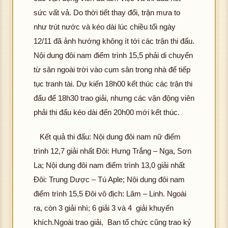
sức vất vả. Do thời tiết thay đổi, trận mưa to
như trút nước và kéo dài lúc chiều tối ngày
12/11 đã ảnh hướng không ít tới các trận thi đấu.
Nội dung đôi nam điểm trình 15,5 phải di chuyển
từ sân ngoài trời vào cụm sân trong nhà để tiếp
tục tranh tài. Dự kiến 18h00 kết thúc các trận thi
đấu để 18h30 trao giải, nhưng các vận động viên
phải thi đấu kéo dài đến 20h00 mới kết thúc.
Kết quả thi đấu: Nội dung đôi nam nữ điểm
trình 12,7 giải nhất Đôi: Hưng Trắng – Nga, Sơn
La; Nội dung đôi nam điểm trình 13,0 giải nhất
Đôi: Trung Dược – Tú Aple; Nội dung đôi nam
điểm trình 15,5 Đôi vô địch: Lâm – Linh. Ngoài
ra, còn 3 giải nhì; 6 giải 3 và 4 giải khuyến
khích.Ngoài trao giải, Ban tổ chức cũng trao kỷ