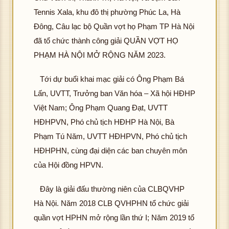
Tennis Xala, khu đô thị phường Phúc La, Hà
Đông, Câu lạc bộ Quần vợt họ Phạm TP Hà Nội
đã tổ chức thành công giải QUẦN VỢT HỌ
PHẠM HÀ NỘI MỞ RỘNG NĂM 2023.
Tới dự buổi khai mạc giải có Ông Phạm Bá
Lấn, UVTT, Trưởng ban Văn hóa – Xã hội HĐHP
Việt Nam; Ông Phạm Quang Đạt, UVTT
HĐHPVN, Phó chủ tịch HĐHP Hà Nội, Bà
Phạm Tú Năm, UVTT HĐHPVN, Phó chủ tịch
HĐHPHN, cùng đại diện các ban chuyên môn
của Hội đồng HPVN.
Đây là giải đấu thường niên của CLBQVHP
Hà Nội. Năm 2018 CLB QVHPHN tổ chức giải
quần vợt HPHN mở rộng lần thứ I; Năm 2019 tổ