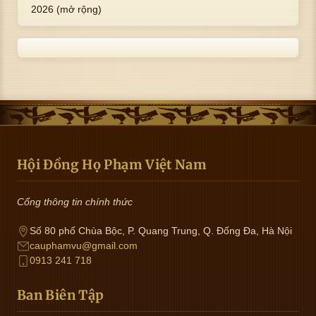
2026 (mở rộng)
Hội Đồng Họ Phạm Việt Nam
Cổng thông tin chính thức
Số 80 phố Chùa Bộc, P. Quang Trung, Q. Đống Đa, Hà Nội
cauphamvu@gmail.com
0913 241 718
Ban Biên Tập