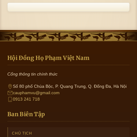
Hội Đồng Họ Phạm Việt Nam
Cổng thông tin chính thức
Số 80 phố Chùa Bộc, P. Quang Trung, Q. Đống Đa, Hà Nội
cauphamvu@gmail.com
0913 241 718
Ban Biên Tập
CHỦ TỊCH