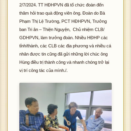
2/7/2024. TT HĐHPVN đã tổ chức đoàn đến
thăm hỏi trao quà động viên ông. Đoàn do Bà
Phạm Thị Lệ Trường, PCT HĐHPVN, Trưởng
ban Tri ân – Thiện Nguyện, Chủ nhiệm CLB/
GDHPVN, làm trưởng đoàn. Nhiều HĐHP các
tỉnh/thành, các CLB các địa phương và nhiều cá
nhân được tin cũng đã gửi những lời chúc ông
Hùng điều trị thành công và nhanh chóng trở lại
vị trí công tác của mình./.