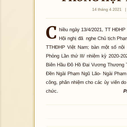
14 tháng 4 2021
|
C
hiều ngày 13/4/2021, TT HĐHP 
Hội nghị đã nghe Chủ tịch Phạ
TTHĐHP Việt Nam; bàn một số nội 
Phòng Lần thứ lll/ nhiệm kỳ 2020-2
Biên Hầu Đô Hồ Đại Vương Thượng 
Đền Ngài Phạm Ngũ Lão- Ngài Phạm H
công, phân nhiệm cho các ủy viên d
chức.
P