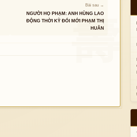
Bài sau →
NGƯỜI HỌ PHẠM: ANH HÙNG LAO
ĐỘNG THỜI KỲ ĐỔI MỚI PHẠM THỊ
HUÂN