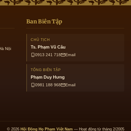
Ban Biên Tập
CHỦ TỊCH
Ts. Phạm Vũ Câu
Hà Nội
0913 241 718
Email
TỔNG BIÊN TẬP
Phạm Duy Hưng
0981 188 968
Email
© 2026
Hội Đồng Họ Phạm Việt Nam
— Hoạt động từ tháng 2/2005