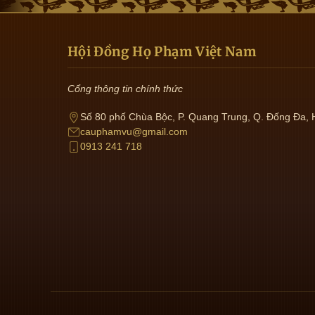
Hội Đồng Họ Phạm Việt Nam
Cổng thông tin chính thức
Số 80 phố Chùa Bộc, P. Quang Trung, Q. Đống Đa, 
cauphamvu@gmail.com
0913 241 718