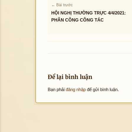
← Bài trước
HỘI NGHỊ THƯỜNG TRỰC 4/4/2021:
PHÂN CÔNG CÔNG TÁC
Để lại bình luận
Bạn phải
đăng nhập
để gửi bình luận.