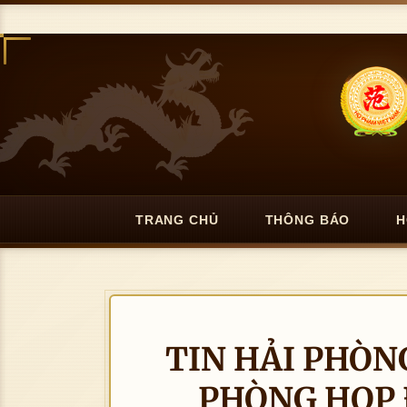
TRANG CHỦ
THÔNG BÁO
H
TIN HẢI PHÒN
PHÒNG HỌP Đ