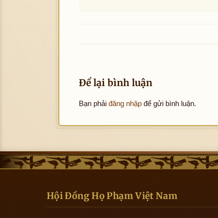
Để lại bình luận
Bạn phải
đăng nhập
để gửi bình luận.
Hội Đồng Họ Phạm Việt Nam