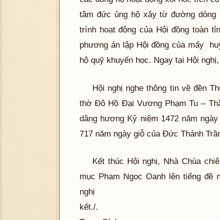
tâm đức ủng hộ xây từ đường dòng h
trình hoạt động của Hội đồng toàn t
phương án lập Hội đồng của mấy huy
hộ quỹ khuyến học. Ngay tại Hội nghị, 
Hội nghị nghe thông tin về đền 
thờ Đô Hồ Đại Vương Phạm Tu – Thầ
dâng hương Kỷ niệm 1472 năm ngày
717 năm ngày giỗ của Đức Thánh Trần
Kết thúc Hội nghị, Nhà Chùa chiêu
mục Phạm Ngọc Oanh lên tiếng đề n
nghị
kết.