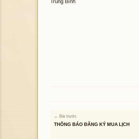
Trung Bính
← Bài trước
THÔNG BÁO ĐĂNG KÝ MUA LỊCH