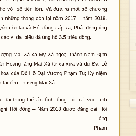
ọ với số tiền lớn. Và đưa ra một số chương
ỉnh những tháng còn lại năm 2017 – năm 2018,
ện còn lại và Hội đồng cấp xã; Phát động ủng
các vị đại biểu đã ủng hộ 3,5 triệu đồng.
Thượng Mai Xá xã Mỹ Xá ngoại thành Nam Định
n Hoàng làng Mai Xá từ xa xưa và dự Đại Lễ
 hóa của Đô Hồ Đại Vương Phạm Tu; Kỷ niệm
 tại đền Thượng Mai Xá.
 đãi trọng thể ấm tình đồng Tộc rất vui. Linh
ghị Hội đồng – Năm 2018 được đăng cai Hội
 Tổng
/. Phạm