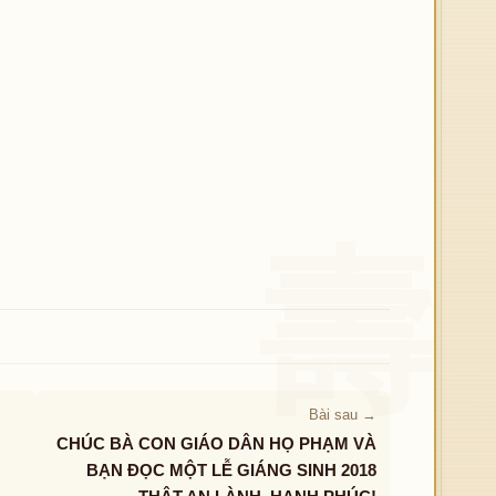
Bài sau →
CHÚC BÀ CON GIÁO DÂN HỌ PHẠM VÀ
BẠN ĐỌC MỘT LỄ GIÁNG SINH 2018