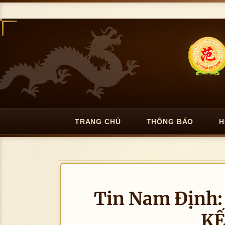
TRANG CHỦ
THÔNG BÁO
H
Tin Nam Định
KẾ