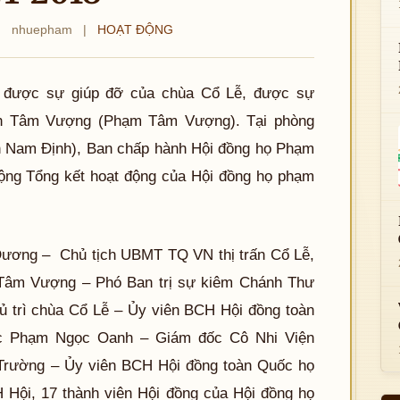
|
nhuepham
|
HOẠT ĐỘNG
, được sự giúp đỡ của chùa Cổ Lễ, được sự
ch Tâm Vượng (Phạm Tâm Vượng). Tại phòng
h Nam Định), Ban chấp hành Hội đồng họ Phạm
rộng Tổng kết hoạt động của Hội đồng họ phạm
Dương – Chủ tịch UBMT TQ VN thị trấn Cổ Lễ,
 Tâm Vượng – Phó Ban trị sự kiêm Chánh Thư
ủ trì chùa Cổ Lễ – Ủy viên BCH Hội đồng toàn
c Phạm Ngọc Oanh – Giám đốc Cô Nhi Viện
Trường – Ủy viên BCH Hội đồng toàn Quốc họ
 Hội, 17 thành viên Hội đồng của Hội đồng họ