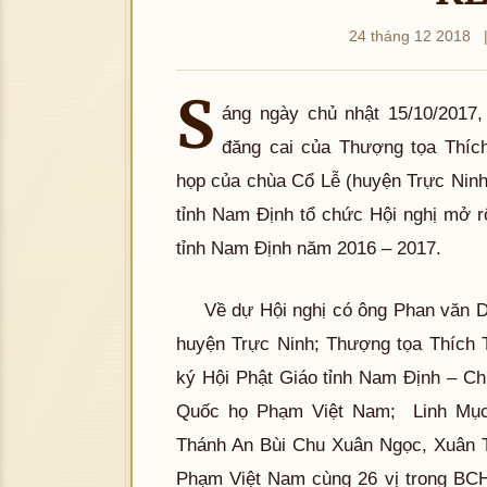
24 tháng 12 2018
S
áng ngày chủ nhật 15/10/2017
đăng cai của Thượng tọa Thí
họp của chùa Cổ Lễ (huyện Trực Nin
tỉnh Nam Định tổ chức Hội nghị mở 
tỉnh Nam Định năm 2016 – 2017.
Về dự Hội nghị có ông Phan văn 
huyện Trực Ninh; Thượng tọa Thích
ký Hội Phật Giáo tỉnh Nam Định – Ch
Quốc họ Phạm Việt Nam; Linh Mụ
Thánh An Bùi Chu Xuân Ngọc, Xuân 
Phạm Việt Nam cùng 26 vị trong BCH