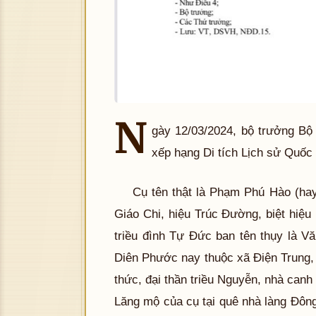
N
gày 12/03/2024, bộ trưởng Bộ 
xếp hạng Di tích Lịch sử Qu
Cụ tên thật là Phạm Phú Hào (ha
Giáo Chi, hiệu Trúc Đường, biệt hiệu 
triều đình Tự Đức ban tên thụy là 
Diên Phước nay thuộc xã Điện Trung, 
thức, đại thần triều Nguyễn, nhà canh 
Lăng mộ của cụ tại quê nhà làng Đông