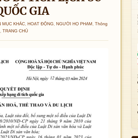
QUỐC GIA
 MỤC KHÁC
,
HOẠT ĐỘNG
,
NGƯỜI HỌ PHẠM
,
Thông
,
TRANG CHỦ