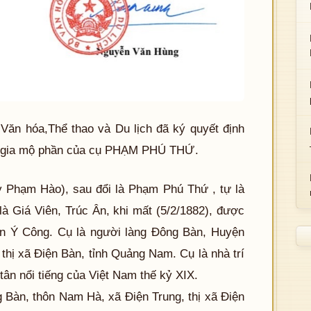
Văn hóa,Thể thao và Du lịch đã ký quyết định
ốc gia mộ phần của cụ PHẠM PHÚ THỨ.
y Phạm Hào), sau đổi là Phạm Phú Thứ , tự là
là Giá Viên, Trúc Ân, khi mất (5/2/1882), được
Văn Ý Công. Cụ là người làng Đông Bàn, Huyện
thị xã Điện Bàn, tỉnh Quảng Nam. Cụ là nhà trí
tân nổi tiếng của Việt Nam thế kỷ XIX.
 Bàn, thôn Nam Hà, xã Điện Trung, thị xã Điện