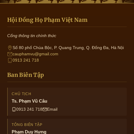
Hội Đồng Họ Phạm Việt Nam
Cổng thông tin chính thức
Số 80 phố Chùa Bộc, P. Quang Trung, Q. Đống Đa, Hà Nội
cauphamvu@gmail.com
0913 241 718
Ban Biên Tập
CHỦ TỊCH
Ts. Phạm Vũ Câu
0913 241 718
Email
TỔNG BIÊN TẬP
Phạm Duy Hưng