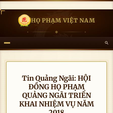
HỌ PHẠM VIỆT NAM
Tin Quảng Ngãi: HỘI
ĐỒNG HỌ PHẠM
QUẢNG NGÃI TRIỂN
KHAI NHIỆM VỤ NĂM
2018