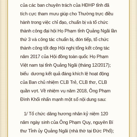
của các ban chuyên trách của HĐHP tỉnh đã
tích cực tham mưu giúp cho Thường trực điều
hành trong việc chỉ đạo, chuẩn bị và tổ chức
thành công đại hội Họ Phạm tỉnh Quảng Ngãi lần
thứ 3 và công tác chuẩn bị, đón tiếp, tổ chức
thành công tốt đẹp Hội nghị tổng kết công tác
năm 2017 của Hội đồng toàn quốc Họ Phạm
Việt nam tại tỉnh Quảng Ngãi (tháng 12/2017);
biểu dương kết quả đáng khích lệ hoạt động
của Ban chủ nhiệm CLB Trẻ, CLB thơ, CLB
quần vợt. Về nhiệm vụ năm 2018, Ông Phạm
Đình Khối nhấn mạnh một số nội dung sau:
1/ Tổ chức dâng hương nhân kỷ niệm 120
năm ngày sinh của Ông Phạm Quy, nguyên Bí
thư Tỉnh ủy Quảng Ngãi (nhà thờ tại Đức Phổ);