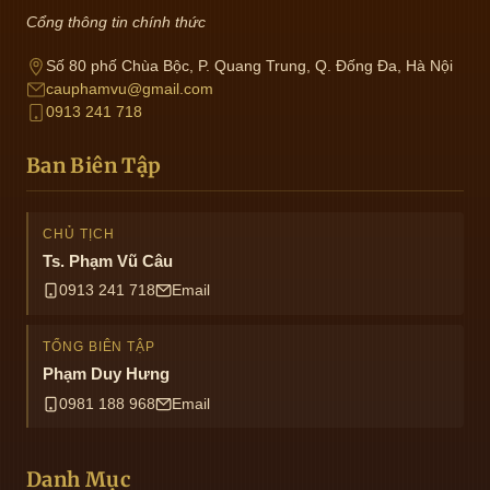
Cổng thông tin chính thức
Số 80 phố Chùa Bộc, P. Quang Trung, Q. Đống Đa, Hà Nội
cauphamvu@gmail.com
0913 241 718
Ban Biên Tập
CHỦ TỊCH
Ts. Phạm Vũ Câu
0913 241 718
Email
TỔNG BIÊN TẬP
Phạm Duy Hưng
0981 188 968
Email
Danh Mục