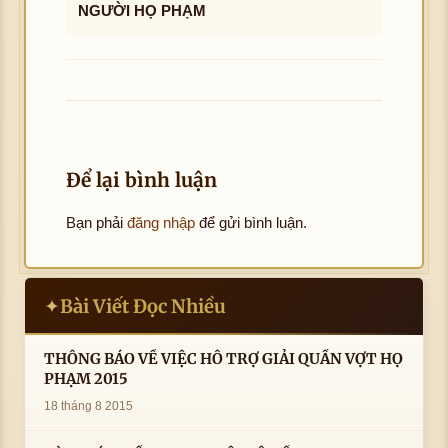
NGƯỜI HỌ PHẠM
Để lại bình luận
Bạn phải
đăng nhập
để gửi bình luận.
Bài Viết Đọc Nhiều
✦
THÔNG BÁO VỀ VIỆC HỖ TRỢ GIẢI QUẦN VỢT HỌ
PHẠM 2015
18 tháng 8 2015