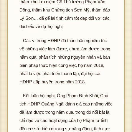
thăm khu lưu niệm Cố Thủ tướng Phạm Văn
Đồng, thăm khu Chứng tích Sơn Mỹ, thăm đảo
Lý Sơn… đã để lại tình cảm tôt đẹp đối với các
đại biểu về dự hội nghị.
Các vị trong HĐHP đã thảo luận nghiêm túc
về những việc làm được, chưa làm được trong
năm qua, phân tích những nguyên nhân và bàn
biện pháp thực hiện công việc họ năm 2018,
nhất là việc phát triển thành lập, đại hội các
HĐHP cấp huyện trong năm 2018.
Kết luận hội nghị, Ông Phạm Đình Khổi, Chủ
tịch HĐHP Quảng Ngãi đánh giá cao những việc
đã làm được trong năm qua, trong đó nổi bật là
chỉ đạo và các hoạt động của họ Phạm từ tỉnh
đến cơ sở; biểu dương sự năng động, tích cực