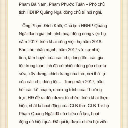
Phạm Bá Nam, Phạm Phước Tuấn – Phó chủ
tịch HĐHP Quảng Ngãi đồng chủ trì hội nghị.
Ông Phạm Đình Khối, Chủ tịch HĐHP Quảng
Ngãi đánh giá tình hình hoạt động công việc họ
năm 2017, triển khai công việc họ năm 2018.
Báo cáo nhấn mạnh, năm 2017 với sự nhiệt
tình, tâm huyết của các chi, dòng tộc, các gia
tộc trong toàn tỉnh đã có nhiều đóng góp như tu
sửa, xây dựng, chỉnh trang nhà thờ, nơi thờ tự
của các chi, dòng tộc… Trong năm 2017, hầu
hết các kế hoạch, chương trình của Thường
trực HĐ đề ra đều được tổ chức, triển khai thực
hiện, nhất là hoạt động của CLB thơ, CLB Trẻ họ
Phạm Quảng Ngãi đã có nhiều nỗ lực, hoạt
động có hiệu quả. Đã qui tụ được nhiều hội viên