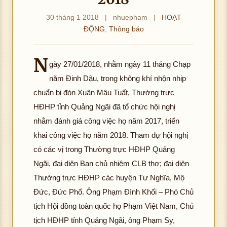
30 tháng 1 2018
|
nhuepham
|
HOẠT
ĐỘNG
,
Thông báo
N
gày 27/01/2018, nhằm ngày 11 tháng Chạp
năm Đinh Dậu, trong không khí nhộn nhịp
chuẩn bị đón Xuân Mậu Tuất, Thường trực
HĐHP tỉnh Quảng Ngãi đã tổ chức hội nghị
nhằm đánh giá công việc họ năm 2017, triển
khai công việc họ năm 2018. Tham dự hội nghị
có các vị trong Thường trực HĐHP Quảng
Ngãi, đại diện Ban chủ nhiệm CLB thơ; đại diện
Thường trực HĐHP các huyện Tư Nghĩa, Mộ
Đức, Đức Phổ. Ông Phạm Đình Khối – Phó Chủ
tịch Hội đồng toàn quốc họ Phạm Việt Nam, Chủ
tịch HĐHP tỉnh Quảng Ngãi, ông Phạm Sy,