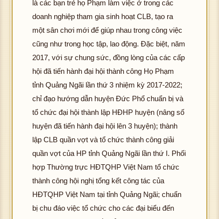
là các bạn trẻ họ Phạm làm việc ở trong các
doanh nghiệp tham gia sinh hoạt CLB, tạo ra
một sân chơi mới để giúp nhau trong công việc
cũng như trong học tập, lao động. Đặc biệt, năm
2017, với sự chung sức, đồng lòng của các cấp
hội đã tiến hành đại hội thành công Họ Phạm
tỉnh Quảng Ngãi lần thứ 3 nhiệm kỳ 2017-2022;
chỉ đạo hướng dẫn huyện Đức Phổ chuẩn bị và
tổ chức đại hội thành lập HĐHP huyện (nâng số
huyện đã tiến hành đại hội lên 3 huyện); thành
lập CLB quần vợt và tổ chức thành công giải
quần vợt của HP tỉnh Quảng Ngãi lần thứ I. Phối
hợp Thường trực HĐTQHP Việt Nam tổ chức
thành công hội nghị tổng kết công tác của
HĐTQHP Việt Nam tại tỉnh Quảng Ngãi; chuẩn
bị chu đáo việc tổ chức cho các đại biểu đến