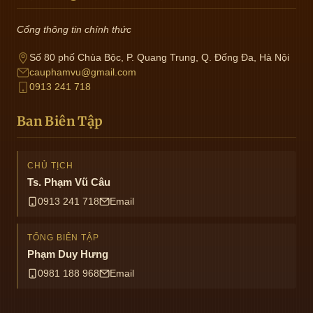
Cổng thông tin chính thức
Số 80 phố Chùa Bộc, P. Quang Trung, Q. Đống Đa, Hà Nội
cauphamvu@gmail.com
0913 241 718
Ban Biên Tập
CHỦ TỊCH
Ts. Phạm Vũ Câu
0913 241 718
Email
TỔNG BIÊN TẬP
Phạm Duy Hưng
0981 188 968
Email