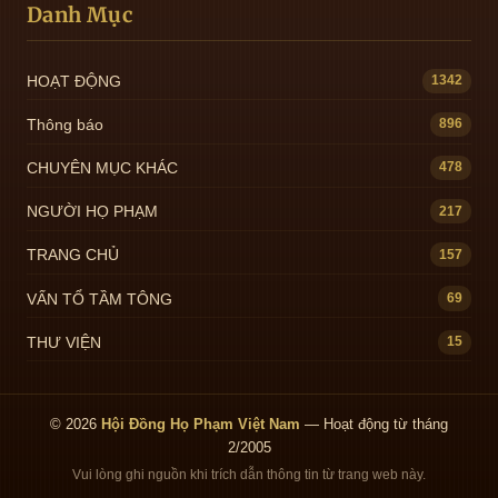
Danh Mục
HOẠT ĐỘNG
1342
Thông báo
896
CHUYÊN MỤC KHÁC
478
NGƯỜI HỌ PHẠM
217
TRANG CHỦ
157
VẤN TỔ TẦM TÔNG
69
THƯ VIỆN
15
© 2026
Hội Đồng Họ Phạm Việt Nam
— Hoạt động từ tháng
2/2005
Vui lòng ghi nguồn khi trích dẫn thông tin từ trang web này.