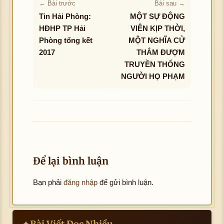
← Bài trước
Bài sau →
Tin Hải Phòng:
MỘT SỰ ĐỘNG
HĐHP TP Hải
VIÊN KỊP THỜI,
Phòng tổng kết
MỘT NGHĨA CỬ
2017
THẮM ĐƯỢM
TRUYỀN THỐNG
NGƯỜI HỌ PHẠM
Để lại bình luận
Bạn phải
đăng nhập
để gửi bình luận.