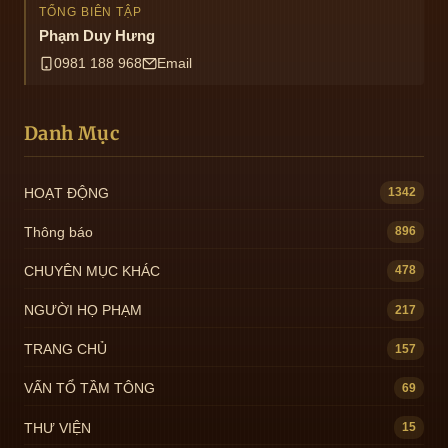
TỔNG BIÊN TẬP
Phạm Duy Hưng
0981 188 968
Email
Danh Mục
HOẠT ĐỘNG
1342
Thông báo
896
CHUYÊN MỤC KHÁC
478
NGƯỜI HỌ PHẠM
217
TRANG CHỦ
157
VẤN TỔ TẦM TÔNG
69
THƯ VIỆN
15