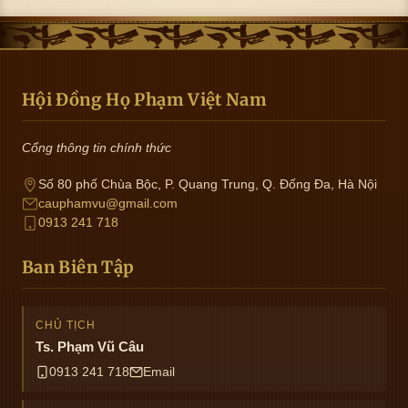
Hội Đồng Họ Phạm Việt Nam
Cổng thông tin chính thức
Số 80 phố Chùa Bộc, P. Quang Trung, Q. Đống Đa, Hà Nội
cauphamvu@gmail.com
0913 241 718
Ban Biên Tập
CHỦ TỊCH
Ts. Phạm Vũ Câu
0913 241 718
Email