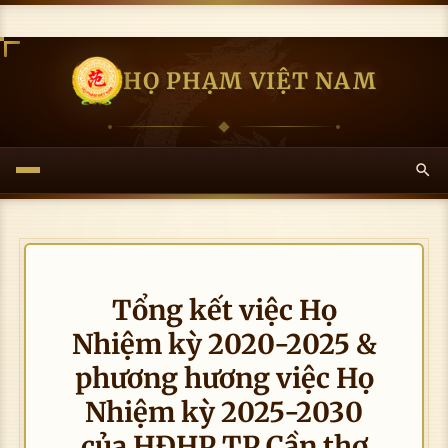
HỌ PHẠM VIỆT NAM
Tổng kết việc Họ
Nhiệm kỳ 2020-2025 &
phương hương việc Họ
Nhiệm kỳ 2025-2030
của HĐHP TP Cần thơ