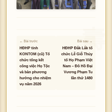
← Bài trước
Bài sau →
HĐHP tỉnh
HĐHP Đắk Lắk tổ
KONTOM (cũ) Tổ
chức Lễ Giỗ Thủy
chức tổng kết
tổ Họ Phạm Việt
công việc Họ Tộc
Nam – Đô Hồ Đại
và bàn phương
Vương Phạm Tu
hướng cho nhiệm
lần thứ 1480
vụ năm 2026