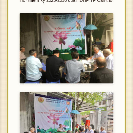
Họ Nhiệm kỳ 2025-2030 của HĐHP TP Cần thơ