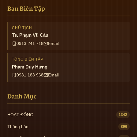
Ban Biên Tập
CHỦ TỊCH
Ts. Phạm Vũ Câu
0913 241 718
Email
TỔNG BIÊN TẬP
Phạm Duy Hưng
0981 188 968
Email
Danh Mục
HOẠT ĐỘNG
1342
Thông báo
896