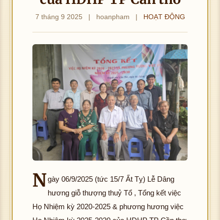
7 tháng 9 2025
|
hoanpham
|
HOẠT ĐỘNG
N
gày 06/9/2025 (tức 15/7 Ất Tỵ) Lễ Dâng
hương giỗ thượng thuỷ Tổ , Tổng kết việc
Họ Nhiệm kỳ 2020-2025 & phương hương việc