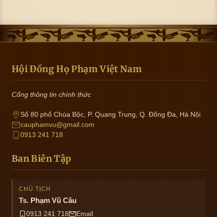
Hội Đồng Họ Phạm Việt Nam
Cổng thông tin chính thức
Số 80 phố Chùa Bộc, P. Quang Trung, Q. Đống Đa, Hà Nội
cauphamvu@gmail.com
0913 241 718
Ban Biên Tập
CHỦ TỊCH
Ts. Phạm Vũ Câu
0913 241 718
Email