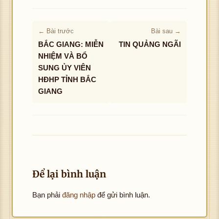
ảnh
← Bài trước
Bài sau →
BẮC GIANG: MIỄN
TIN QUẢNG NGÃI
NHIỆM VÀ BỔ
SUNG ỦY VIÊN
HĐHP TỈNH BẮC
GIANG
Để lại bình luận
Bạn phải
đăng nhập
để gửi bình luận.