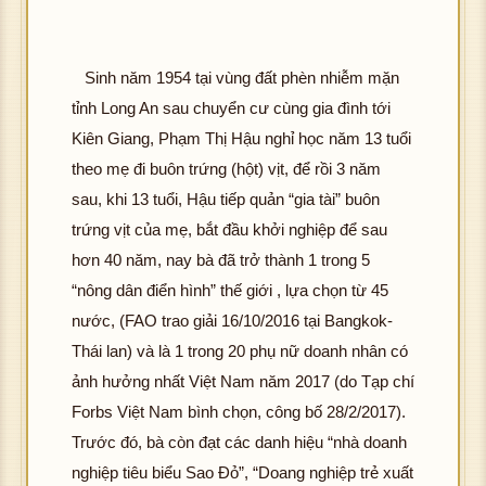
Sinh năm 1954 tại vùng đất phèn nhiễm mặn
tỉnh Long An sau chuyển cư cùng gia đình tới
Kiên Giang, Phạm Thị Hậu nghỉ học năm 13 tuổi
theo mẹ đi buôn trứng (hột) vịt, để rồi 3 năm
sau, khi 13 tuổi, Hậu tiếp quản “gia tài” buôn
trứng vịt của mẹ, bắt đầu khởi nghiệp để sau
hơn 40 năm, nay bà đã trở thành 1 trong 5
“nông dân điển hình” thế giới , lựa chọn từ 45
nước, (FAO trao giải 16/10/2016 tại Bangkok-
Thái lan) và là 1 trong 20 phụ nữ doanh nhân có
ảnh hưởng nhất Việt Nam năm 2017 (do Tạp chí
Forbs Việt Nam bình chọn, công bố 28/2/2017).
Trước đó, bà còn đạt các danh hiệu “nhà doanh
nghiệp tiêu biểu Sao Đỏ”, “Doang nghiệp trẻ xuất