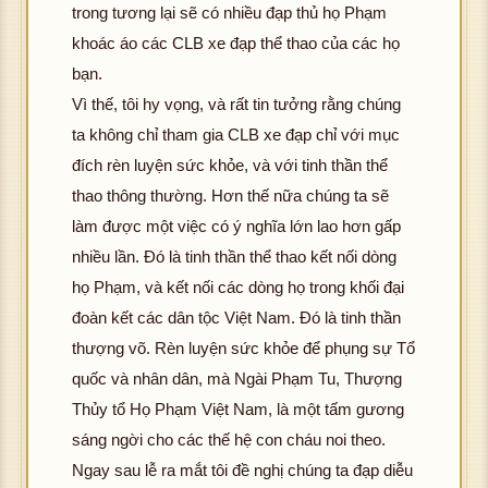
trong tương lại sẽ có nhiều đạp thủ họ Phạm
khoác áo các CLB xe đạp thể thao của các họ
bạn.
Vì thế, tôi hy vọng, và rất tin tưởng rằng chúng
ta không chỉ tham gia CLB xe đạp chỉ với mục
hô
đích rèn luyện sức khỏe, và với tinh thần thể
g 
thao thông thường. Hơn thế nữa chúng ta sẽ
ải 
làm được một việc có ý nghĩa lớn lao hơn gấp
K
ư
hôn
c 
nhiều lần. Đó là tinh thần thể thao kết nối dòng
g t
ìn
họ Phạm, và kết nối các dòng họ trong khối đại
ải đ
ản
đoàn kết các dân tộc Việt Nam. Đó là tinh thần
K
ượ
thượng võ. Rèn luyện sức khỏe để phụng sự Tổ
hôn
c h
quốc và nhân dân, mà Ngài Phạm Tu, Thượng
g t
ình
hô
ải đ
ảnh
Thủy tổ Họ Phạm Việt Nam, là một tấm gương
g 
K
ượ
sáng ngời cho các thế hệ con cháu noi theo.
ải 
hôn
c h
K
ư
Ngay sau lễ ra mắt tôi đề nghị chúng ta đạp diễu
g t
ình