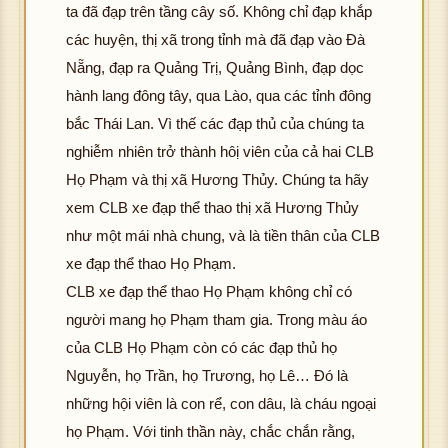
ta đã đạp trên tầng cây số. Không chỉ đạp khắp
các huyện, thị xã trong tỉnh mà đã đạp vào Đà
Nẵng, đạp ra Quảng Trị, Quảng Bình, đạp dọc
hành lang đông tây, qua Lào, qua các tỉnh đông
bắc Thái Lan. Vì thế các đạp thủ của chúng ta
nghiễm nhiên trở thành hôị viên của cả hai CLB
Họ Phạm và thị xã Hương Thủy. Chúng ta hãy
xem CLB xe đạp thể thao thị xã Hương Thủy
như một mái nhà chung, và là tiền thân của CLB
xe đạp thể thao Họ Phạm.
CLB xe đạp thể thao Họ Phạm không chỉ có
người mang họ Phạm tham gia. Trong màu áo
của CLB Họ Phạm còn có các đạp thủ họ
Nguyễn, họ Trần, họ Trương, họ Lê… Đó là
những hội viên là con rể, con dâu, là cháu ngoại
họ Phạm. Với tinh thần này, chắc chắn rằng,