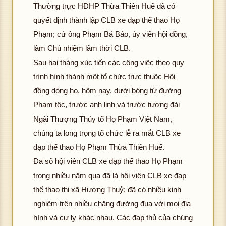
Thường trực HĐHP Thừa Thiên Huế đã có
quyết định thành lập CLB xe đạp thể thao Họ
Phạm; cử ông Phạm Bá Bảo, ủy viên hội đồng,
làm Chủ nhiệm lâm thời CLB.
Sau hai tháng xúc tiến các công việc theo quy
trình hình thành một tổ chức trực thuộc Hội
đồng dòng họ, hôm nay, dưới bóng từ đường
Phạm tộc, trước anh linh và trước tượng đài
Ngài Thượng Thủy tổ Họ Phạm Việt Nam,
chúng ta long trọng tổ chức lễ ra mắt CLB xe
đạp thể thao Họ Phạm Thừa Thiên Huế.
Đa số hội viên CLB xe đạp thể thao Họ Phạm
trong nhiều năm qua đã là hội viên CLB xe đạp
thể thao thị xã Hương Thuỷ; đã có nhiều kinh
nghiệm trên nhiều chặng đường đua với mọi địa
hình và cự ly khác nhau. Các đạp thủ của chúng