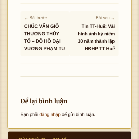
← Bài trước
Bài sau →
CHÚC VĂN GIỖ
Tin TT-Huế: Vài
THƯỢNG THỦY
hình ảnh kỷ niệm
TỔ – ĐÔ HỒ ĐẠI
10 năm thành lập
VƯƠNG PHẠM TU
HĐHP TT-Huế
Để lại bình luận
Bạn phải
đăng nhập
để gửi bình luận.