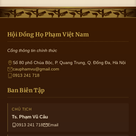
Hội Đồng Họ Phạm Việt Nam
Cổng thông tin chính thức
Số 80 phố Chùa Bộc, P. Quang Trung, Q. Đống Đa, Hà Nội
cauphamvu@gmail.com
0913 241 718
Ban Biên Tập
CHỦ TỊCH
Ts. Phạm Vũ Câu
0913 241 718
Email