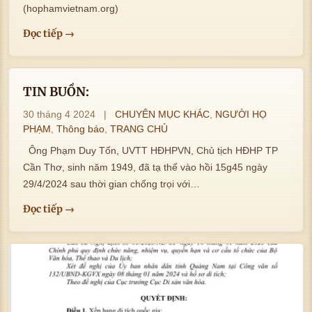
(hophamvietnam.org)
Đọc tiếp →
TIN BUỒN:
30 tháng 4 2024
|
CHUYÊN MỤC KHÁC
,
NGƯỜI HỌ
PHẠM
,
Thông báo
,
TRANG CHỦ
Ông Phạm Duy Tốn, UVTT HĐHPVN, Chủ tịch HĐHP TP
Cần Thơ, sinh năm 1949, đã tạ thế vào hồi 15g45 ngày
29/4/2024 sau thời gian chống trọi với…
Đọc tiếp →