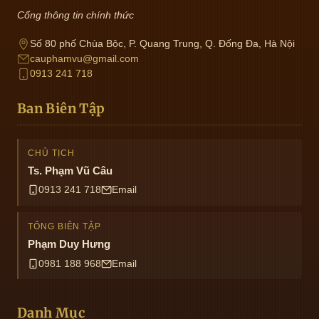
Cổng thông tin chính thức
Số 80 phố Chùa Bộc, P. Quang Trung, Q. Đống Đa, Hà Nội
cauphamvu@gmail.com
0913 241 718
Ban Biên Tập
CHỦ TỊCH
Ts. Phạm Vũ Câu
0913 241 718
Email
TỔNG BIÊN TẬP
Phạm Duy Hưng
0981 188 968
Email
Danh Mục