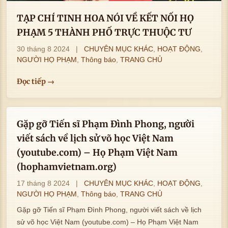
TẠP CHÍ TINH HOA NÓI VỀ KẾT NỐI HỌ
PHẠM 5 THÀNH PHỐ TRỰC THUỘC TƯ
30 tháng 8 2024
|
CHUYÊN MỤC KHÁC
,
HOẠT ĐỘNG
,
NGƯỜI HỌ PHẠM
,
Thông báo
,
TRANG CHỦ
Đọc tiếp →
Gặp gỡ Tiến sĩ Phạm Đình Phong, người
viết sách về lịch sử võ học Việt Nam
(youtube.com) – Họ Phạm Việt Nam
(hophamvietnam.org)
17 tháng 8 2024
|
CHUYÊN MỤC KHÁC
,
HOẠT ĐỘNG
,
NGƯỜI HỌ PHẠM
,
Thông báo
,
TRANG CHỦ
Gặp gỡ Tiến sĩ Phạm Đình Phong, người viết sách về lịch
sử võ học Việt Nam (youtube.com) – Họ Phạm Việt Nam