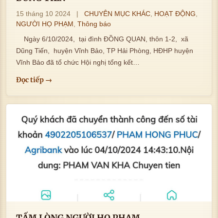
15 tháng 10 2024
|
CHUYÊN MỤC KHÁC
,
HOẠT ĐỘNG
,
NGƯỜI HỌ PHẠM
,
Thông báo
Ngày 6/10/2024, tại đình ĐỒNG QUAN, thôn 1-2, xã
Dũng Tiến, huyện Vĩnh Bảo, TP Hải Phòng, HĐHP huyện
Vĩnh Bảo đã tổ chức Hội nghị tổng kết…
Đọc tiếp →
TẤM LÒNG NGƯỜI HỌ PHẠM