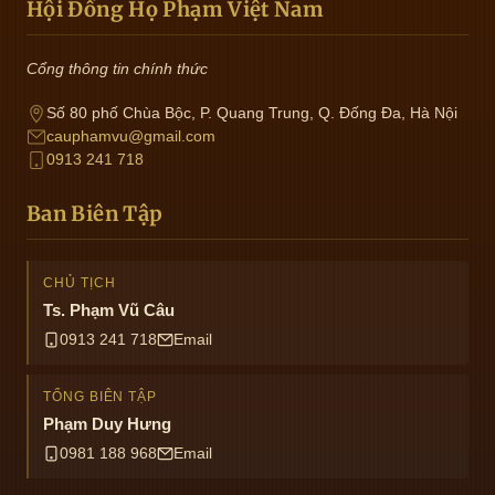
Hội Đồng Họ Phạm Việt Nam
Cổng thông tin chính thức
Số 80 phố Chùa Bộc, P. Quang Trung, Q. Đống Đa, Hà Nội
cauphamvu@gmail.com
0913 241 718
Ban Biên Tập
CHỦ TỊCH
Ts. Phạm Vũ Câu
0913 241 718
Email
TỔNG BIÊN TẬP
Phạm Duy Hưng
0981 188 968
Email